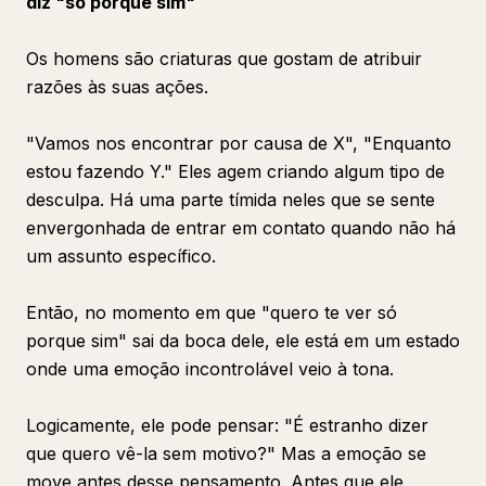
diz "só porque sim"
Os homens são criaturas que gostam de atribuir
razões às suas ações.
"Vamos nos encontrar por causa de X", "Enquanto
estou fazendo Y." Eles agem criando algum tipo de
desculpa. Há uma parte tímida neles que se sente
envergonhada de entrar em contato quando não há
um assunto específico.
Então, no momento em que "quero te ver só
porque sim" sai da boca dele, ele está em um estado
onde uma emoção incontrolável veio à tona.
Logicamente, ele pode pensar: "É estranho dizer
que quero vê-la sem motivo?" Mas a emoção se
move antes desse pensamento. Antes que ele