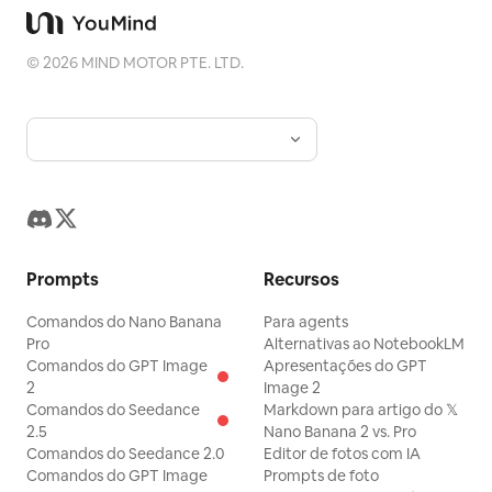
©
2026
MIND MOTOR PTE. LTD.
Prompts
Recursos
Comandos do Nano Banana
Para agents
Pro
Alternativas ao NotebookLM
Comandos do GPT Image
Apresentações do GPT
2
Image 2
Comandos do Seedance
Markdown para artigo do 𝕏
2.5
Nano Banana 2 vs. Pro
Comandos do Seedance 2.0
Editor de fotos com IA
Comandos do GPT Image
Prompts de foto