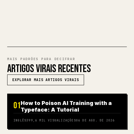
EXPERIMENTE MARKDOWN PARA
𝕏
MAIS PADRÕES PARA DECIFRAR
ARTIGOS VIRAIS RECENTES
EXPLORAR MAIS ARTIGOS VIRAIS
How to Poison AI Training with a
01
Typeface: A Tutorial
INGLÊS
399,6 MIL
VISUALIZAÇÕES
06 DE AGO. DE 2026