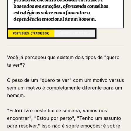
baseados em emoções, oferecendo conselhos
Blog
estratégicos sobre como fomentar a
dependência emocional de um homem.
Atualizações
PORTUGUÊS (TRADUZIDO)
JAPONÊS (ORIGINAL)
Você já percebeu que existem dois tipos de "quero
te ver"?
O peso de um "quero te ver" com um motivo versus
sem um motivo é completamente diferente para um
homem.
"Estou livre neste fim de semana, vamos nos
encontrar", "Estou por perto", "Tenho um assunto
para resolver." Isso não é sobre emoções; é sobre