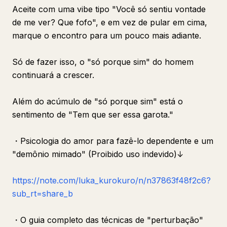
Aceite com uma vibe tipo "Você só sentiu vontade
de me ver? Que fofo", e em vez de pular em cima,
marque o encontro para um pouco mais adiante.
Só de fazer isso, o "só porque sim" do homem
continuará a crescer.
Além do acúmulo de "só porque sim" está o
sentimento de "Tem que ser essa garota."
・Psicologia do amor para fazê-lo dependente e um
"demônio mimado" (Proibido uso indevido)↓
https://note.com/luka_kurokuro/n/n37863f48f2c6?
sub_rt=share_b
・O guia completo das técnicas de "perturbação"