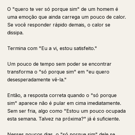
O "quero te ver só porque sim" de um homem é
uma emoção que ainda carrega um pouco de calor.
Se você responder rápido demais, o calor se
dissipa.
Termina com "Eu a vi, estou satisfeito."
Um pouco de tempo sem poder se encontrar
transforma o "só porque sim" em "eu quero
desesperadamente vê-la."
Então, a resposta correta quando o "só porque
sim" aparece não é pular em cima imediatamente.
Sem ser fria, algo como "Estou um pouco ocupada
esta semana. Talvez na próxima?" já é suficiente.
Nesses poucos dias, o "só porque sim" dele se