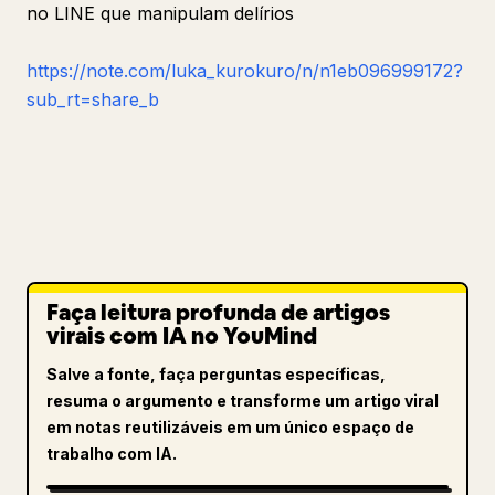
no LINE que manipulam delírios
https://note.com/luka_kurokuro/n/n1eb096999172?
sub_rt=share_b
Faça leitura profunda de artigos
virais com IA no YouMind
Salve a fonte, faça perguntas específicas,
resuma o argumento e transforme um artigo viral
em notas reutilizáveis em um único espaço de
trabalho com IA.