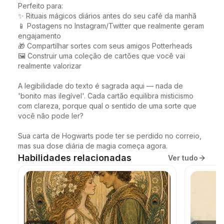
Perfeito para:

✨ Rituais mágicos diários antes do seu café da manhã

📱 Postagens no Instagram/Twitter que realmente geram 
engajamento

🎁 Compartilhar sortes com seus amigos Potterheads

🖼️ Construir uma coleção de cartões que você vai 
realmente valorizar

A legibilidade do texto é sagrada aqui — nada de 
'bonito mas ilegível'. Cada cartão equilibra misticismo 
com clareza, porque qual o sentido de uma sorte que 
você não pode ler?

Sua carta de Hogwarts pode ter se perdido no correio, 
mas sua dose diária de magia começa agora.
Habilidades relacionadas
Ver tudo