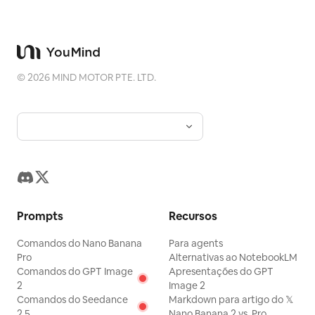
©
2026
MIND MOTOR PTE. LTD.
Prompts
Recursos
Comandos do Nano Banana
Para agents
Pro
Alternativas ao NotebookLM
Comandos do GPT Image
Apresentações do GPT
2
Image 2
Comandos do Seedance
Markdown para artigo do 𝕏
2.5
Nano Banana 2 vs. Pro