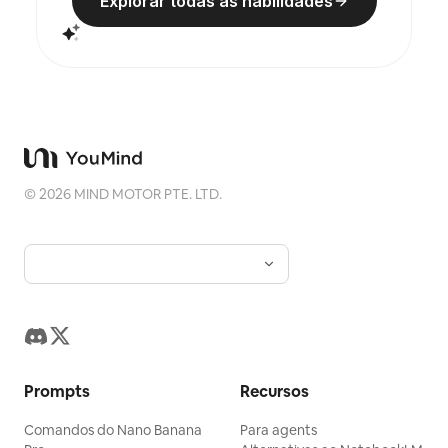
Explorar todas as habilidades
©
2026
MIND MOTOR PTE. LTD.
Prompts
Recursos
Comandos do Nano Banana
Para agents