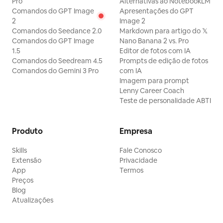
Pro
Alternativas ao NotebookLM
Comandos do GPT Image
Apresentações do GPT
2
Image 2
Comandos do Seedance 2.0
Markdown para artigo do 𝕏
Comandos do GPT Image
Nano Banana 2 vs. Pro
1.5
Editor de fotos com IA
Comandos do Seedream 4.5
Prompts de edição de fotos
Comandos do Gemini 3 Pro
com IA
Imagem para prompt
Lenny Career Coach
Teste de personalidade ABTI
Produto
Empresa
Skills
Fale Conosco
Extensão
Privacidade
App
Termos
Preços
Blog
Atualizações