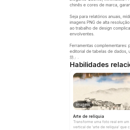
chinês e cores de marca, garan
Seja para relatórios anuais, m
imagens PNG de alta resolução
ao trabalho de design complicad
envolventes.

Ferramentas complementares: 
editorial de tabelas de dado
坊」.
Habilidades relac
Imagem
Arte de relíquia
Transforme uma foto real em um
vertical de 'arte de relíquia' que