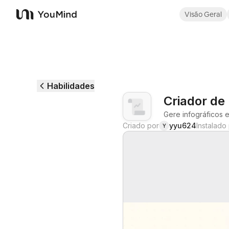
Visão Geral
YouMind
Habilidades
Criador de 
Gere infográficos 
Criado por
yyu624
Instalado
Y