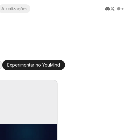
Atualizações
Experimentar no YouMind