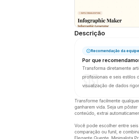
Descrição
Recomendação da equipe 
Por que recomendamos
Transforma diretamente arti
profissionais e seis estilo
visualização de dados rigo
Transforme facilmente qualquer 
ganharem vida. Seja um pôster ú
conteúdo, extrai automaticame
Você pode escolher entre seis t
comparação ou funil, e combiná-
Elegante Quente, Minimalista P