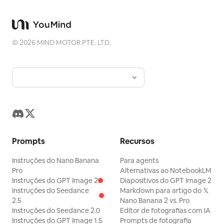
©
2026
MIND MOTOR PTE. LTD.
Prompts
Recursos
Instruções do Nano Banana
Para agents
Pro
Alternativas ao NotebookLM
Instruções do GPT Image 2
Diapositivos do GPT Image 2
Instruções do Seedance
Markdown para artigo do 𝕏
2.5
Nano Banana 2 vs. Pro
Instruções do Seedance 2.0
Editor de fotografias com IA
Instruções do GPT Image 1.5
Prompts de fotografia