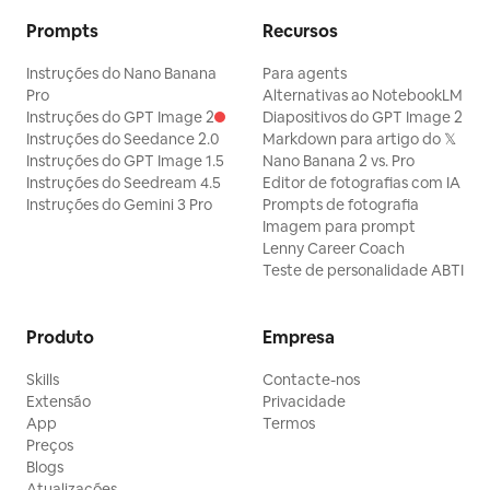
Prompts
Recursos
Instruções do Nano Banana
Para agents
Pro
Alternativas ao NotebookLM
Instruções do GPT Image 2
Diapositivos do GPT Image 2
Instruções do Seedance 2.0
Markdown para artigo do 𝕏
Instruções do GPT Image 1.5
Nano Banana 2 vs. Pro
Instruções do Seedream 4.5
Editor de fotografias com IA
Instruções do Gemini 3 Pro
Prompts de fotografia
Imagem para prompt
Lenny Career Coach
Teste de personalidade ABTI
Produto
Empresa
Skills
Contacte-nos
Extensão
Privacidade
App
Termos
Preços
Blogs
Atualizações