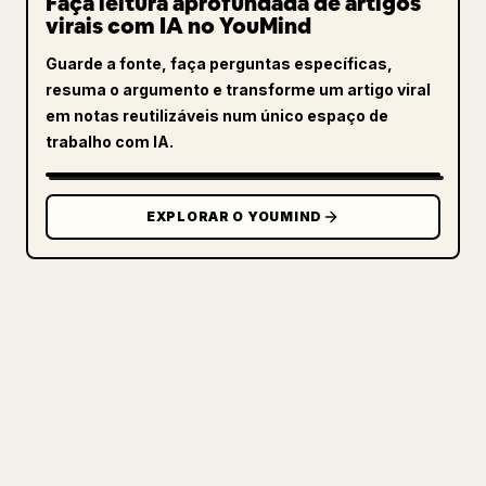
Faça leitura aprofundada de artigos
virais com IA no YouMind
Guarde a fonte, faça perguntas específicas,
resuma o argumento e transforme um artigo viral
em notas reutilizáveis num único espaço de
trabalho com IA.
EXPLORAR O YOUMIND
PARA CRIADORES
TRANSFORME O SEU MARKDOWN