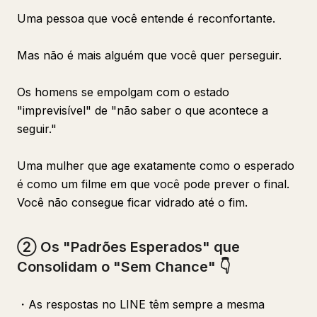
Uma pessoa que você entende é reconfortante.
Mas não é mais alguém que você quer perseguir.
Os homens se empolgam com o estado
"imprevisível" de "não saber o que acontece a
seguir."
Uma mulher que age exatamente como o esperado
é como um filme em que você pode prever o final.
Você não consegue ficar vidrado até o fim.
② Os "Padrões Esperados" que
Consolidam o "Sem Chance" 👇
・As respostas no LINE têm sempre a mesma