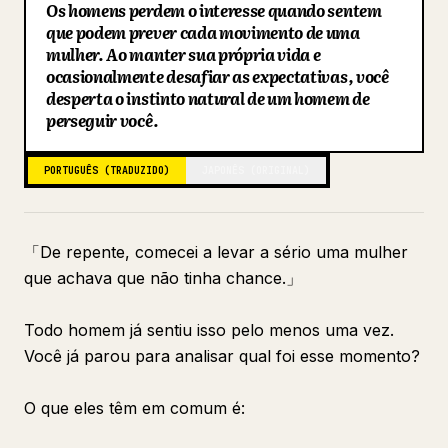
Os homens perdem o interesse quando sentem
Blogue
que podem prever cada movimento de uma
mulher. Ao manter sua própria vida e
ocasionalmente desafiar as expectativas, você
Atualizações
desperta o instinto natural de um homem de
perseguir você.
PORTUGUÊS (TRADUZIDO)
JAPONÊS (ORIGINAL)
「De repente, comecei a levar a sério uma mulher
que achava que não tinha chance.」
Todo homem já sentiu isso pelo menos uma vez.
Você já parou para analisar qual foi esse momento?
O que eles têm em comum é: