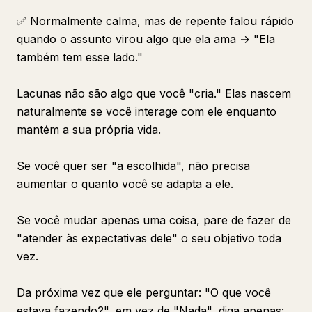
✅ Normalmente calma, mas de repente falou rápido
quando o assunto virou algo que ela ama → "Ela
também tem esse lado."
Lacunas não são algo que você "cria." Elas nascem
naturalmente se você interage com ele enquanto
mantém a sua própria vida.
Se você quer ser "a escolhida", não precisa
aumentar o quanto você se adapta a ele.
Se você mudar apenas uma coisa, pare de fazer de
"atender às expectativas dele" o seu objetivo toda
vez.
Da próxima vez que ele perguntar: "O que você
estava fazendo?", em vez de "Nada", diga apenas: