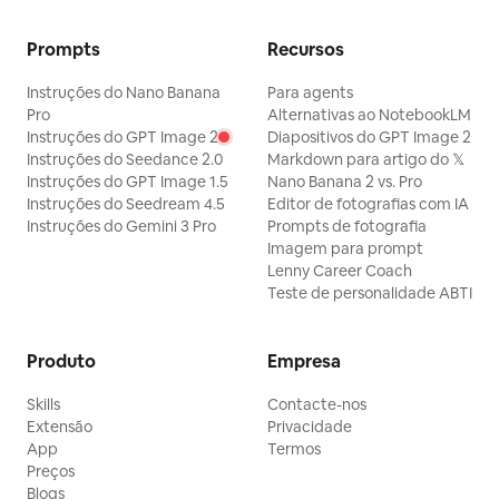
Prompts
Recursos
Instruções do Nano Banana
Para agents
Pro
Alternativas ao NotebookLM
Instruções do GPT Image 2
Diapositivos do GPT Image 2
Instruções do Seedance 2.0
Markdown para artigo do 𝕏
Instruções do GPT Image 1.5
Nano Banana 2 vs. Pro
Instruções do Seedream 4.5
Editor de fotografias com IA
Instruções do Gemini 3 Pro
Prompts de fotografia
Imagem para prompt
Lenny Career Coach
Teste de personalidade ABTI
Produto
Empresa
Skills
Contacte-nos
Extensão
Privacidade
App
Termos
Preços
Blogs