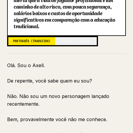
alerta que a vida de jogador profissional é um
caminho de alto risco, com pouca segurança,
Blogue
salários baixos e custos de oportunidade
significativos em comparação com a educação
tradicional.
Atualizações
PORTUGUÊS (TRADUZIDO)
JAPONÊS (ORIGINAL)
Olá. Sou o Axell.
De repente, você sabe quem eu sou?
Não. Não sou um novo personagem lançado
recentemente.
Bem, provavelmente você não me conhece.