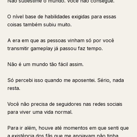
Não subestime o mundo. Você não consegue.
O nível base de habilidades exigidas para essas
coisas também subiu muito.
A era em que as pessoas vinham só por você
transmitir gameplay já passou faz tempo.
Não é um mundo tão fácil assim.
Só percebi isso quando me aposentei. Sério, nada
resta.
Você não precisa de seguidores nas redes sociais
para viver uma vida normal.
Para ir além, houve até momentos em que senti que
a existência dos fãs que me apoiavam não tinha