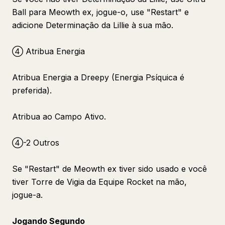
Ball para Meowth ex, jogue-o, use "Restart" e
adicione Determinação da Lillie à sua mão.
④ Atribua Energia
Atribua Energia a Dreepy (Energia Psíquica é
preferida).
Atribua ao Campo Ativo.
④-2 Outros
Se "Restart" de Meowth ex tiver sido usado e você
tiver Torre de Vigia da Equipe Rocket na mão,
jogue-a.
Jogando Segundo