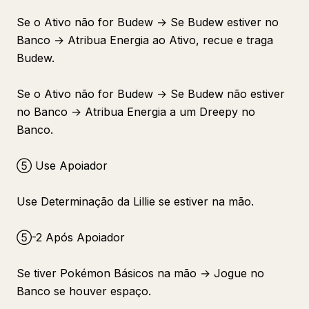
Se o Ativo não for Budew → Se Budew estiver no
Banco → Atribua Energia ao Ativo, recue e traga
Budew.
Se o Ativo não for Budew → Se Budew não estiver
no Banco → Atribua Energia a um Dreepy no
Banco.
⑤ Use Apoiador
Use Determinação da Lillie se estiver na mão.
⑤-2 Após Apoiador
Se tiver Pokémon Básicos na mão → Jogue no
Banco se houver espaço.