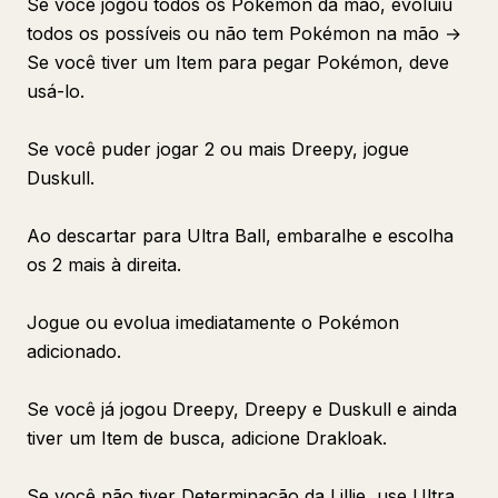
Se você jogou todos os Pokémon da mão, evoluiu
todos os possíveis ou não tem Pokémon na mão →
Se você tiver um Item para pegar Pokémon, deve
usá-lo.
Se você puder jogar 2 ou mais Dreepy, jogue
Duskull.
Ao descartar para Ultra Ball, embaralhe e escolha
os 2 mais à direita.
Jogue ou evolua imediatamente o Pokémon
adicionado.
Se você já jogou Dreepy, Dreepy e Duskull e ainda
tiver um Item de busca, adicione Drakloak.
Se você não tiver Determinação da Lillie, use Ultra