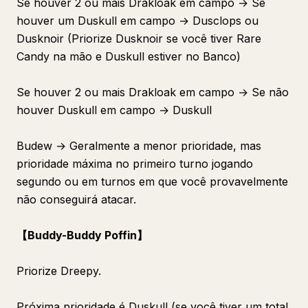
Se houver 2 ou mais Drakloak em campo → Se
houver um Duskull em campo → Dusclops ou
Dusknoir (Priorize Dusknoir se você tiver Rare
Candy na mão e Duskull estiver no Banco)
Se houver 2 ou mais Drakloak em campo → Se não
houver Duskull em campo → Duskull
Budew → Geralmente a menor prioridade, mas
prioridade máxima no primeiro turno jogando
segundo ou em turnos em que você provavelmente
não conseguirá atacar.
【Buddy-Buddy Poffin】
Priorize Dreepy.
Próxima prioridade é Duskull (se você tiver um total