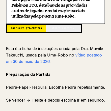
Pokémon TCG, detalhando as prioridades
Blogue
exatas de jogadas e as interações sociais
utilizadas pela persona Ume-Robo.
Atualizações
PORTUGUÊS (TRADUZIDO)
JAPONÊS (ORIGINAL)
Esta é a ficha de instruções criada pela Dra. Mawile
Takeuchi, usada pela Ume-Robo no
vídeo postado
em 30 de maio de 2026
.
Preparação da Partida
Pedra-Papel-Tesoura: Escolha Pedra repetidamente.
Se vencer → Hesite e depois escolha ir em segundo.