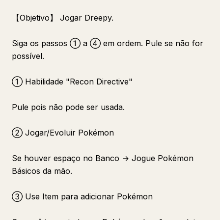
【Objetivo】 Jogar Dreepy.
Siga os passos ① a ④ em ordem. Pule se não for
possível.
① Habilidade "Recon Directive"
Pule pois não pode ser usada.
② Jogar/Evoluir Pokémon
Se houver espaço no Banco → Jogue Pokémon
Básicos da mão.
③ Use Item para adicionar Pokémon