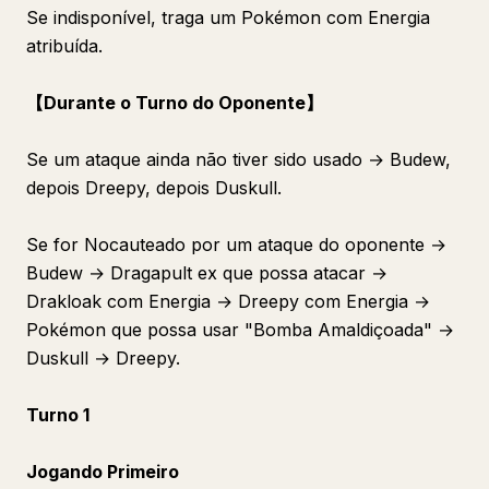
Se indisponível, traga um Pokémon com Energia
atribuída.
【Durante o Turno do Oponente】
Se um ataque ainda não tiver sido usado → Budew,
depois Dreepy, depois Duskull.
Se for Nocauteado por um ataque do oponente →
Budew → Dragapult ex que possa atacar →
Drakloak com Energia → Dreepy com Energia →
Pokémon que possa usar "Bomba Amaldiçoada" →
Duskull → Dreepy.
Turno 1
Jogando Primeiro