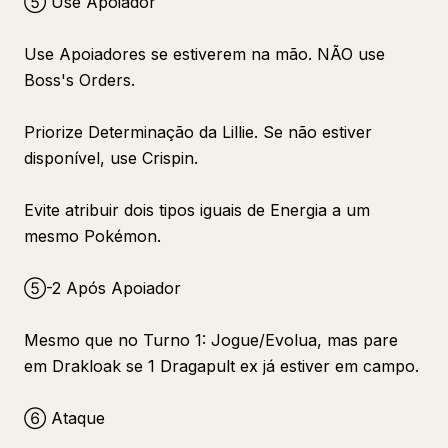
⑤ Use Apoiador
Use Apoiadores se estiverem na mão. NÃO use
Boss's Orders.
Priorize Determinação da Lillie. Se não estiver
disponível, use Crispin.
Evite atribuir dois tipos iguais de Energia a um
mesmo Pokémon.
⑤-2 Após Apoiador
Mesmo que no Turno 1: Jogue/Evolua, mas pare
em Drakloak se 1 Dragapult ex já estiver em campo.
⑥ Ataque