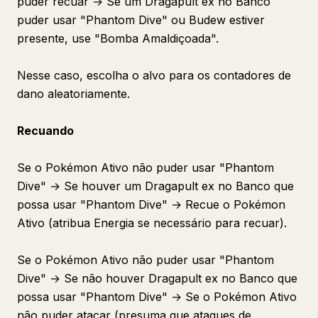
puder recuar → Se um Dragapult ex no Banco
puder usar "Phantom Dive" ou Budew estiver
presente, use "Bomba Amaldiçoada".
Nesse caso, escolha o alvo para os contadores de
dano aleatoriamente.
Recuando
Se o Pokémon Ativo não puder usar "Phantom
Dive" → Se houver um Dragapult ex no Banco que
possa usar "Phantom Dive" → Recue o Pokémon
Ativo (atribua Energia se necessário para recuar).
Se o Pokémon Ativo não puder usar "Phantom
Dive" → Se não houver Dragapult ex no Banco que
possa usar "Phantom Dive" → Se o Pokémon Ativo
não puder atacar (presuma que ataques de