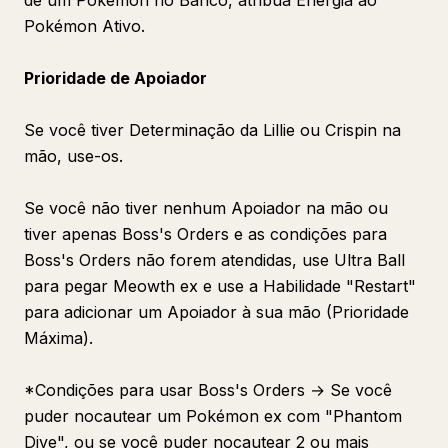
de um Pokémon no Banco, atribua Energia ao
Pokémon Ativo.
Prioridade de Apoiador
Se você tiver Determinação da Lillie ou Crispin na
mão, use-os.
Se você não tiver nenhum Apoiador na mão ou
tiver apenas Boss's Orders e as condições para
Boss's Orders não forem atendidas, use Ultra Ball
para pegar Meowth ex e use a Habilidade "Restart"
para adicionar um Apoiador à sua mão (Prioridade
Máxima).
*Condições para usar Boss's Orders → Se você
puder nocautear um Pokémon ex com "Phantom
Dive", ou se você puder nocautear 2 ou mais