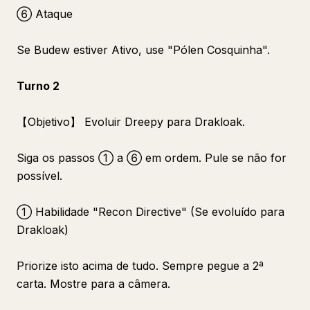
⑥ Ataque
Se Budew estiver Ativo, use "Pólen Cosquinha".
Turno 2
【Objetivo】 Evoluir Dreepy para Drakloak.
Siga os passos ① a ⑥ em ordem. Pule se não for
possível.
① Habilidade "Recon Directive" (Se evoluído para
Drakloak)
Priorize isto acima de tudo. Sempre pegue a 2ª
carta. Mostre para a câmera.