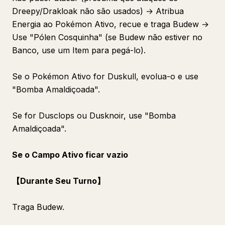
Dreepy/Drakloak não são usados) → Atribua
Energia ao Pokémon Ativo, recue e traga Budew →
Use "Pólen Cosquinha" (se Budew não estiver no
Banco, use um Item para pegá-lo).
Se o Pokémon Ativo for Duskull, evolua-o e use
"Bomba Amaldiçoada".
Se for Dusclops ou Dusknoir, use "Bomba
Amaldiçoada".
Se o Campo Ativo ficar vazio
【Durante Seu Turno】
Traga Budew.