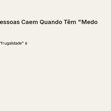
 Pessoas Caem Quando Têm "Medo
frugalidade" é