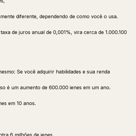
s,
amente diferente, dependendo de como você o usa.
axa de juros anual de 0,001%, vira cerca de 1.000.100
mesmo: Se você adquirir habilidades e sua renda
sso é um aumento de 600.000 ienes em um ano.
nes em 10 anos.
ntra 6 milhões de ienes.