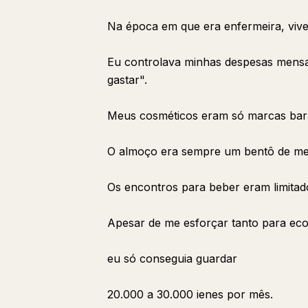
Na época em que era enfermeira, vive
Eu controlava minhas despesas mensa
gastar".
Meus cosméticos eram só marcas bara
O almoço era sempre um bentô de me
Os encontros para beber eram limitad
Apesar de me esforçar tanto para ec
eu só conseguia guardar
20.000 a 30.000 ienes por mês.