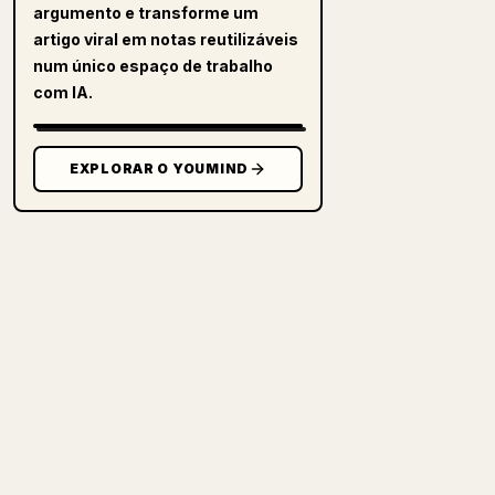
argumento e transforme um
artigo viral em notas reutilizáveis
num único espaço de trabalho
com IA.
EXPLORAR O YOUMIND