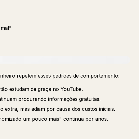
 mal"
inheiro repetem esses padrões de comportamento:
então estudam de graça no YouTube.
ntinuam procurando informações gratuitas.
extra, mas adiam por causa dos custos iniciais.
nomizado um pouco mais" continua por anos.