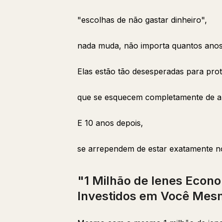
"escolhas de não gastar dinheiro",
nada muda, não importa quantos ano
Elas estão tão desesperadas para pro
que se esquecem completamente de a
E 10 anos depois,
se arrependem de estar exatamente n
"1 Milhão de Ienes Econo
Investidos em Você Mes