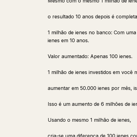
Mesmo com o mesmo 1 milhão de iene
o resultado 10 anos depois é complet
1 milhão de ienes no banco: Com uma t
ienes em 10 anos.
Valor aumentado: Apenas 100 ienes.
1 milhão de ienes investidos em você 
aumentar em 50.000 ienes por mês, i
Isso é um aumento de 6 milhões de ie
Usando o mesmo 1 milhão de ienes,
cria-se uma diferença de 100 ienes co