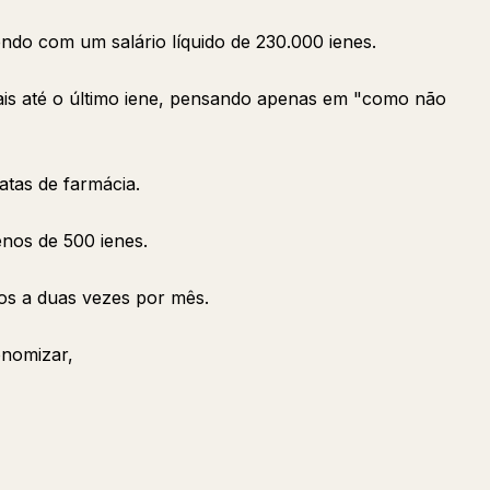
ndo com um salário líquido de 230.000 ienes.
is até o último iene, pensando apenas em "como não
tas de farmácia.
nos de 500 ienes.
os a duas vezes por mês.
onomizar,