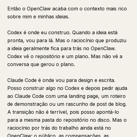
Então o OpenClaw acaba com o contexto mais rico
sobre mim e minhas ideias.
Codex é onde eu construo. Quando a ideia está
pronta, vou para lá. Mas o raciocínio que produziu
a ideia geralmente fica para trás no OpenClaw.
Codex vê o repositório e um plano. Mas não vê a
conversa que gerou o plano.
Claude Code é onde vou para design e escrita.
Posso construir algo no Codex e depois pedir ajuda
ao Claude Code com uma landing page, um roteiro
de demonstração ou um rascunho de post de blog.
A transição não é terrível, pois posso apontá-lo
para a mesma pasta do repositório no disco. Mas o
raciocínio por trás do trabalho ainda está no
OpenClaw: o público, as compensações, as