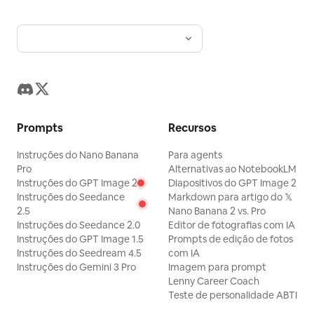
série estável, dando a cada foto uma emoção
independente e uma identidade visual
extensível.
Prompts
Recursos
Instruções do Nano Banana
Para agents
Pro
Alternativas ao NotebookLM
Instruções do GPT Image 2
Diapositivos do GPT Image 2
Instruções do Seedance
Markdown para artigo do 𝕏
2.5
Nano Banana 2 vs. Pro
Instruções do Seedance 2.0
Editor de fotografias com IA
Instruções do GPT Image 1.5
Prompts de edição de fotos
Instruções do Seedream 4.5
com IA
Instruções do Gemini 3 Pro
Imagem para prompt
Lenny Career Coach
Teste de personalidade ABTI