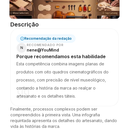
Blogue
Descrição
Atualizações
Recomendação da redação
RECOMENDADO POR
N
nene@YouMind
Porque recomendamos esta habilidade
Esta competência combina imagens planas de
produtos com oito quadros cinematográficos do
processo, com precisão de nível museológico,
contando a história da marca ao realçar o
artesanato e os detalhes táteis.
Finalmente, processos complexos podem ser 
compreendidos à primeira vista. Uma infografia 
requintada apresenta os detalhes do artesanato, dando 
vida às histórias da marca.