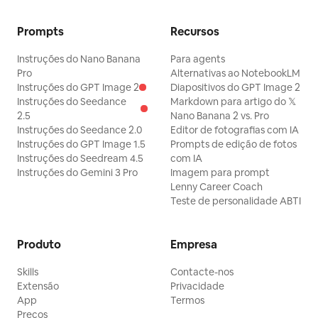
Prompts
Recursos
Instruções do Nano Banana
Para agents
Pro
Alternativas ao NotebookLM
Instruções do GPT Image 2
Diapositivos do GPT Image 2
Instruções do Seedance
Markdown para artigo do 𝕏
2.5
Nano Banana 2 vs. Pro
Instruções do Seedance 2.0
Editor de fotografias com IA
Instruções do GPT Image 1.5
Prompts de edição de fotos
Instruções do Seedream 4.5
com IA
Instruções do Gemini 3 Pro
Imagem para prompt
Lenny Career Coach
Teste de personalidade ABTI
Produto
Empresa
Skills
Contacte-nos
Extensão
Privacidade
App
Termos
Preços