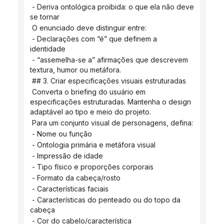
 - Deriva ontológica proibida: o que ela não deve 
se tornar
 O enunciado deve distinguir entre:
 - Declarações com “é” que definem a 
identidade
 - “assemelha-se a” afirmações que descrevem 
textura, humor ou metáfora.
 ## 3. Criar especificações visuais estruturadas
 Converta o briefing do usuário em 
especificações estruturadas. Mantenha o design 
adaptável ao tipo e meio do projeto.
 Para um conjunto visual de personagens, defina:
 - Nome ou função
 - Ontologia primária e metáfora visual
 - Impressão de idade
 - Tipo físico e proporções corporais
 - Formato da cabeça/rosto
 - Características faciais
 - Características do penteado ou do topo da 
cabeça
 - Cor do cabelo/característica