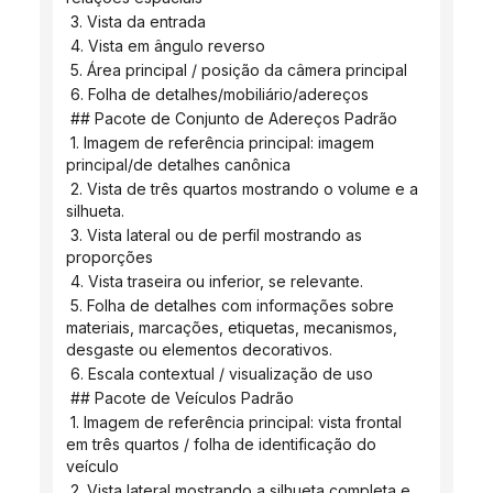
 3. Vista da entrada
 4. Vista em ângulo reverso
 5. Área principal / posição da câmera principal
 6. Folha de detalhes/mobiliário/adereços
 ## Pacote de Conjunto de Adereços Padrão
 1. Imagem de referência principal: imagem 
principal/de detalhes canônica
 2. Vista de três quartos mostrando o volume e a 
silhueta.
 3. Vista lateral ou de perfil mostrando as 
proporções
 4. Vista traseira ou inferior, se relevante.
 5. Folha de detalhes com informações sobre 
materiais, marcações, etiquetas, mecanismos, 
desgaste ou elementos decorativos.
 6. Escala contextual / visualização de uso
 ## Pacote de Veículos Padrão
 1. Imagem de referência principal: vista frontal 
em três quartos / folha de identificação do 
veículo
 2. Vista lateral mostrando a silhueta completa e 