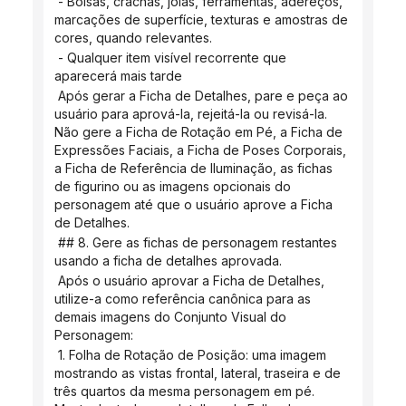
 - Bolsas, crachás, joias, ferramentas, adereços, 
marcações de superfície, texturas e amostras de 
cores, quando relevantes.
 - Qualquer item visível recorrente que 
aparecerá mais tarde
 Após gerar a Ficha de Detalhes, pare e peça ao 
usuário para aprová-la, rejeitá-la ou revisá-la. 
Não gere a Ficha de Rotação em Pé, a Ficha de 
Expressões Faciais, a Ficha de Poses Corporais, 
a Ficha de Referência de Iluminação, as fichas 
de figurino ou as imagens opcionais do 
personagem até que o usuário aprove a Ficha 
de Detalhes.
 ## 8. Gere as fichas de personagem restantes 
usando a ficha de detalhes aprovada.
 Após o usuário aprovar a Ficha de Detalhes, 
utilize-a como referência canônica para as 
demais imagens do Conjunto Visual do 
Personagem:
 1. Folha de Rotação de Posição: uma imagem 
mostrando as vistas frontal, lateral, traseira e de 
três quartos da mesma personagem em pé. 