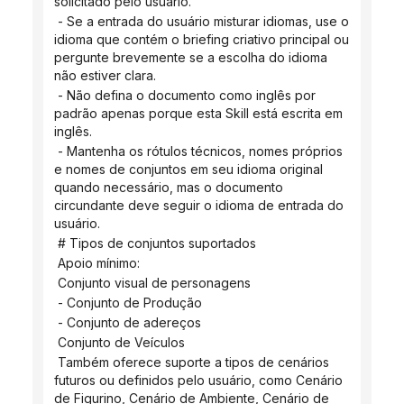
solicitado pelo usuário.
 - Se a entrada do usuário misturar idiomas, use o 
idioma que contém o briefing criativo principal ou 
pergunte brevemente se a escolha do idioma 
não estiver clara.
 - Não defina o documento como inglês por 
padrão apenas porque esta Skill está escrita em 
inglês.
 - Mantenha os rótulos técnicos, nomes próprios 
e nomes de conjuntos em seu idioma original 
quando necessário, mas o documento 
circundante deve seguir o idioma de entrada do 
usuário.
 # Tipos de conjuntos suportados
 Apoio mínimo:
 Conjunto visual de personagens
 - Conjunto de Produção
 - Conjunto de adereços
 Conjunto de Veículos
 Também oferece suporte a tipos de cenários 
futuros ou definidos pelo usuário, como Cenário 
de Figurino, Cenário de Ambiente, Cenário de 