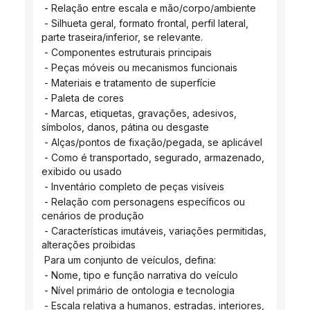
 - Relação entre escala e mão/corpo/ambiente
 - Silhueta geral, formato frontal, perfil lateral, 
parte traseira/inferior, se relevante.
 - Componentes estruturais principais
 - Peças móveis ou mecanismos funcionais
 - Materiais e tratamento de superfície
 - Paleta de cores
 - Marcas, etiquetas, gravações, adesivos, 
símbolos, danos, pátina ou desgaste
 - Alças/pontos de fixação/pegada, se aplicável
 - Como é transportado, segurado, armazenado, 
exibido ou usado
 - Inventário completo de peças visíveis
 - Relação com personagens específicos ou 
cenários de produção
 - Características imutáveis, variações permitidas, 
alterações proibidas
 Para um conjunto de veículos, defina:
 - Nome, tipo e função narrativa do veículo
 - Nível primário de ontologia e tecnologia
 - Escala relativa a humanos, estradas, interiores, 