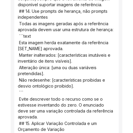
disponível suportar imagens de referência.
 ## 14. Use prompts de herança, não prompts 
independentes
 Todas as imagens geradas após a referência 
aprovada devem usar uma estrutura de herança:
 ```text
 Esta imagem herda exatamente da referência 
[SET_NAME] aprovada.
 Manter inalterados: [características imutáveis ​​e 
inventário de itens visíveis].
 Alteração única: [uma ou duas variáveis ​​
pretendidas].
 Não redesenhe: [características proibidas e 
desvio ontológico proibido].
 ```
 Evite descrever todo o recurso como se o 
estivesse inventando do zero. O enunciado 
deve ser uma variação controlada da referência 
aprovada.
 ## 15. Aplicar Variação Controlada e um 
Orçamento de Variação