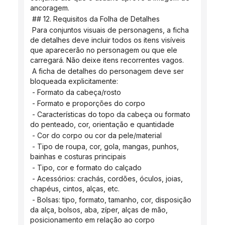
ancoragem.
 ## 12. Requisitos da Folha de Detalhes
 Para conjuntos visuais de personagens, a ficha 
de detalhes deve incluir todos os itens visíveis 
que aparecerão no personagem ou que ele 
carregará. Não deixe itens recorrentes vagos.
 A ficha de detalhes do personagem deve ser 
bloqueada explicitamente:
 - Formato da cabeça/rosto
 - Formato e proporções do corpo
 - Características do topo da cabeça ou formato 
do penteado, cor, orientação e quantidade
 - Cor do corpo ou cor da pele/material
 - Tipo de roupa, cor, gola, mangas, punhos, 
bainhas e costuras principais
 - Tipo, cor e formato do calçado
 - Acessórios: crachás, cordões, óculos, joias, 
chapéus, cintos, alças, etc.
 - Bolsas: tipo, formato, tamanho, cor, disposição 
da alça, bolsos, aba, zíper, alças de mão, 
posicionamento em relação ao corpo