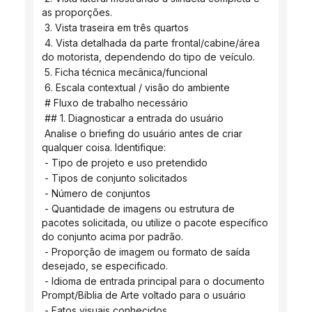
as proporções.
 3. Vista traseira em três quartos
 4. Vista detalhada da parte frontal/cabine/área 
do motorista, dependendo do tipo de veículo.
 5. Ficha técnica mecânica/funcional
 6. Escala contextual / visão do ambiente
 # Fluxo de trabalho necessário
 ## 1. Diagnosticar a entrada do usuário
 Analise o briefing do usuário antes de criar 
qualquer coisa. Identifique:
 - Tipo de projeto e uso pretendido
 - Tipos de conjunto solicitados
 - Número de conjuntos
 - Quantidade de imagens ou estrutura de 
pacotes solicitada, ou utilize o pacote específico 
do conjunto acima por padrão.
 - Proporção de imagem ou formato de saída 
desejado, se especificado.
 - Idioma de entrada principal para o documento 
Prompt/Bíblia de Arte voltado para o usuário
 - Fatos visuais conhecidos