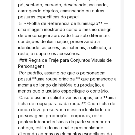
pé, sentado, curvado, desabando, inclinado, 
carregando objetos, caminhando ou outras 
posturas específicas do papel.
 5. **Folha de Referência de Iluminação** — 
uma imagem mostrando como o mesmo design 
de personagem aprovado fica sob diferentes 
condições de iluminação, preservando a 
identidade, as cores, os materiais, a silhueta, o 
rosto, a roupa e os acessórios.
 ### Regra de Traje para Conjuntos Visuais de 
Personagens
 Por padrão, assume-se que o personagem 
possui **uma roupa principal** que permanece a 
mesma ao longo da história ou produção, a 
menos que o usuário especifique o contrário.
 Caso o usuário solicite várias roupas, crie **uma 
ficha de roupa para cada roupa**. Cada ficha de 
roupa deve preservar a mesma identidade do 
personagem, proporções corporais, rosto, 
penteado/características da parte superior da 
cabeça, estilo do material e personalidade, 
alterando apenas os elementos específicos da 