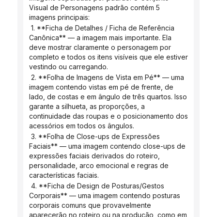
Visual de Personagens padrão contém 5 
imagens principais:
 1. **Ficha de Detalhes / Ficha de Referência 
Canônica** — a imagem mais importante. Ela 
deve mostrar claramente o personagem por 
completo e todos os itens visíveis que ele estiver 
vestindo ou carregando.
 2. **Folha de Imagens de Vista em Pé** — uma 
imagem contendo vistas em pé de frente, de 
lado, de costas e em ângulo de três quartos. Isso 
garante a silhueta, as proporções, a 
continuidade das roupas e o posicionamento dos 
acessórios em todos os ângulos.
 3. **Folha de Close-ups de Expressões 
Faciais** — uma imagem contendo close-ups de 
expressões faciais derivados do roteiro, 
personalidade, arco emocional e regras de 
características faciais.
 4. **Ficha de Design de Posturas/Gestos 
Corporais** — uma imagem contendo posturas 
corporais comuns que provavelmente 
aparecerão no roteiro ou na produção, como em 