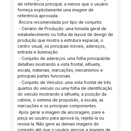
de referência principal, a menos que o usuário 
forneça explicitamente uma imagem de 
referência aprovada.
 Âncora recomendada por tipo de conjunto:
 - Cenário de Produção: uma tomada geral de 
estabelecimento ou folha de layout de design de 
produção que mostra a estrutura espacial, o 
centro visual, os principais móveis, adereços, 
entrada e iluminação.
 - Conjunto de adereços: uma folha principal/de 
detalhes mostrando a vista frontal, silhueta, 
escala, materiais, marcações, mecanismos e 
principais partes funcionais.
 - Conjunto de Veículos: uma vista frontal de três 
quartos do veículo ou uma folha de identificação 
do veículo mostrando a silhueta, a posição da 
cabine, o sistema de propulsão, a escala, as 
marcações e os principais componentes.
 Após gerar a imagem de ancoragem, pare e 
peça ao usuário para aprová-la, rejeitá-la ou 
revisá-la. Não gere as demais imagens do 
conjunto até que o usuário aprove a imagem de 