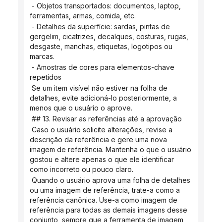
 - Objetos transportados: documentos, laptop, 
ferramentas, armas, comida, etc.
 - Detalhes da superfície: sardas, pintas de 
gergelim, cicatrizes, decalques, costuras, rugas, 
desgaste, manchas, etiquetas, logotipos ou 
marcas.
 - Amostras de cores para elementos-chave 
repetidos
 Se um item visível não estiver na folha de 
detalhes, evite adicioná-lo posteriormente, a 
menos que o usuário o aprove.
 ## 13. Revisar as referências até a aprovação
 Caso o usuário solicite alterações, revise a 
descrição da referência e gere uma nova 
imagem de referência. Mantenha o que o usuário 
gostou e altere apenas o que ele identificar 
como incorreto ou pouco claro.
 Quando o usuário aprova uma folha de detalhes 
ou uma imagem de referência, trate-a como a 
referência canônica. Use-a como imagem de 
referência para todas as demais imagens desse 
conjunto, sempre que a ferramenta de imagem 