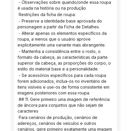
 - Observações sobre quando/onde essa roupa 
é usada na história ou na produção
 Restrições da ficha de roupa:
 - Preserve a identidade base aprovada do 
personagem a partir da Ficha de Detalhes.
 - Alterar apenas os elementos específicos da 
roupa, a menos que o usuário aprove 
explicitamente uma variante mais abrangente.
 - Mantenha a consistência entre o rosto, o 
formato da cabeça, as características da parte 
superior da cabeça, as proporções do corpo, o 
estilo do material base e a personalidade.
 - Se acessórios específicos para cada roupa 
forem adicionados, inclua-os no inventário de 
itens visíveis e use-os de forma consistente em 
imagens posteriores com essa roupa.
 ## 11. Gere primeiro uma imagem de referência 
de âncora para conjuntos que não sejam de 
caracteres
 Para cenários de produção, cenários de 
adereços, cenários de veículos e outros 
cenários, gere primeiro exatamente uma imagem 