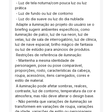
 - Luz de tela noturna/com pouca luz ou luz 
prática
 - Luz de fundo ou luz de contorno
 - Luz do dia suave ou luz do dia nublada
 Adapte a iluminação ao projeto do usuário se o 
briefing sugerir ambientes específicos, como 
iluminação de palco, luz de rua neon, luz de 
velas, luz de sala de interrogatório, luz de clínica, 
luz de nave espacial, brilho mágico de fantasia 
ou luz de estúdio para anúncios de produtos.
 Restrições de referência de iluminação:
 - Mantenha a mesma identidade de 
personagem, pose ou pose comparável, 
proporções, rosto, características da cabeça, 
roupa, acessórios, itens carregados, cores e 
estilo de material.
 A iluminação pode afetar sombras, realces, 
contraste, luz de contorno, temperatura da cor e 
atmosfera, mas não deve alterar o design base.
 - Não permita que variações de iluminação se 
transformem em variações de roupa, variações 
de idade, variações de estilo ou personagens 