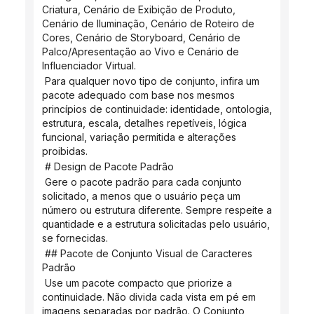
Criatura, Cenário de Exibição de Produto, 
Cenário de Iluminação, Cenário de Roteiro de 
Cores, Cenário de Storyboard, Cenário de 
Palco/Apresentação ao Vivo e Cenário de 
Influenciador Virtual.
 Para qualquer novo tipo de conjunto, infira um 
pacote adequado com base nos mesmos 
princípios de continuidade: identidade, ontologia, 
estrutura, escala, detalhes repetíveis, lógica 
funcional, variação permitida e alterações 
proibidas.
 # Design de Pacote Padrão
 Gere o pacote padrão para cada conjunto 
solicitado, a menos que o usuário peça um 
número ou estrutura diferente. Sempre respeite a 
quantidade e a estrutura solicitadas pelo usuário, 
se fornecidas.
 ## Pacote de Conjunto Visual de Caracteres 
Padrão
 Use um pacote compacto que priorize a 
continuidade. Não divida cada vista em pé em 
imagens separadas por padrão. O Conjunto 