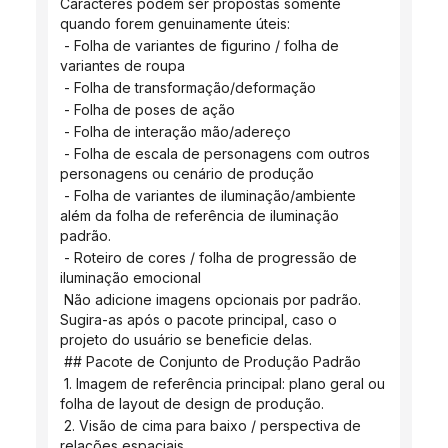
Caracteres podem ser propostas somente 
quando forem genuinamente úteis:
 - Folha de variantes de figurino / folha de 
variantes de roupa
 - Folha de transformação/deformação
 - Folha de poses de ação
 - Folha de interação mão/adereço
 - Folha de escala de personagens com outros 
personagens ou cenário de produção
 - Folha de variantes de iluminação/ambiente 
além da folha de referência de iluminação 
padrão.
 - Roteiro de cores / folha de progressão de 
iluminação emocional
 Não adicione imagens opcionais por padrão. 
Sugira-as após o pacote principal, caso o 
projeto do usuário se beneficie delas.
 ## Pacote de Conjunto de Produção Padrão
 1. Imagem de referência principal: plano geral ou 
folha de layout de design de produção.
 2. Visão de cima para baixo / perspectiva de 
relações espaciais