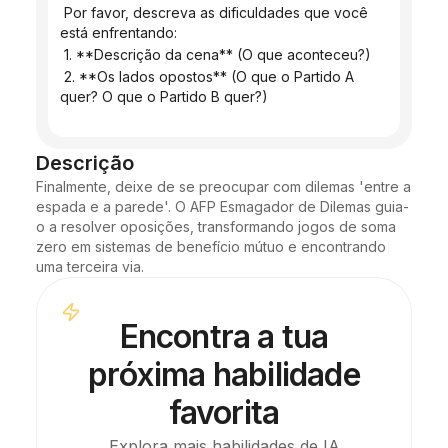
 Por favor, descreva as dificuldades que você 
está enfrentando:
 1. **Descrição da cena** (O que aconteceu?)
 2. **Os lados opostos** (O que o Partido A 
quer? O que o Partido B quer?)
Descrição
Finalmente, deixe de se preocupar com dilemas 'entre a 
espada e a parede'. O AFP Esmagador de Dilemas guia-
o a resolver oposições, transformando jogos de soma 
zero em sistemas de benefício mútuo e encontrando 
uma terceira via.
Encontra a tua
próxima habilidade
favorita
Explora mais habilidades de IA