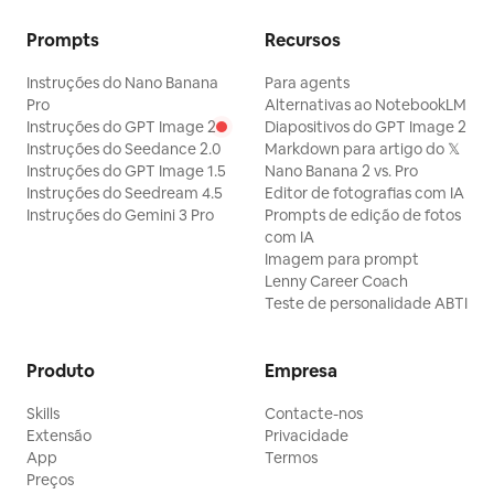
Prompts
Recursos
Instruções do Nano Banana
Para agents
Pro
Alternativas ao NotebookLM
Instruções do GPT Image 2
Diapositivos do GPT Image 2
Instruções do Seedance 2.0
Markdown para artigo do 𝕏
Instruções do GPT Image 1.5
Nano Banana 2 vs. Pro
Instruções do Seedream 4.5
Editor de fotografias com IA
Instruções do Gemini 3 Pro
Prompts de edição de fotos
com IA
Imagem para prompt
Lenny Career Coach
Teste de personalidade ABTI
Produto
Empresa
Skills
Contacte-nos
Extensão
Privacidade
App
Termos
Preços