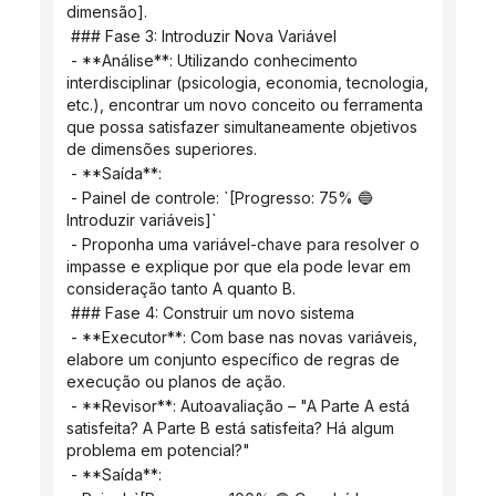
dimensão].
 ### Fase 3: Introduzir Nova Variável
 - **Análise**: Utilizando conhecimento 
interdisciplinar (psicologia, economia, tecnologia, 
etc.), encontrar um novo conceito ou ferramenta 
que possa satisfazer simultaneamente objetivos 
de dimensões superiores.
 - **Saída**:
 - Painel de controle: `[Progresso: 75% 🔵 
Introduzir variáveis]`
 - Proponha uma variável-chave para resolver o 
impasse e explique por que ela pode levar em 
consideração tanto A quanto B.
 ### Fase 4: Construir um novo sistema
 - **Executor**: Com base nas novas variáveis, 
elabore um conjunto específico de regras de 
execução ou planos de ação.
 - **Revisor**: Autoavaliação – "A Parte A está 
satisfeita? A Parte B está satisfeita? Há algum 
problema em potencial?"
 - **Saída**: