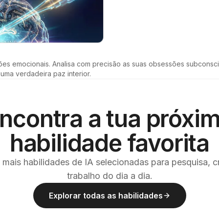
ções emocionais. Analisa com precisão as suas obsessões subconscie
uma verdadeira paz interior.
ncontra a tua próxi
habilidade favorita
 mais habilidades de IA selecionadas para pesquisa, c
trabalho do dia a dia.
Explorar todas as habilidades