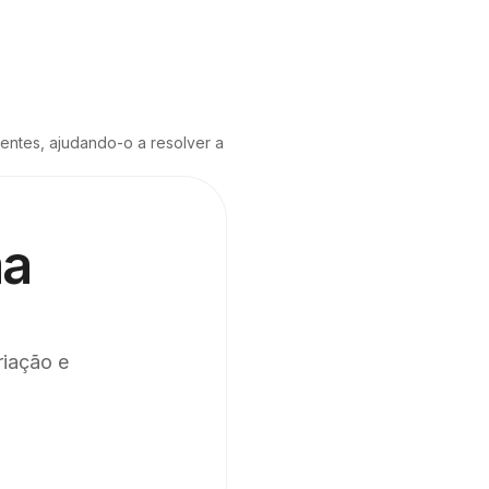
ntes, ajudando-o a resolver a 
ma
riação e