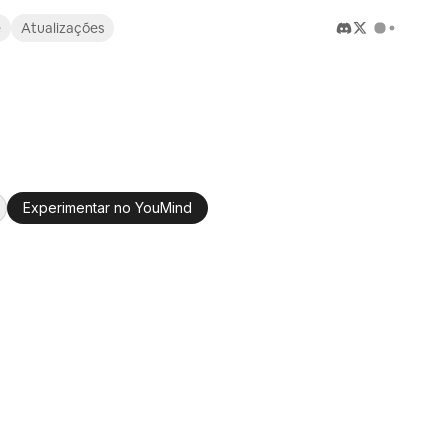
e
Atualizações
Experimentar no YouMind