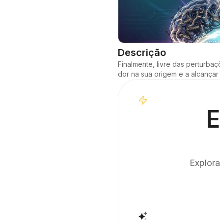
Descrição
Finalmente, livre das perturba
dor na sua origem e a alcançar 
E
Explora