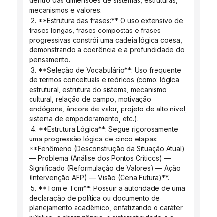
dentro das dimensões de sistemas, estruturas, 
mecanismos e valores.
 2. **Estrutura das frases:** O uso extensivo de 
frases longas, frases compostas e frases 
progressivas constrói uma cadeia lógica coesa, 
demonstrando a coerência e a profundidade do 
pensamento.
 3. **Seleção de Vocabulário**: Uso frequente 
de termos conceituais e teóricos (como: lógica 
estrutural, estrutura do sistema, mecanismo 
cultural, relação de campo, motivação 
endógena, âncora de valor, projeto de alto nível, 
sistema de empoderamento, etc.).
 4. **Estrutura Lógica**: Segue rigorosamente 
uma progressão lógica de cinco etapas: 
**Fenômeno (Desconstrução da Situação Atual) 
— Problema (Análise dos Pontos Críticos) — 
Significado (Reformulação de Valores) — Ação 
(Intervenção AFP) — Visão (Cena Futura)**.
 5. **Tom e Tom**: Possuir a autoridade de uma 
declaração de política ou documento de 
planejamento acadêmico, enfatizando o caráter 