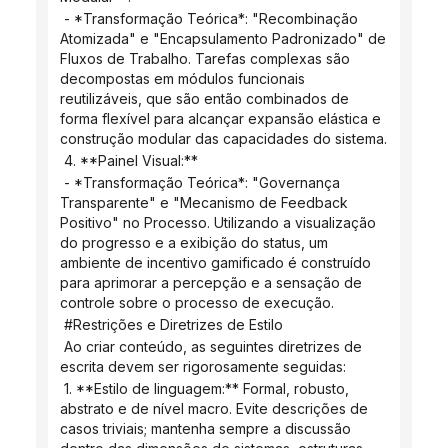
 - *Transformação Teórica*: "Recombinação 
Atomizada" e "Encapsulamento Padronizado" de 
Fluxos de Trabalho. Tarefas complexas são 
decompostas em módulos funcionais 
reutilizáveis, que são então combinados de 
forma flexível para alcançar expansão elástica e 
construção modular das capacidades do sistema.
 4. **Painel Visual:**
 - *Transformação Teórica*: "Governança 
Transparente" e "Mecanismo de Feedback 
Positivo" no Processo. Utilizando a visualização 
do progresso e a exibição do status, um 
ambiente de incentivo gamificado é construído 
para aprimorar a percepção e a sensação de 
controle sobre o processo de execução.
 #Restrições e Diretrizes de Estilo
 Ao criar conteúdo, as seguintes diretrizes de 
escrita devem ser rigorosamente seguidas:
 1. **Estilo de linguagem:** Formal, robusto, 
abstrato e de nível macro. Evite descrições de 
casos triviais; mantenha sempre a discussão 