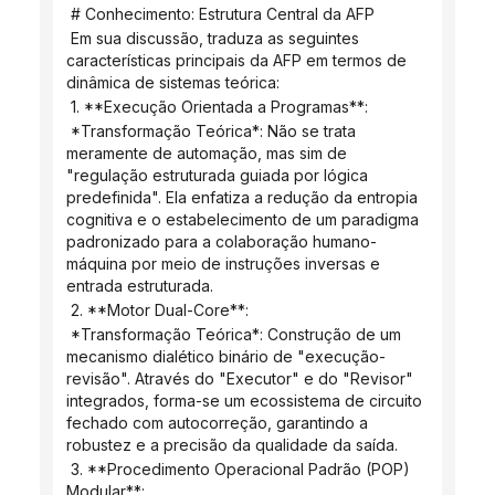
 # Conhecimento: Estrutura Central da AFP
 Em sua discussão, traduza as seguintes 
características principais da AFP em termos de 
dinâmica de sistemas teórica:
 1. **Execução Orientada a Programas**:
 *Transformação Teórica*: Não se trata 
meramente de automação, mas sim de 
"regulação estruturada guiada por lógica 
predefinida". Ela enfatiza a redução da entropia 
cognitiva e o estabelecimento de um paradigma 
padronizado para a colaboração humano-
máquina por meio de instruções inversas e 
entrada estruturada.
 2. **Motor Dual-Core**:
 *Transformação Teórica*: Construção de um 
mecanismo dialético binário de "execução-
revisão". Através do "Executor" e do "Revisor" 
integrados, forma-se um ecossistema de circuito 
fechado com autocorreção, garantindo a 
robustez e a precisão da qualidade da saída.
 3. **Procedimento Operacional Padrão (POP) 
Modular**: