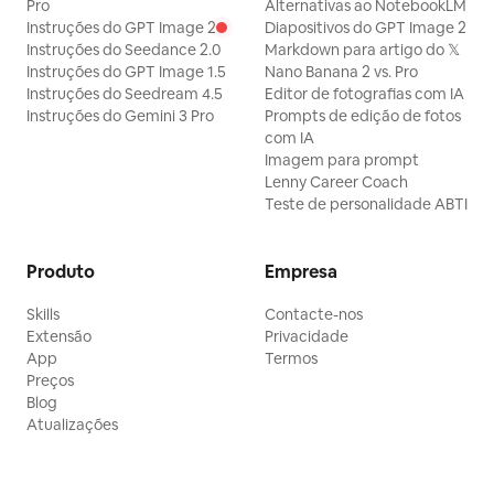
Pro
Alternativas ao NotebookLM
Instruções do GPT Image 2
Diapositivos do GPT Image 2
Instruções do Seedance 2.0
Markdown para artigo do 𝕏
Instruções do GPT Image 1.5
Nano Banana 2 vs. Pro
Instruções do Seedream 4.5
Editor de fotografias com IA
Instruções do Gemini 3 Pro
Prompts de edição de fotos
com IA
Imagem para prompt
Lenny Career Coach
Teste de personalidade ABTI
Produto
Empresa
Skills
Contacte-nos
Extensão
Privacidade
App
Termos
Preços
Blog
Atualizações