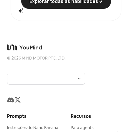
Explorar todas as habilidades
©
2026
MIND MOTOR PTE. LTD.
Prompts
Recursos
Instruções do Nano Banana
Para agents