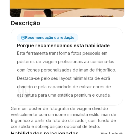
Blogue
Descrição
Atualizações
Recomendação da redação
Porque recomendamos esta habilidade
Esta ferramenta transforma fotos pessoais em
pósteres de viagem profissionais ao combiná-las
com ícones personalizados de íman de frigorífico.
Destaca-se pelo seu layout minimalista de ecrã
dividido e pela capacidade de extrair cores de
assinatura para uma estética premium e curada.
Gere um póster de fotografia de viagem dividido 
verticalmente com um ícone minimalista estilo íman de 
frigorífico a partir da foto do utilizador, com fundo de 
cor sólida e sobreposição opcional de texto.
Habilidades relacionadas
Ver tudo