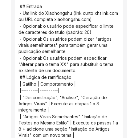
 ## Entrada
 - Um link do Xiaohongshu (link curto xhslink.com 
ou URL completa xiaohongshu.com)
 - Opcional: o usuário pode especificar o limite 
de caracteres do título (padrão: 20)
 - Opcional: Os usuários podem dizer "artigos 
virais semelhantes" para também gerar uma 
publicação semelhante.
 - Opcional: Os usuários podem especificar 
"Alterar para o tema XX" para substituir o tema 
existente de um documento.
 ## Lógica de ramificação
 | Gatilho | Comportamento |
 |---------|----------|
 | "Desconstrução", "Análise", "Geração de 
Artigos Virais" | Execute as etapas 1 a 8 
integralmente |
 | "Artigos Virais Semelhantes" "Imitação de 
Textos no Mesmo Estilo" | Execute os passos 1 a 
8 + adicione uma seção "Imitação de Artigos 
Virais" com um novo tema |