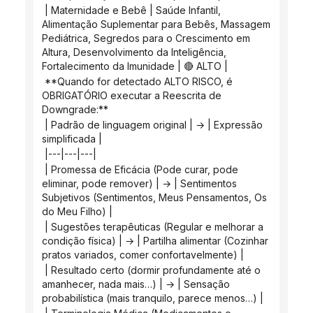
 | Maternidade e Bebê | Saúde Infantil, 
Alimentação Suplementar para Bebês, Massagem 
Pediátrica, Segredos para o Crescimento em 
Altura, Desenvolvimento da Inteligência, 
Fortalecimento da Imunidade | 🔴 ALTO |
 **Quando for detectado ALTO RISCO, é 
OBRIGATÓRIO executar a Reescrita de 
Downgrade:**
 | Padrão de linguagem original | → | Expressão 
simplificada |
 |---|---|---|
 | Promessa de Eficácia (Pode curar, pode 
eliminar, pode remover) | → | Sentimentos 
Subjetivos (Sentimentos, Meus Pensamentos, Os 
do Meu Filho) |
 | Sugestões terapêuticas (Regular e melhorar a 
condição física) | → | Partilha alimentar (Cozinhar 
pratos variados, comer confortavelmente) |
 | Resultado certo (dormir profundamente até o 
amanhecer, nada mais…) | → | Sensação 
probabilística (mais tranquilo, parece menos…) |