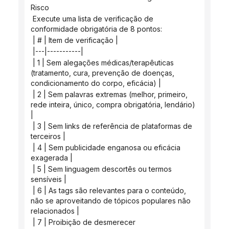
Risco
 Execute uma lista de verificação de 
conformidade obrigatória de 8 pontos:
 | # | Item de verificação |
 |---|-----------|
 | 1 | Sem alegações médicas/terapêuticas 
(tratamento, cura, prevenção de doenças, 
condicionamento do corpo, eficácia) |
 | 2 | Sem palavras extremas (melhor, primeiro, 
rede inteira, único, compra obrigatória, lendário) 
|
 | 3 | Sem links de referência de plataformas de 
terceiros |
 | 4 | Sem publicidade enganosa ou eficácia 
exagerada |
 | 5 | Sem linguagem descortês ou termos 
sensíveis |
 | 6 | As tags são relevantes para o conteúdo, 
não se aproveitando de tópicos populares não 
relacionados |
 | 7 | Proibição de desmerecer 