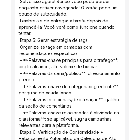
 Salve isso agora! Senão você pode perder 
enquanto estiver navegando! O verão pede um 
pouco de autocuidado.
 Lembre-se de entregar a tarefa depois de 
aprendê-la! Você verá como funciona quando 
tentar.
 Etapa 5: Gerar estratégia de tags
 Organize as tags em camadas com 
recomendações específicas:
 - **Palavras-chave principais para o tráfego**: 
amplo alcance, alto volume de buscas
 - **Palavras da cena/público**: direcionamento 
preciso
 - **Palavras-chave de categoria/ingrediente**: 
pesquisa de cauda longa
 - **Palavras emocionais/de interação**: gatilho 
da seção de comentários
 - **Palavras-chave relacionadas à atividade na 
plataforma**: se aplicável, sugira campanhas 
relevantes para a plataforma.
 Etapa 6: Verificação de Conformidade + 
Rebaixamento Automático da Categoria de Alto 