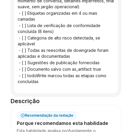
momento de conversa, detalhes imperfeitos, final 
suave, sem jargão operacional)
 - [ ] Etiquetas organizadas em 4 ou mais 
camadas
 - [ ] Lista de verificação de conformidade 
concluída (8 itens)
 - [ ] Categoria de alto risco detectada, se 
aplicável
 - [ ] Todas as reescritas de downgrade foram 
aplicadas e documentadas
 - [ ] Sugestões de publicação fornecidas
 - [ ] Documento salvo com as_artifact: true
 - [ ] todoWrite marcou todas as etapas como 
concluídas
Descrição
Recomendação da redação
Porque recomendamos esta habilidade
Esta habilidade analisa profundamente o