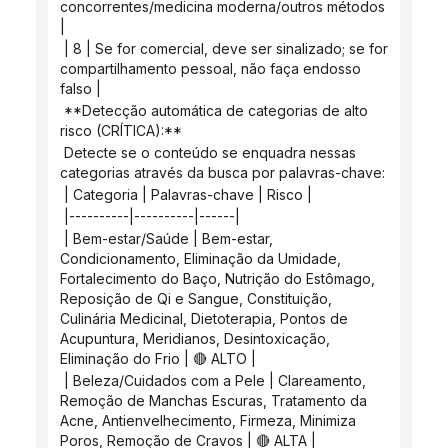
concorrentes/medicina moderna/outros métodos 
|
 | 8 | Se for comercial, deve ser sinalizado; se for 
compartilhamento pessoal, não faça endosso 
falso |
 **Detecção automática de categorias de alto 
risco (CRÍTICA):**
 Detecte se o conteúdo se enquadra nessas 
categorias através da busca por palavras-chave:
 | Categoria | Palavras-chave | Risco |
 |----------|----------|------|
 | Bem-estar/Saúde | Bem-estar, 
Condicionamento, Eliminação da Umidade, 
Fortalecimento do Baço, Nutrição do Estômago, 
Reposição de Qi e Sangue, Constituição, 
Culinária Medicinal, Dietoterapia, Pontos de 
Acupuntura, Meridianos, Desintoxicação, 
Eliminação do Frio | 🔴 ALTO |
 | Beleza/Cuidados com a Pele | Clareamento, 
Remoção de Manchas Escuras, Tratamento da 
Acne, Antienvelhecimento, Firmeza, Minimiza 
Poros, Remoção de Cravos | 🔴 ALTA |