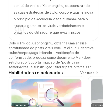
conteúdo viral do Xiaohongshu, desconstruindo
as suas estratégias de título, corpo e tags, e inova
o princípio da «coloquialidade humana» para o
ajudar a gerar textos virais verdadeiramente
próximos do utilizador e que evitam riscos.
Cole o link do Xiaohongshu, obtenha uma análise 
aprofundada de posts virais com um clique + escreva 
títulos/corpos/tags imitando + verificação de 
conformidade, produza como documento Markdown 
estruturado. Suporta imitação de 'posts virais 
semelhantes' e substituição 'alterar para o tema XX'.
Habilidades relacionadas
Ver tudo
Escrever
Escrever