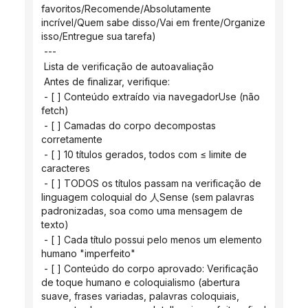
favoritos/Recomende/Absolutamente 
incrível/Quem sabe disso/Vai em frente/Organize 
isso/Entregue sua tarefa)
 ---
 Lista de verificação de autoavaliação
 Antes de finalizar, verifique:
 - [ ] Conteúdo extraído via navegadorUse (não 
fetch)
 - [ ] Camadas do corpo decompostas 
corretamente
 - [ ] 10 títulos gerados, todos com ≤ limite de 
caracteres
 - [ ] TODOS os títulos passam na verificação de 
linguagem coloquial do 人Sense (sem palavras 
padronizadas, soa como uma mensagem de 
texto)
 - [ ] Cada título possui pelo menos um elemento 
humano "imperfeito"
 - [ ] Conteúdo do corpo aprovado: Verificação 
de toque humano e coloquialismo (abertura 
suave, frases variadas, palavras coloquiais, 