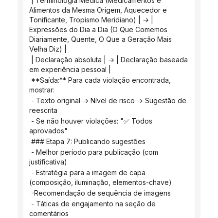
 | Terminologia Médica (Medicamentos e 
Alimentos da Mesma Origem, Aquecedor e 
Tonificante, Tropismo Meridiano) | → | 
Expressões do Dia a Dia (O Que Comemos 
Diariamente, Quente, O Que a Geração Mais 
Velha Diz) |
 | Declaração absoluta | → | Declaração baseada 
em experiência pessoal |
 **Saída:** Para cada violação encontrada, 
mostrar:
 - Texto original → Nível de risco → Sugestão de 
reescrita
 - Se não houver violações: "✅ Todos 
aprovados"
 ### Etapa 7: Publicando sugestões
 - Melhor período para publicação (com 
justificativa)
 - Estratégia para a imagem de capa 
(composição, iluminação, elementos-chave)
 -Recomendação de sequência de imagens
 - Táticas de engajamento na seção de 
comentários