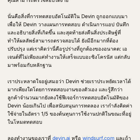
คุณสามารถตรวจสอบได้ง่าย
นั่นคือสิ่งที่การทดสอบอัตโนมัติใน Devin ถูกออกแบบมา
เพื่อให้ Devin วางแผนการทดสอบ ดำเนินการแอป บันทึก
และอธิบายสิ่งที่เกิดขึ้น และสุดท้ายส่งคืนสิ่งประดิษฐ์ที่
ทำให้ผลลัพธ์สามารถตรวจสอบได้ ยังมีอีกมากที่ต้อง
ปรับปรุง แต่เราคิดว่านี่คือรูปร่างที่ถูกต้องของอนาคต: เอ
เจนต์ที่ไม่เพียงแค่ทำงานให้เสร็จแบบอะซิงโครนัส แต่กลับ
มาพร้อมกับหลักฐาน
เราประหลาดใจอยู่เสมอว่า Devin ช่วยเราประหยัดเวลาได้
มากเพียงใดโดยการทดสอบงานของตัวเอง และรู้สึกว่า
ลูกค้าจำนวนมากยังคงใช้ฟีเจอร์การทดสอบอัตโนมัติของ
Devin น้อยเกินไป เพื่อสนับสนุนการทดลอง เรากำลังคิดค่า
ใช้จ่ายในอัตรา 1/5 ของต้นทุนการใช้งานปกติในขณะที่อยู่
ในโหมดทดสอบ
ลองทำงานของเราที่
devin.ai
หรือ
windsurf.com
และถ้า