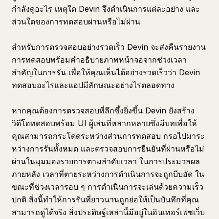
กำลังดูอะไร เหตุใด Devin จึงดำเนินการแต่ละอย่าง และ
ส่วนใดของการทดสอบผ่านหรือไม่ผ่าน
สำหรับการตรวจสอบอย่างรวดเร็ว Devin จะส่งคืนรายงาน
การทดสอบพร้อมคำอธิบายภาพหน้าจอจากช่วงเวลา
สำคัญในการรัน เพื่อให้คุณเห็นได้อย่างรวดเร็วว่า Devin
ทดสอบอะไรและแอปมีลักษณะอย่างไรตลอดทาง
หากคุณต้องการตรวจสอบที่ลึกซึ้งยิ่งขึ้น Devin ยังสร้าง
วิดีโอทดสอบพร้อม UI ผู้เล่นที่หลากหลายซึ่งมีบทเพื่อให้
คุณสามารถกระโดดระหว่างส่วนการทดสอบ กรอไปมาระ
หว่างการรันทั้งหมด และตรวจสอบการยืนยันที่ผ่านหรือไม่
ผ่านในมุมมองรายการตามลำดับเวลา ในการประมวลผล
ภายหลัง เวลาที่ตายระหว่างการดำเนินการจะถูกบีบอัด ใน
ขณะที่ช่วงเวลารอบ ๆ การดำเนินการจะเล่นด้วยความเร็ว
ปกติ สิ่งนี้ทำให้การรันที่ยาวนานถูกย่อให้เป็นบันทึกที่คุณ
สามารถดูได้จริง สิ่งประดิษฐ์เหล่านี้มีอยู่ในอินเทอร์เฟซเว็บ