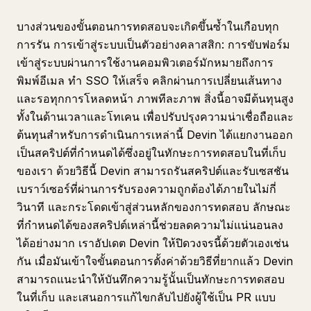
บางส่วนของขั้นตอนการทดสอบจะเกิดขึ้นซ้ำในเกือบทุก
การรัน การเข้าสู่ระบบเป็นตัวอย่างคลาสสิก: การขับฟอร์ม
เข้าสู่ระบบผ่านการใช้งานคอมพิวเตอร์มักหมายถึงการ
พิมพ์อีเมล ทำ SSO ให้เสร็จ คลิกผ่านการเปลี่ยนเส้นทาง
และรอทุกการโหลดหน้า ภาพทีละภาพ สิ่งนี้อาจมีต้นทุนสูง
ทั้งในด้านเวลาและโทเคน เพื่อปรับปรุงความน่าเชื่อถือและ
ต้นทุนสำหรับการดำเนินการเหล่านี้ Devin ได้แยกงานออก
เป็นสคริปต์ที่กำหนดได้ซึ่งอยู่ในทักษะการทดสอบในที่เก็บ
ของเรา ด้วยวิธีนี้ Devin สามารถรันสคริปต์และรับเซสชัน
เบราว์เซอร์ที่ผ่านการรับรองความถูกต้องได้ภายในไม่กี่
วินาที และกระโดดเข้าสู่ส่วนหลักของการทดสอบ ลักษณะ
ที่กำหนดได้ของสคริปต์เหล่านี้ช่วยลดความไม่แน่นอนลง
ได้อย่างมาก เราอัปเดต Devin ให้ปิดวงจรนี้ด้วยตัวเองเช่น
กัน เมื่อมันเข้าใจขั้นตอนการตั้งค่าด้วยวิธีที่ยากแล้ว Devin
สามารถแนะนำให้บันทึกความรู้นั้นเป็นทักษะการทดสอบ
ในที่เก็บ และเสนอการแก้ไขกลับไปยังผู้ใช้เป็น PR แบบ