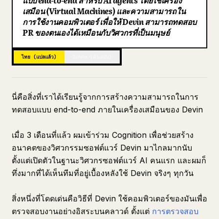
แบบ end-to-end สำหรับ AI agents โดยใช้เครื่อง
เสมือน (Virtual Machines) และความสามารถใน
บล็อก
การใช้งานคอมพิวเตอร์ เพื่อให้ Devin สามารถทดสอบ
PR ของตนเองได้เหมือนกับวิศวกรที่เป็นมนุษย์
อัปเดต
ไทย (แปลแล้ว)
อังกฤษ (ต้นฉบับ)
นี่คือสิ่งที่เราได้เรียนรู้จากการสร้างความสามารถในการ
ทดสอบแบบ end-to-end ภายในเครื่องเสมือนของ Devin
เมื่อ 3 เดือนที่แล้ว ผมเข้าร่วม Cognition เพื่อช่วยสร้าง
อนาคตของวิศวกรรมซอฟต์แวร์ Devin มาไกลมากนับ
ตั้งแต่เปิดตัวในฐานะวิศวกรซอฟต์แวร์ AI คนแรก และผมก็
ทึ่งมากที่ได้เห็นทีมที่อยู่เบื้องหลังใช้ Devin จริงๆ ทุกวัน
สิ่งหนึ่งที่โดดเด่นคือวิธีที่ Devin ใช้คอมพิวเตอร์ของมันเพื่อ
ตรวจสอบงานอย่างอิสระบนคลาวด์ ตั้งแต่
การตรวจสอบ