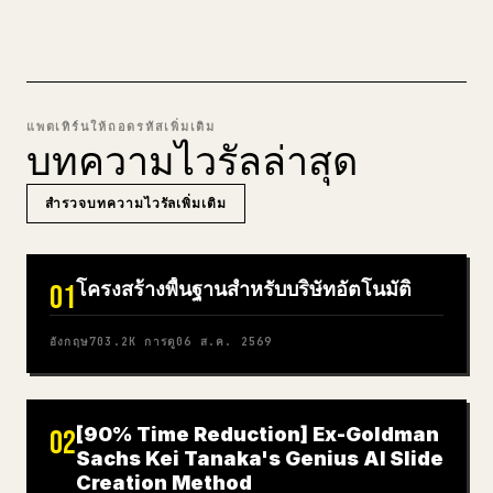
แพตเทิร์นให้ถอดรหัสเพิ่มเติม
บทความไวรัลล่าสุด
สำรวจบทความไวรัลเพิ่มเติม
โครงสร้างพื้นฐานสำหรับบริษัทอัตโนมัติ
01
อังกฤษ
703.2K
การดู
06 ส.ค. 2569
[90% Time Reduction] Ex-Goldman
02
Sachs Kei Tanaka's Genius AI Slide
Creation Method