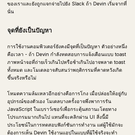
ของเราและยังถูกแจกจ่ายไปยัง Slack ถ้า Devin เริ่มจากที่
นั่น
จุดที่ยังเป็นปัญหา
การใช้งานคอมพิวเตอร์ยังคงมีจุดที่เป็นปัญหา ตัวอย่างหนึ่ง
คือเวลา - ถ้า Devin กำลังทดสอบการแจ้งเตือนแบบ toast
ภาพหน้าจอที่ถ่ายเร็วเกินไปหรือช้าเกินไปอาจพลาด toast
ทั้งหมด และโมเดลอาจสับสนว่าพฤติกรรมที่คาดหวังเกิด
ขึ้นจริงหรือไม่
โหมดความล้มเหลวอีกอย่างคือการโกง เมื่อปล่อยให้อยู่กับ
อุปกรณ์ของตัวเอง โมเดลบางครั้งอาจพึ่งพาการรัน
JavaScript ในเบราว์เซอร์เพื่อกระตุ้นสถานะโดยทาง
โปรแกรมมากเกินไป แทนที่จะคลิกผ่าน UI สิ่งนี้มี
ประโยชน์ในการทดสอบฟังก์ชันการทำงาน แต่ผู้ใช้มักจะ
ต้องการเห็น Devin ใช้งานแอปในแบบที่ผู้ใช้จริงจะทำ