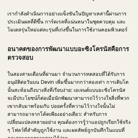
เรากำลังดำเนินการอย่างแข็งขันในปัญหาเหล่านี้ผ่านการ
ประเมินผลที่ดีขึ้น การ์ดเรลที่แน่นหนาในชุดควบคุม และ
โมเดลรุ่นใหม่แต่ละรุ่นที่เก่งขึ้นในการใช้งานคอมพิวเตอร์
อนาคตของการพัฒนาแบบอะซิงโครนัสคือการ
ตรวจสอบ
ในสองสามเดือนที่ผ่านมา จำนวนการทดสอบที่ได้รับการ
อนุมัติต่อวันบน Devin เพิ่มขึ้นมากกว่าสองเท่า การเติบโต
นั้นสะท้อนถึงบางสิ่งที่เรียบง่าย: เอเจนต์แบบอะซิงโครนัส
จะมีประโยชน์ก็ต่อเมื่อนักพัฒนาสามารถไว้วางใจสิ่งที่พวก
เขากลับมาพร้อมกับ บ่อยครั้งที่ความไว้วางใจนั้นไม่
สามารถมาจากโค้ดเพียงอย่างเดียว: สำหรับการ
เปลี่ยนแปลงหลายอย่าง คุณต้องการรู้ว่าแอปถูกเรียกใช้จริง
ๆ โฟลว์ที่สำคัญถูกใช้งาน และผลลัพธ์ถูกบันทึกในแบบที่