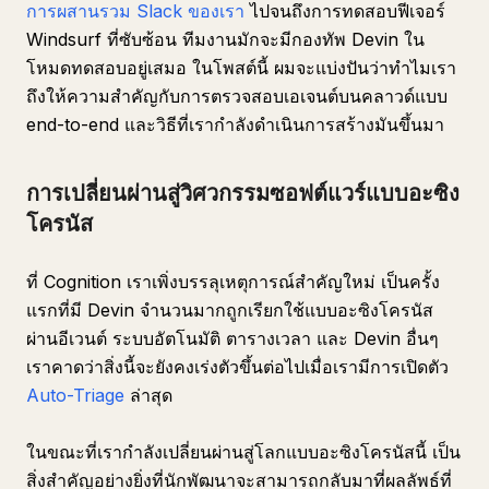
การผสานรวม Slack ของเรา
ไปจนถึงการทดสอบฟีเจอร์
Windsurf ที่ซับซ้อน ทีมงานมักจะมีกองทัพ Devin ใน
โหมดทดสอบอยู่เสมอ ในโพสต์นี้ ผมจะแบ่งปันว่าทำไมเรา
ถึงให้ความสำคัญกับการตรวจสอบเอเจนต์บนคลาวด์แบบ
end-to-end และวิธีที่เรากำลังดำเนินการสร้างมันขึ้นมา
การเปลี่ยนผ่านสู่วิศวกรรมซอฟต์แวร์แบบอะซิง
โครนัส
ที่ Cognition เราเพิ่งบรรลุเหตุการณ์สำคัญใหม่ เป็นครั้ง
แรกที่มี Devin จำนวนมากถูกเรียกใช้แบบอะซิงโครนัส
ผ่านอีเวนต์ ระบบอัตโนมัติ ตารางเวลา และ Devin อื่นๆ
เราคาดว่าสิ่งนี้จะยังคงเร่งตัวขึ้นต่อไปเมื่อเรามีการเปิดตัว
Auto-Triage
ล่าสุด
ในขณะที่เรากำลังเปลี่ยนผ่านสู่โลกแบบอะซิงโครนัสนี้ เป็น
สิ่งสำคัญอย่างยิ่งที่นักพัฒนาจะสามารถกลับมาที่ผลลัพธ์ที่