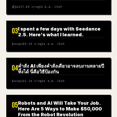
ญี่ปุ่น
527.8K
การดู
06 ส.ค. 2569
I spent a few days with Seedance
03
2.5. Here's what I learned.
อังกฤษ
189.2K
การดู
06 ส.ค. 2569
คำสั่ง AI เพียงคำสั่งเดียวอาจลบงานหลายปี
04
ทิ้งได้ นี่คือวิธีป้องกัน
อังกฤษ
102.1K
การดู
06 ส.ค. 2569
Robots and AI Will Take Your Job.
05
Here Are 5 Ways to Make $50,000
From the Robot Revolution