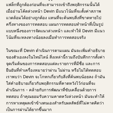
แฟล็กที่ถูกต้องก่อนที่จะสามารถเข้าถึงพฤติกรรมนั้นได้
เมื่ออ่านโค้ดล่วงหน้า Devin มีแนวโน้มที่จะตั้งค่าสภาพ
แวดล้อมได้อย่างถูกต้อง แทนที่จะค้นพบสิ่งที่ขาดหายไป
ครึ่งทางของการทดสอบ แผนการทดสอบทำหน้าที่เป็นรูป
แบบหนึ่งของการจัดแนวล่วงหน้า และทำให้ Devin มีแนว
โน้มที่จะหลงทางน้อยลงเมื่อทำการทดสอบจริง
ในขณะที่ Devin ดำเนินการตามแผน มันจะเพิ่มคำอธิบาย
ของตัวเองลงในไทม์ไลน์ สิ่งเหล่านี้รวมถึงบันทึกการตั้งค่า
จุดเริ่มต้นของการทดสอบแต่ละรายการที่มีชื่อ และการ
ยืนยันที่ทำเครื่องหมายว่าผ่าน ไม่ผ่าน หรือไม่ได้ทดสอบ
เราพบว่า Devin จะโกหกเกี่ยวกับสิ่งที่ค้นพบน้อยลง ถ้ามัน
ใส่คำอธิบายเกี่ยวกับพฤติกรรมที่คาดหวังไว้ก่อนที่จะ
ดำเนินการ - คล้ายกับการพัฒนาที่ขับเคลื่อนด้วยการ
ทดสอบ ถ้าคุณยอมรับความคาดหวังล่วงหน้า มันจะทำให้
การหาเหตุผลเข้าข้างตนเองสำหรับผลลัพธ์ที่ไม่คาดคิดว่า
เป็นการผ่านได้ยากขึ้นมาก