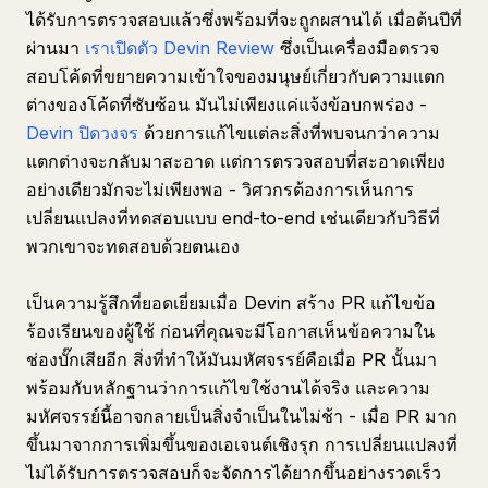
ได้รับการตรวจสอบแล้วซึ่งพร้อมที่จะถูกผสานได้ เมื่อต้นปีที่
ผ่านมา
เราเปิดตัว Devin Review
ซึ่งเป็นเครื่องมือตรวจ
สอบโค้ดที่ขยายความเข้าใจของมนุษย์เกี่ยวกับความแตก
ต่างของโค้ดที่ซับซ้อน มันไม่เพียงแค่แจ้งข้อบกพร่อง -
Devin ปิดวงจร
ด้วยการแก้ไขแต่ละสิ่งที่พบจนกว่าความ
แตกต่างจะกลับมาสะอาด แต่การตรวจสอบที่สะอาดเพียง
อย่างเดียวมักจะไม่เพียงพอ - วิศวกรต้องการเห็นการ
เปลี่ยนแปลงที่ทดสอบแบบ end-to-end เช่นเดียวกับวิธีที่
พวกเขาจะทดสอบด้วยตนเอง
เป็นความรู้สึกที่ยอดเยี่ยมเมื่อ Devin สร้าง PR แก้ไขข้อ
ร้องเรียนของผู้ใช้ ก่อนที่คุณจะมีโอกาสเห็นข้อความใน
ช่องบั๊กเสียอีก สิ่งที่ทำให้มันมหัศจรรย์คือเมื่อ PR นั้นมา
พร้อมกับหลักฐานว่าการแก้ไขใช้งานได้จริง และความ
มหัศจรรย์นี้อาจกลายเป็นสิ่งจำเป็นในไม่ช้า - เมื่อ PR มาก
ขึ้นมาจากการเพิ่มขึ้นของเอเจนต์เชิงรุก การเปลี่ยนแปลงที่
ไม่ได้รับการตรวจสอบก็จะจัดการได้ยากขึ้นอย่างรวดเร็ว