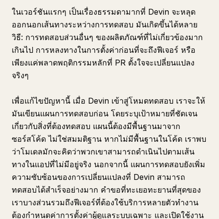
ในเวอร์ชันแรกๆ เป็นเรื่องธรรมดามากที่ Devin จะหลุด
ออกนอกเส้นทางระหว่างการทดสอบ มันเกิดขึ้นได้หลาย
วิธี: การทดสอบส่วนอื่นๆ ของผลิตภัณฑ์ที่ไม่เกี่ยวข้องมาก
เกินไป การหลงทางในการตั้งค่าก่อนที่จะถึงฟีเจอร์ หรือ
เพียงแค่พลาดพฤติกรรมหลักที่ PR ตั้งใจจะเปลี่ยนแปลง
จริงๆ
เพื่อแก้ไขปัญหานี้ เมื่อ Devin เข้าสู่โหมดทดสอบ เราจะให้
มันเขียนแผนการทดสอบก่อน โดยระบุเป้าหมายที่ชัดเจน
เกี่ยวกับสิ่งที่ต้องทดสอบ แผนนี้ต้องมีพื้นฐานมาจาก
ซอร์สโค้ด ไม่ใช่สมมติฐาน หากไม่มีพื้นฐานในโค้ด เราพบ
ว่าโมเดลมักจะคิดว่าพวกเขาสามารถดำเนินไปตามเส้น
ทางในแอปที่ไม่มีอยู่จริง นอกจากนี้ แผนการทดสอบยังเพิ่ม
ความซับซ้อนของการเปลี่ยนแปลงที่ Devin สามารถ
ทดสอบได้สำเร็จอย่างมาก คำขอที่ทะเยอทะยานที่สุดของ
เราบางส่วนรวมถึงฟีเจอร์ที่ต้องใช้บริการหลายตัวทำงาน
ต้องกำหนดค่าการตั้งค่าผู้ดูแลระบบเฉพาะ และเปิดใช้งาน