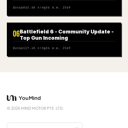
อังกฤษ
863.6K
การดู
06 ส.ค. 2569
Battlefield 6 - Community Update -
06
Top Gun Incoming
อังกฤษ
117.4K
การดู
06 ส.ค. 2569
©
2026
MIND MOTOR PTE. LTD.