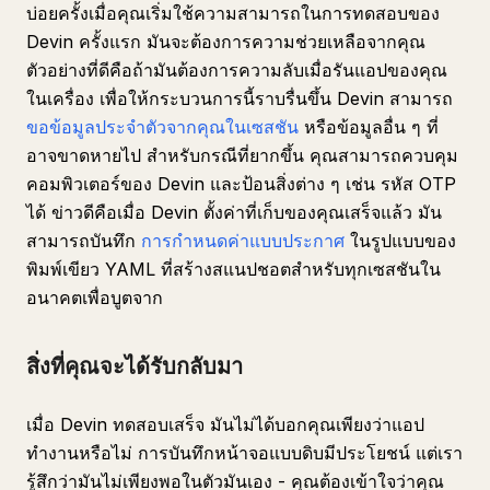
บ่อยครั้งเมื่อคุณเริ่มใช้ความสามารถในการทดสอบของ
Devin ครั้งแรก มันจะต้องการความช่วยเหลือจากคุณ
ตัวอย่างที่ดีคือถ้ามันต้องการความลับเมื่อรันแอปของคุณ
ในเครื่อง เพื่อให้กระบวนการนี้ราบรื่นขึ้น Devin สามารถ
ขอข้อมูลประจำตัวจากคุณในเซสชัน
หรือข้อมูลอื่น ๆ ที่
อาจขาดหายไป สำหรับกรณีที่ยากขึ้น คุณสามารถควบคุม
คอมพิวเตอร์ของ Devin และป้อนสิ่งต่าง ๆ เช่น รหัส OTP
ได้ ข่าวดีคือเมื่อ Devin ตั้งค่าที่เก็บของคุณเสร็จแล้ว มัน
สามารถบันทึก
การกำหนดค่าแบบประกาศ
ในรูปแบบของ
พิมพ์เขียว YAML ที่สร้างสแนปชอตสำหรับทุกเซสชันใน
อนาคตเพื่อบูตจาก
สิ่งที่คุณจะได้รับกลับมา
เมื่อ Devin ทดสอบเสร็จ มันไม่ได้บอกคุณเพียงว่าแอป
ทำงานหรือไม่ การบันทึกหน้าจอแบบดิบมีประโยชน์ แต่เรา
รู้สึกว่ามันไม่เพียงพอในตัวมันเอง - คุณต้องเข้าใจว่าคุณ