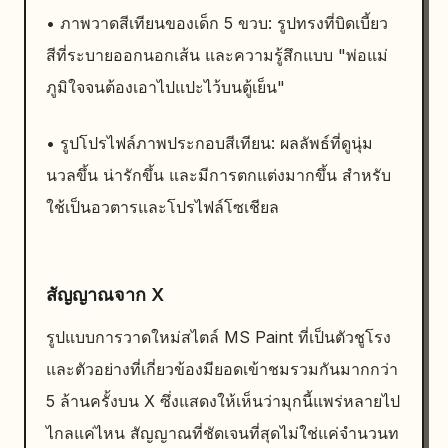
• ภาพวาดสีเทียนของเด็ก 5 ขวบ: รูปทรงที่บิดเบี้ยว
สีที่ระบายออกนอกเส้น และความรู้สึกแบบ "พ่อแม่
ภูมิใจจนต้องเอาไปแปะไว้บนตู้เย็น"
• รูปโปรไฟล์ภาพประกอบสีเทียน: ผลลัพธ์ที่ดูนุ่ม
นวลขึ้น น่ารักขึ้น และมีการตกแต่งมากขึ้น สำหรับ
ใช้เป็นอวตารและโปรไฟล์โซเชียล
สัญญาณจาก X
รูปแบบการวาดใหม่สไตล์ MS Paint ที่เป็นตัวชูโรง
และตัวอย่างที่เกี่ยวข้องมียอดเข้าชมรวมกันมากกว่า
5 ล้านครั้งบน X ซึ่งแสดงให้เห็นว่ามุกนี้แพร่หลายไป
ไกลแค่ไหน สัญญาณที่ชัดเจนที่สุดไม่ใช่แค่จำนวนท