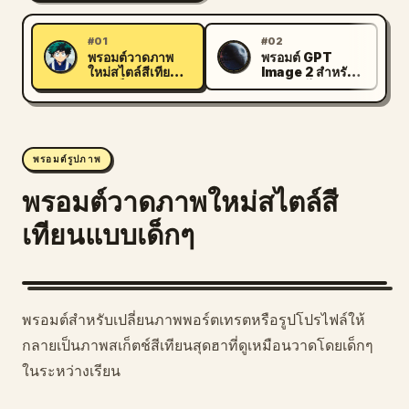
#01
#02
พรอมต์วาดภาพ
พรอมต์ GPT
L
C
ใหม่สไตล์สีเทียน
Image 2 สำหรับ
แบบเด็กๆ
วาดรูปสไตล์ MS
Paint
พรอมต์รูปภาพ
พรอมต์วาดภาพใหม่สไตล์สี
เทียนแบบเด็กๆ
พรอมต์สำหรับเปลี่ยนภาพพอร์ตเทรตหรือรูปโปรไฟล์ให้
กลายเป็นภาพสเก็ตช์สีเทียนสุดฮาที่ดูเหมือนวาดโดยเด็กๆ
ในระหว่างเรียน