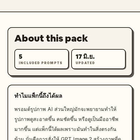
About this pack
5
17 มิ.ย.
INCLUDED PROMPTS
UPDATED
ทำไมแพ็กนี้ถึงได้ผล
พรอมต์รูปภาพ AI ส่วนใหญ่มักจะพยายามทำให้
รูปภาพดูสะอาดขึ้น คมชัดขึ้น หรือดูเป็นมืออาชีพ
มากขึ้น แต่แพ็กนี้ได้ผลเพราะมันทำในสิ่งตรงกัน
ข้าม นั่นคือการสั่งให้ GPT Image 2 สร้างภาพที่ดู