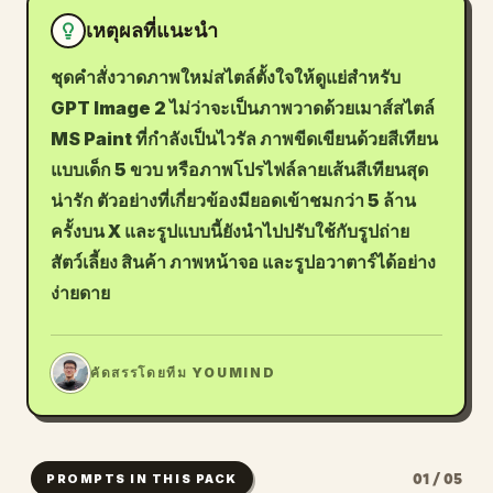
เหตุผลที่แนะนำ
บล็อก
ชุดคำสั่งวาดภาพใหม่สไตล์ตั้งใจให้ดูแย่สำหรับ
อัปเดต
GPT Image 2 ไม่ว่าจะเป็นภาพวาดด้วยเมาส์สไตล์
MS Paint ที่กำลังเป็นไวรัล ภาพขีดเขียนด้วยสีเทียน
แบบเด็ก 5 ขวบ หรือภาพโปรไฟล์ลายเส้นสีเทียนสุด
น่ารัก ตัวอย่างที่เกี่ยวข้องมียอดเข้าชมกว่า 5 ล้าน
ครั้งบน X และรูปแบบนี้ยังนำไปปรับใช้กับรูปถ่าย
สัตว์เลี้ยง สินค้า ภาพหน้าจอ และรูปอวาตาร์ได้อย่าง
ง่ายดาย
JL
คัดสรรโดยทีม YOUMIND
01 / 05
PROMPTS IN THIS PACK