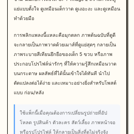
แย่แบบตั้งใจ ดูเหมือนเด็กวาด ดูเงอะงะ และดูเหมือน
ทำด้วยมือ
การพลิกแพลงนี้แหละคือมุกตลก ภาพต้นฉบับที่ดูดี
จะกลายเป็นภาพวาดด้วยเมาส์ที่ดูแย่สุดๆ กลายเป็น
ภาพระบายสีเทียนยึกยือของเด็ก 5 ขวบ หรือภาพ
ประกอบโปรไฟล์น่ารักๆ ที่ให้ความรู้สึกเหมือนวาด
บนกระดาษ ผลลัพธ์ที่ได้นั้นเข้าใจได้ทันที นำไป
ดัดแปลงต่อได้ง่าย และเหมาะอย่างยิ่งสำหรับโพสต์
แบบ ก่อน/หลัง
ใช้แพ็กนี้เมื่อคุณต้องการเปลี่ยนรูปถ่ายที่อัป
โหลด รูปสินค้า ตัวละคร สัตว์เลี้ยง ภาพหน้าจอ
หรือรูปโปรไฟล์ ให้กลายเป็นสิ่งที่ดูไม่จริงจัง