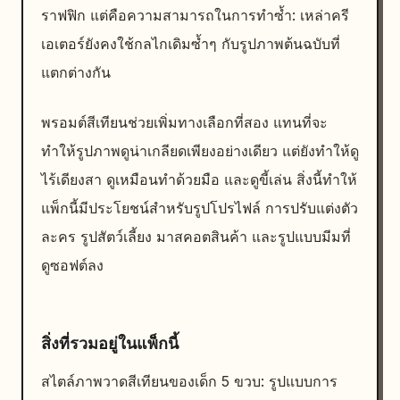
ราฟฟิก แต่คือความสามารถในการทำซ้ำ: เหล่าครี
เอเตอร์ยังคงใช้กลไกเดิมซ้ำๆ กับรูปภาพต้นฉบับที่
แตกต่างกัน
พรอมต์สีเทียนช่วยเพิ่มทางเลือกที่สอง แทนที่จะ
ทำให้รูปภาพดูน่าเกลียดเพียงอย่างเดียว แต่ยังทำให้ดู
ไร้เดียงสา ดูเหมือนทำด้วยมือ และดูขี้เล่น สิ่งนี้ทำให้
แพ็กนี้มีประโยชน์สำหรับรูปโปรไฟล์ การปรับแต่งตัว
ละคร รูปสัตว์เลี้ยง มาสคอตสินค้า และรูปแบบมีมที่
ดูซอฟต์ลง
สิ่งที่รวมอยู่ในแพ็กนี้
สไตล์ภาพวาดสีเทียนของเด็ก 5 ขวบ: รูปแบบการ