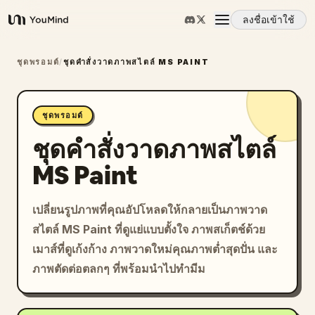
ลงชื่อเข้าใช้
YouMind
ภาพรวม
ชุดพรอมต์
/
ชุดคำสั่งวาดภาพสไตล์ MS PAINT
กรณีการใช้งาน
ชุดพรอมต์
ชุดคำสั่งวาดภาพสไตล์
ทักษะ
MS Paint
พรอมต์
เปลี่ยนรูปภาพที่คุณอัปโหลดให้กลายเป็นภาพวาด
สไตล์ MS Paint ที่ดูแย่แบบตั้งใจ ภาพสเก็ตช์ด้วย
ราคา
เมาส์ที่ดูเก้งก้าง ภาพวาดใหม่คุณภาพต่ำสุดปั่น และ
ภาพตัดต่อตลกๆ ที่พร้อมนำไปทำมีม
ดาวน์โหลด