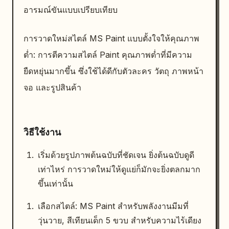
อารมณ์ขันแบบเปรียบเทียบ
การวาดใหม่สไตล์ MS Paint แบบตั้งใจให้คุณภาพ
ต่ำ: การตีความสไตล์ Paint คุณภาพต่ำที่มีความ
ยืดหยุ่นมากขึ้น ซึ่งใช้ได้ดีกับตัวละคร วัตถุ ภาพหน้า
จอ และรูปสินค้า
วิธีใช้งาน
เริ่มด้วยรูปภาพต้นฉบับที่ชัดเจน ยิ่งต้นฉบับดูดี
เท่าไหร่ การวาดใหม่ให้ดูแย่ก็มักจะยิ่งตลกมาก
ขึ้นเท่านั้น
เลือกสไตล์: MS Paint สำหรับพลังงานมีมที่
วุ่นวาย, สีเทียนเด็ก 5 ขวบ สำหรับความไร้เดียง