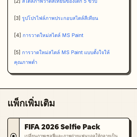
[2]
สไตล์ภาพวาดสีเทียนของเด็ก 5 ขวบ
[3]
รูปโปรไฟล์ภาพประกอบสไตล์สีเทียน
[4]
การวาดใหม่สไตล์ MS Paint
[5]
การวาดใหม่สไตล์ MS Paint แบบตั้งใจให้
คุณภาพต่ำ
แพ็กเพิ่มเติม
FIFA 2026 Selfie Pack
เปลี่ยนภาพเซลฟี่และภาพถ่ายแฟนบอลให้กลายเป็น