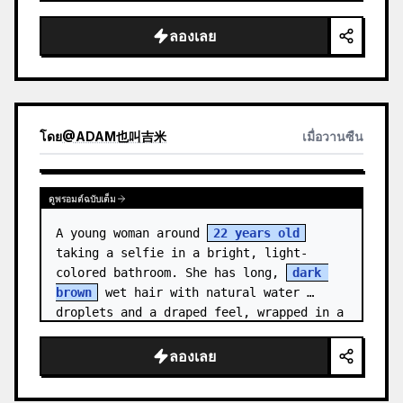
medal.

ลองเลย
Canvas: Wide 16:9 white stu…
โดย
@
ADAM也叫吉米
เมื่อวานซืน
ดูพรอมต์ฉบับเต็ม
A young woman around 
22 years old
taking a selfie in a bright, light-
colored bathroom. She has long, 
dark 
brown
 wet hair with natural water 
droplets and a draped feel, wrapped in a 
clean {a…
ลองเลย