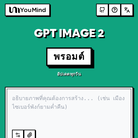
GPT IMAGE 2
พรอมต์
อัปเดตทุกวัน