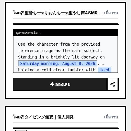
โดย
@
癒音ちー✨ゆおんちー✨癒やし声ASMRとAI
เมื่อวาน
ดูพรอมต์ฉบับเต็ม
Use the character from the provided 
reference image as the main subject. 
Standing in a brightly lit doorway on 
Saturday morning, August 8, 2026
, 
holding a cold clear tumbler with 
iced 
fruit tea
…
ลองเลย
โดย
@
タイピング無双｜個人開発
เมื่อวาน