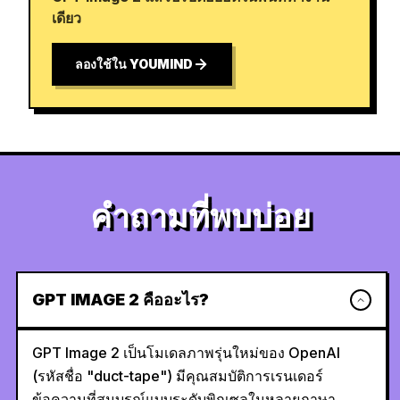
เดียว
ลองใช้ใน YOUMIND
คำถามที่พบบ่อย
GPT IMAGE 2 คืออะไร?
GPT Image 2 เป็นโมเดลภาพรุ่นใหม่ของ OpenAI
(รหัสชื่อ "duct-tape") มีคุณสมบัติการเรนเดอร์
ข้อความที่สมบูรณ์แบบระดับพิกเซลในหลายภาษา