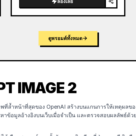
ลองเลย
ดูพรอมต์ทั้งหมด
 GPT IMAGE 2
ี่ล้ำหน้าที่สุดของ OpenAI สร้างบนแกนการให้เหตุผลของ 
าข้อมูลอ้างอิงบนเว็บเมื่อจำเป็น และตรวจสอบผลลัพธ์ด้ว