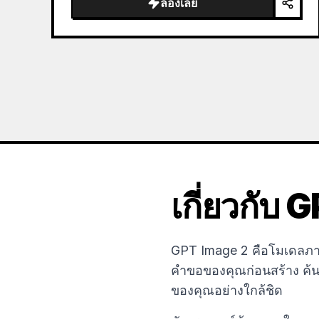
ลองเลย
the sea of clouds from the bottom…
เกี่ยวกับ
GPT Image 2 คือโมเดลภาพท
คำขอของคุณก่อนสร้าง ค้นห
ของคุณอย่างใกล้ชิด