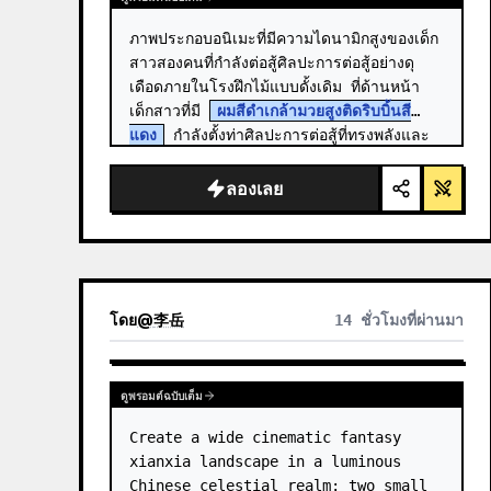
ภาพประกอบอนิเมะที่มีความไดนามิกสูงของเด็ก
สาวสองคนที่กำลังต่อสู้ศิลปะการต่อสู้อย่างดุ
เดือดภายในโรงฝึกไม้แบบดั้งเดิม ที่ด้านหน้า 
เด็กสาวที่มี 
ผมสีดำเกล้ามวยสูงติดริบบิ้นสี
แดง
 กำลังตั้งท่าศิลปะการต่อสู้ที่ทรงพลังและ
ต่ำ…
ลองเลย
โดย
@
李岳
14 ชั่วโมงที่ผ่านมา
ดูพรอมต์ฉบับเต็ม
Create a wide cinematic fantasy 
xianxia landscape in a luminous 
Chinese celestial realm: two small 