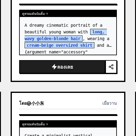
ดูพรอมต์ฉบับเต็ม
A dreamy cinematic portrait of a 
beautiful young woman with 
long, 
wavy golden-blonde hair
, wearing a 
cream-beige oversized shirt
 and a 
{argument name="accessory" 
default="black leather…
ลองเลย
โดย
@
小小东
เมื่อวาน
ดูพรอมต์ฉบับเต็ม
Create a minimalist vertical 