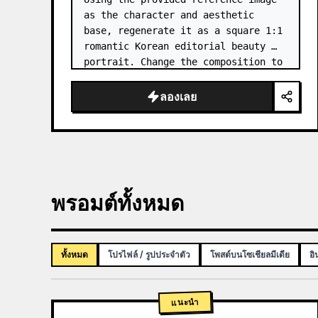
as the character and aesthetic 
base, regenerate it as a square 1:1 
romantic Korean editorial beauty 
portrait. Change the composition to 
a softer side-profile close-up with 
the subject facing right, eyes 
ลองเลย
closed, gently smellin…
พรอมต์ทั้งหมด
ทั้งหมด
โปรไฟล์ / รูปประจำตัว
โพสต์บนโซเชียลมีเดีย
อิ
แนะนำ