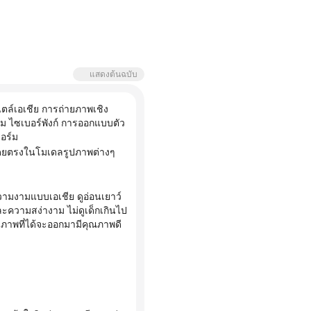
แสดงต้นฉบับ
ตล์เอเชีย การถ่ายภาพเชิง
ม ไซเบอร์พังก์ การออกแบบตัว
อร์ม
ละความสง่างาม ไม่ดูเด็กเกินไป
ว่าภาพที่ได้จะออกมามีคุณภาพดี