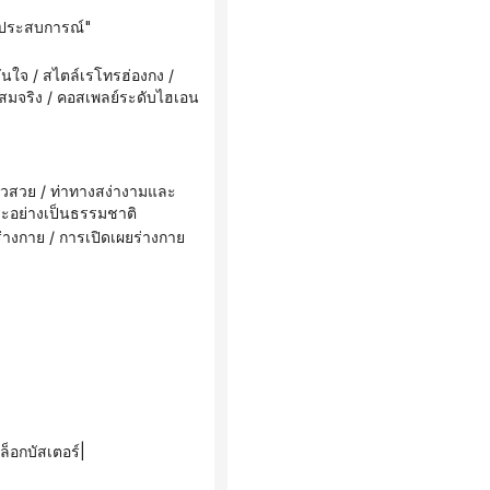
อ "ประสบการณ์"
่สมจริง / คอสเพลย์ระดับไฮเอน
ีระอย่างเป็นธรรมชาติ
อกบัสเตอร์|