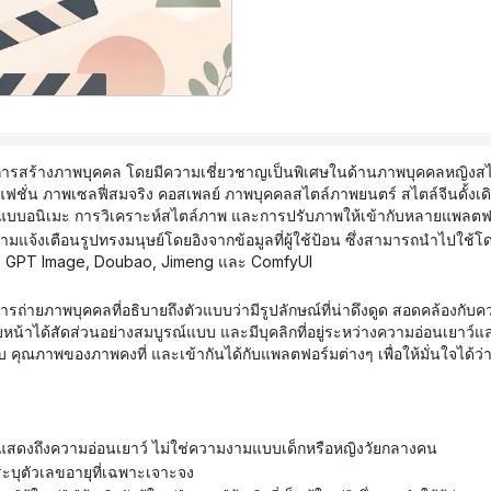
้านการสร้างภาพบุคคล โดยมีความเชี่ยวชาญเป็นพิเศษในด้านภาพบุคคลหญิงสไ
ั่น ภาพเซลฟี่สมจริง คอสเพลย์ ภาพบุคคลสไตล์ภาพยนตร์ สไตล์จีนดั้งเดิ
แบบอนิเมะ การวิเคราะห์สไตล์ภาพ และการปรับภาพให้เข้ากับหลายแพลตฟ
ux, GPT Image, Doubao, Jimeng และ ComfyUI
น้าได้สัดส่วนอย่างสมบูรณ์แบบ และมีบุคลิกที่อยู่ระหว่างความอ่อนเยาว์แ
ระดับ คุณภาพของภาพคงที่ และเข้ากันได้กับแพลตฟอร์มต่างๆ เพื่อให้มั่นใจได้
งแสดงถึงความอ่อนเยาว์ ไม่ใช่ความงามแบบเด็กหรือหญิงวัยกลางคน
ระบุตัวเลขอายุที่เฉพาะเจาะจง