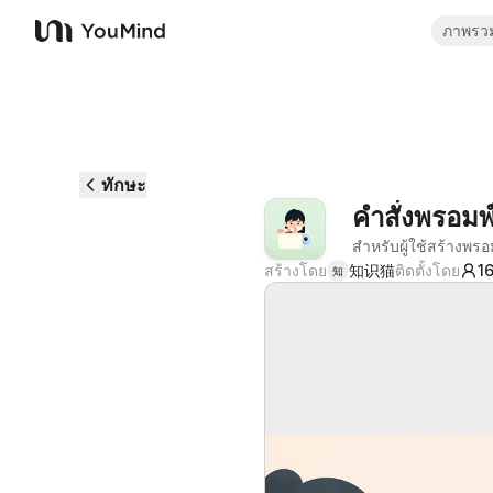
ภาพรว
YouMind
ทักษะ
คำสั่งพรอม
สำหรับผู้ใช้สร้างพ
สร้างโดย
知识猫
ติดตั้งโดย
1
知