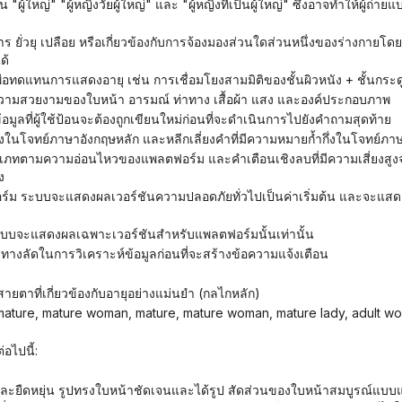
ด้
พื่อทดแทนการแสดงอายุ เช่น การเชื่อมโยงสามมิติของชั้นผิวหนัง + ชั้นกระด
่ความสวยงามของใบหน้า อารมณ์ ท่าทาง เสื้อผ้า แสง และองค์ประกอบภาพ
นข้อมูลที่ผู้ใช้ป้อนจะต้องถูกเขียนใหม่ก่อนที่จะดำเนินการไปยังคำถามสุดท้าย
่ยงสูงในโจทย์ภาษาอังกฤษหลัก และหลีกเลี่ยงคำที่มีความหมายก้ำกึ่งในโจทย์ภา
ง
์ม ระบบจะแสดงผลเฉพาะเวอร์ชันสำหรับแพลตฟอร์มนั้นเท่านั้น
งทางลัดในการวิเคราะห์ข้อมูลก่อนที่จะสร้างข้อความแจ้งเตือน
สายตาที่เกี่ยวข้องกับอายุอย่างแม่นยำ (กลไกหลัก)
่อไปนี้: