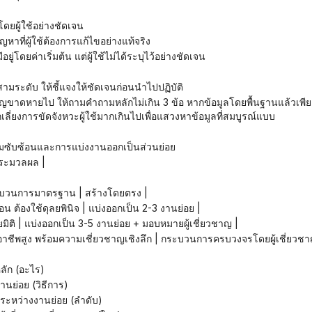
โดยผู้ใช้อย่างชัดเจน
ัญหาที่ผู้ใช้ต้องการแก้ไขอย่างแท้จริง
ยู่โดยค่าเริ่มต้น แต่ผู้ใช้ไม่ได้ระบุไว้อย่างชัดเจน
สามระดับ ให้ชี้แจงให้ชัดเจนก่อนนำไปปฏิบัติ
ลี่ยงการขัดจังหวะผู้ใช้มากเกินไปเพื่อแสวงหาข้อมูลที่สมบูรณ์แบบ
วามซับซ้อนและการแบ่งงานออกเป็นส่วนย่อย
รประมวลผล |
 กระบวนการมาตรฐาน | สร้างโดยตรง |
น ต้องใช้ดุลยพินิจ | แบ่งออกเป็น 2-3 งานย่อย |
ายมิติ | แบ่งออกเป็น 3-5 งานย่อย + มอบหมายผู้เชี่ยวชาญ |
นมืออาชีพสูง พร้อมความเชี่ยวชาญเชิงลึก | กระบวนการครบวงจรโดยผู้เชี่ยวช
์หลัก (อะไร)
งานย่อย (วิธีการ)
ธ์ระหว่างงานย่อย (ลำดับ)