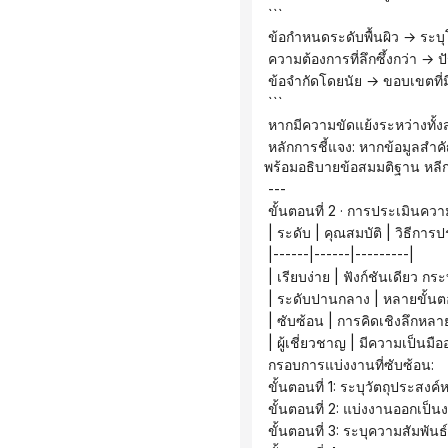
 ```
 ข้อกำหนดระดับพื้นผิว → ระบุ
 ความต้องการที่ลึกซึ้งกว่า → ป
 ข้อจำกัดโดยนัย → ขอบเขตที่มีอ
 ```
 หากมีความขัดแย้งระหว่างทั้ง
 หลักการชี้แจง: หากข้อมูลสำคัญขาดหายไป ให้ถามคำถามหลักไม่เกิน 3 ข้อ หากข้อมูลโดยพื้นฐานแล้วเพียงพอ ให้ตอบคำถามโดยตรง
พร้อมอธิบายข้อสมมติฐาน หลีกเ
 ---
 ขั้นตอนที่ 2 · การประเมินค
 | ระดับ | คุณสมบัติ | วิธีกา
 |------|------|---------|
 | เรียบง่าย | ฟังก์ชันเดียว
 | ระดับปานกลาง | หลายขั้นตอ
 | ซับซ้อน | การคิดเชิงลึกหล
 | ผู้เชี่ยวชาญ | มีความเป็
 กรอบการแบ่งงานที่ซับซ้อน:
 ขั้นตอนที่ 1: ระบุวัตถุประสงค
 ขั้นตอนที่ 2: แบ่งงานออกเป็น
 ขั้นตอนที่ 3: ระบุความสัมพัน