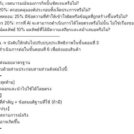
%; เจตนารมณ์ของภารกิจนั้นชัดเจนหรือไม่?
0%: ครอบคลุมองค์ประกอบทั้งเจ็ดประการหรือไม่?
หลอน: 25% มีข้อความที่ทำให้เข้าใจผิดหรือข้อมูลที่ถูกสร้างขึ้นหรือไม่?
20%: การที่ AI จะสามารถดำเนินการได้โดยตรงหรือไม่นั้น ไม่ใช่เรื่อง
ลัพธ์ 10% ผลลัพธ์ที่ได้มีความเสถียรและสม่ำเสมอหรือไม่?
─────────────────────
→ บังคับให้กลับไปปรับปรุงประสิทธิภาพในขั้นตอนที่ 3
นินการต่อในขั้นตอนที่ 6 เพื่อส่งมอบสินค้า
การส่งมอบมาตรฐาน
กอบด้วยส่วนประกอบสามส่วนดังต่อไปนี้:
━
นสุดท้าย]
ถคัดลอกและนำไปใช้ได้โดยตรง
บ】
สำคัญ + ข้อสมมติฐานที่ใช้ (ถ้ามี)
บปรุง】
ตามสถานการณ์จริง
่อาจเกิดขึ้น
━