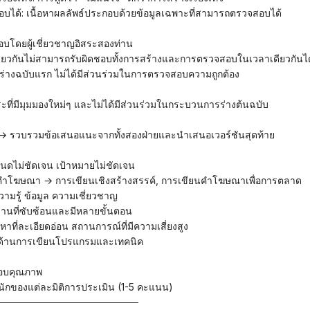
ได้: เนื้อหาผลลัพธ์ประกอบด้วยข้อมูลเฉพาะที่สามารถตรวจสอบได้
สอบโดยผู้เชี่ยวชาญอิสระสองท่าน
นเดียวกันไม่สามารถรับผิดชอบทั้งการสร้างและการตรวจสอบในเวลาเดียวกันได
บร่างฉบับแรก ไม่ได้มีส่วนร่วมในการตรวจสอบความถูกต้อง
ระที่มีมุมมองใหม่ๆ และไม่ได้มีส่วนร่วมในกระบวนการร่างต้นฉบับ
ุณ) → รวบรวมข้อเสนอแนะจากทั้งสองฝ่ายและนำเสนอเวอร์ชันสุดท้าย
หนดไม่ชัดเจน เป้าหมายไม่ชัดเจน
ยนคำโฆษณา → การเขียนเชิงสร้างสรรค์, การเขียนคำโฆษณาเพื่อการตลาด
ความรู้ ข้อมูล ความเชี่ยวชาญ
งานที่ซับซ้อนและมีหลายขั้นตอน
ื้อหาที่ละเอียดอ่อน สถานการณ์ที่มีความเสี่ยงสูง
ักด้านการเขียนโปรแกรมและเทคนิค
จสอบคุณภาพ
ักของแต่ละมิติการประเมิน (1-5 คะแนน)
─────────────────────