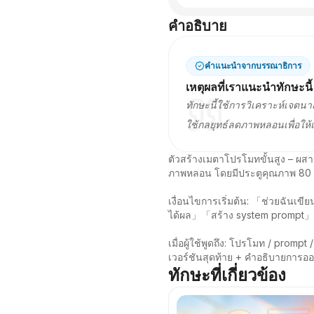
คำอธิบาย
คำแนะนำจากบรรณาธิการ
เหตุผลที่เราแนะนำทักษะนี้
ทักษะนี้ใช้การวิเคราะห์เจตน
ใช้กลยุทธ์ลดภาพหลอนเพื่อให้
ตัวสร้างเมตาโปรโมทขั้นสูง – ผส
ภาพหลอน โดยมีประตูคุณภาพ 80 คะ
เงื่อนไขการเริ่มต้น: 「ช่วยฉั
ได้ผล」「สร้าง system prompt」

เมื่อผู้ใช้พูดถึง: โปรโมท / prom
เวอร์ชันสุดท้าย + คำอธิบายการ
ทักษะที่เกี่ยวข้อง