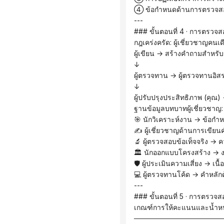
 ④ ข้อกำหนดด้านการตรวจสอบ
 ---
 ### ขั้นตอนที่ 4 · การตรวจ
 กฎเคร่งครัด: ผู้เชี่ยวชาญค
 ผู้เขียน → สร้างคำถามสำหรั
 ↓
 ผู้ตรวจทาน → ผู้ตรวจทานอิส
 ↓
 ผู้ปรับปรุงประสิทธิภาพ (ค
 ฐานข้อมูลบทบาทผู้เชี่ยวชาญ:
 🎯 นักวิเคราะห์งาน → ข้อกำ
 ✍️ ผู้เชี่ยวชาญด้านการเขี
 🔬 ผู้ตรวจสอบข้อเท็จจริง → 
 🏛️ นักออกแบบโครงสร้าง → 
 🛡️ ผู้ประเมินความเสี่ยง → เน
 💻 ผู้ตรวจทานโค้ด → คำหล
 ---
 ### ขั้นตอนที่ 5 · การตรว
 เกณฑ์การให้คะแนนและน้ำหน
 ─────────────────