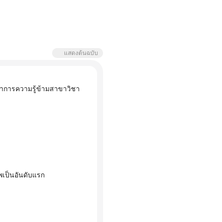
แสดงต้นฉบับ
าพเป็นอันดับแรก