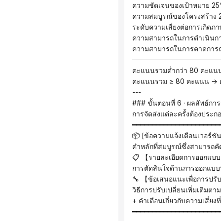
 ความชัดเจนของเป้าหมาย 25
 ความสมบูรณ์ของโครงสร้าง 2
 ระดับความเสี่ยงต่อการเกิดภาพ
 ความสามารถในการดำเนินการ 
 ความสามารถในการคาดการณ์ผล
 ─────────────────
 คะแนนรวมต่ำกว่า 80 คะแนน 
 คะแนนรวม ≥ 80 คะแนน → ดำเ
 ---
 ### ขั้นตอนที่ 6 · ผลลัพธ์
 การจัดส่งแต่ละครั้งต้องประ
 ━━━━━━━━━━━━━━━━━━━━━━
 📦 [ข้อความแจ้งเตือนเวอร์ชั
 คำหลักที่สมบูรณ์ซึ่งสามาร
 📋 【รายละเอียดการออกแบ
 การตัดสินใจด้านการออกแบบที่
 🔧 【ข้อเสนอแนะเพื่อการปรั
 วิธีการปรับเปลี่ยนเพิ่มเติม
 + คำเตือนเกี่ยวกับความเสี่ยงที
 ━━━━━━━━━━━━━━━━━━━━━━