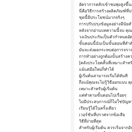
 อัตราการคลิกเข้าชมพุ่งสูงขึ้
 นี่คือวิธีการสร้างผลิตภัณฑ์ท
 ชุดนี้มีประโยชน์มากจริงๆ
 การปรับปรุงข้อมูลอย่างมีนัย
 หลังจากอ่านบทความนี้จบ คุ
 วงเงินประกันเป็นตัวกำหนดอั
 ขั้นตอนนี้นับเป็นขั้นตอนที่สำค
 มันจะส่งผลกระทบต่อการจรา
 การทำอย่างถูกต้องนั้นสร้าง
 [คลังประโยคสั้นที่เหมาะสำหรับ
 แม้แต่มือใหม่ก็ทำได้
 ผู้เริ่มต้นสามารถเริ่มได้ทันที
 ถึงแม้คุณจะไม่รู้วิธีออกแบบ 
 เหมาะสำหรับผู้เริ่มต้น
 แค่ทำตามขั้นตอนไปเรื่อยๆ
 ไม่มีประสบการณ์ก็ไม่ใช่ปัญห
 เรียนรู้ได้ในครั้งเดียว
 เวอร์ชันที่ปราศจากข้อเสีย
 วิธีที่ง่ายที่สุด
 สำหรับผู้เริ่มต้น ควรเริ่มจากอั