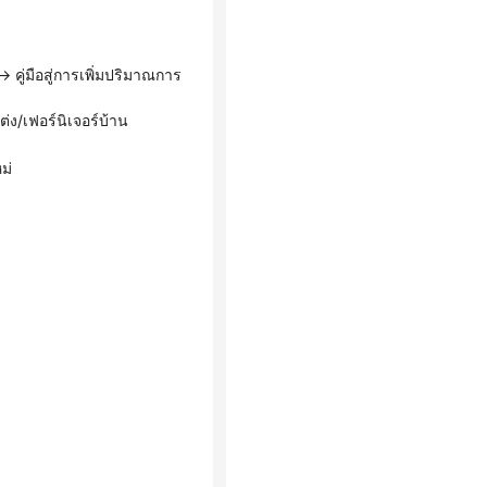
่ง/เฟอร์นิเจอร์บ้าน
ม่