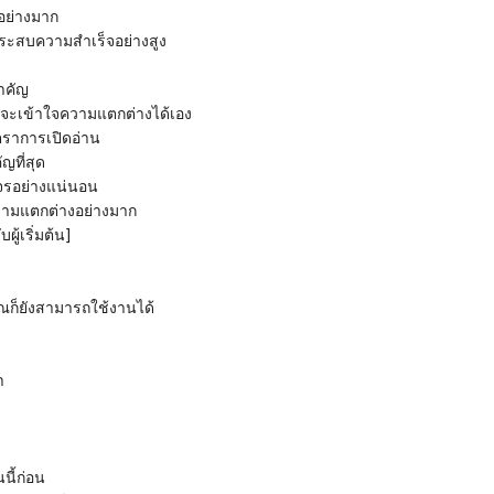
นอย่างมาก
ี่ประสบความสำเร็จอย่างสูง
สำคัญ
ณจะเข้าใจความแตกต่างได้เอง
ตราการเปิดอ่าน
ัญที่สุด
จรอย่างแน่นอน
ความแตกต่างอย่างมาก
ผู้เริ่มต้น]
คุณก็ยังสามารถใช้งานได้
า
นนี้ก่อน