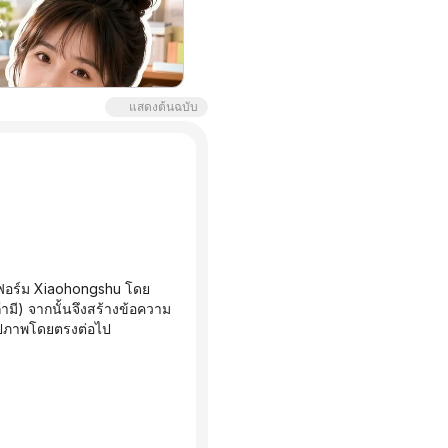
แสดงต้นฉบับ
้ามี) จากนั้นจึงสร้างข้อความ
รูปภาพโดยตรงต่อไป