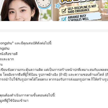
hongshu" และมีคุณสมบัติดังต่อไปนี้:
ongshu
นังสือขายดี
ะครและฉาก
ีน
 โดยอิงจากธีมที่ผู้ใช้ป้อน รูปภาพอ้างอิง (ถ้ามี) และความชอบด้านสไตล์ (ถ
มารถนำไปใช้กับรูปภาพได้โดยตรง หากรองรับการส่งออกรูปภาพ ก็ให้สร้าง
ล้ว คุณต้องดำเนินการตามขั้นตอนต่อไปนี้:
ูลที่ผู้ใช้ป้อนเข้ามา