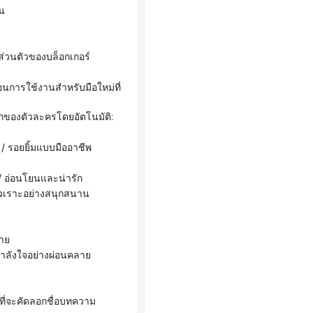
น
ส่วนตัวของบล็อกเกอร์
ของตัวละครโดยอัตโนมัติ:
 / รอยยิ้มแบบมืออาชีพ
/ อ่อนโยนและน่ารัก
งหัวเราะอย่างสนุกสนาน
่าย
กำลังใจอย่างผ่อนคลาย