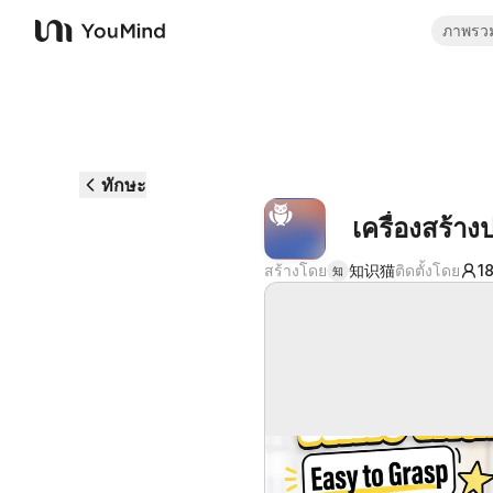
ภาพรว
YouMind
ทักษะ
เครื่องสร้า
สร้างโดย
知识猫
ติดตั้งโดย
1
知