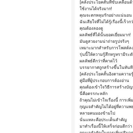
 [คลังประโยคสั้นที่ขับเคลื่อน
 ใช้งานได้จริงมาก!
 คุณจะตกหลุมรักอย่างแน่นอน
 ฉันเสียใจที่ไม่ได้รู้เรื่องนี้เร็วกว
 คุณต้องลองดู
 ผลลัพธ์ที่ได้นั้นยอดเยี่ยมมาก!
 มันดูสวยงามน่าถ่ายรูปจริงๆ
 เหมาะมากสำหรับการโพสต์ลงโ
 รุ่นนี้ให้ความรู้สึกหรูหรามีระด
 ผลลัพธ์ดีกว่าที่คาดไว้
 บรรยากาศถูกสร้างขึ้นในทันที
 [คลังประโยคสั้นอิงตามความรู้
 คู่มือที่ผู้ประกอบการต้องอ่าน
 คุณต้องเข้าใจวิธีการสร้างบัญ
 นี่คือตรรกะหลัก
 ถ้าคุณไม่เข้าใจเรื่องนี้ การเพ
 กุญแจสำคัญไม่ได้อยู่ที่ความพย
 หลายคนมองข้ามไป
 นั่นแหละคือประเด็นสำคัญ
 มาทำเรื่องนี้ให้เสร็จก่อนดีกว่า
 กุญแจสำคัญในการเพิ่มปริมาณ