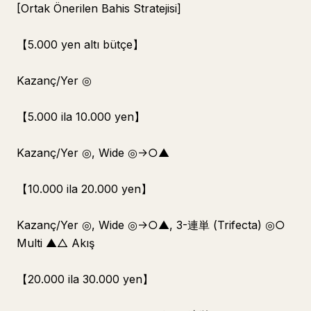
[Ortak Önerilen Bahis Stratejisi]
【5.000 yen altı bütçe】
Kazanç/Yer ◎
【5.000 ila 10.000 yen】
Kazanç/Yer ◎, Wide ◎→○▲
【10.000 ila 20.000 yen】
Kazanç/Yer ◎, Wide ◎→○▲, 3-連単 (Trifecta) ◎○
Multi ▲△ Akış
【20.000 ila 30.000 yen】