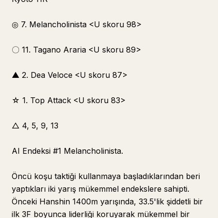
◎ 7. Melancholinista <U skoru 98>
〇 11. Tagano Araria <U skoru 89>
▲ 2. Dea Veloce <U skoru 87>
☆ 1. Top Attack <U skoru 83>
△ 4, 5, 9, 13
AI Endeksi #1 Melancholinista.
Öncü koşu taktiği kullanmaya başladıklarından beri
yaptıkları iki yarış mükemmel endekslere sahipti.
Önceki Hanshin 1400m yarışında, 33.5'lik şiddetli bir
ilk 3F boyunca liderliği koruyarak mükemmel bir