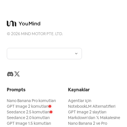
©
2026
MIND MOTOR PTE. LTD.
Prompts
Kaynaklar
Nano Banana Pro komutları
Agentlar için
GPT Image 2 komutları
NotebookLM Alternatifleri
Seedance 2.5 komutları
GPT Image 2 slaytları
Seedance 2.0 komutları
Markdown'dan 𝕏 Makalesine
GPT Image 1.5 komutları
Nano Banana 2 ve Pro