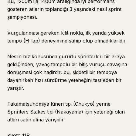
Bu, 1200m ila 1400m aralığında iyi performans
gösteren atların toplandığı 3 yaşındaki nesil sprint
şampiyonası.
Vurgulanması gereken kilit nokta, ilk yarıda yüksek
tempo (H-lap) deneyimine sahip olup olmadıklarıdır.
Neslin hız konusunda gururlu sprinterleri bir araya
geldiğinden, yavaş tempolu bir bitiş vuruşu savaşına
dönüşmesi çok nadirdir; bu, şiddetli bir tempoya
dayanırken hızı sürdürme yeteneğini test eden bir
yarıştır.
Takamatsunomiya Kinen tipi (Chukyo) yerine
Sprinters Stakes tipi (Nakayama) için yeteneği olan
atları satın alma yarışıdır.
Kyoto 11R