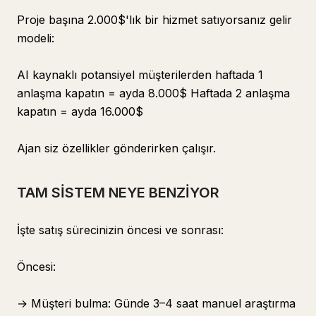
Proje başına 2.000$'lık bir hizmet satıyorsanız gelir
modeli:
AI kaynaklı potansiyel müşterilerden haftada 1
anlaşma kapatın = ayda 8.000$ Haftada 2 anlaşma
kapatın = ayda 16.000$
Ajan siz özellikler gönderirken çalışır.
TAM SİSTEM NEYE BENZİYOR
İşte satış sürecinizin öncesi ve sonrası:
Öncesi:
→ Müşteri bulma: Günde 3–4 saat manuel araştırma