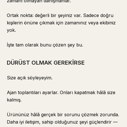
zamanı olmayan danışmanlar.
Ortak nokta: değerli bir şeyiniz var. Sadece doğru
kişilerin önüne çıkmak için zamanınız veya ekibiniz
yok.
İşte tam olarak bunu çözen şey bu.
DÜRÜST OLMAK GEREKİRSE
Size açık söyleyeyim.
Ajan toplantıları ayarlar. Onları kapatmak hâlâ size
kalmış.
Ürününüz hâlâ gerçek bir sorunu çözmek zorunda.
Daha iyi iletişim, sahip olduğunuz şeyi güçlendirir —