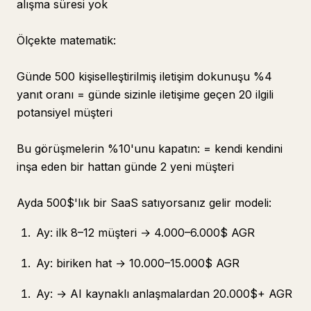
alışma süresi yok
Ölçekte matematik:
Günde 500 kişiselleştirilmiş iletişim dokunuşu %4
yanıt oranı = günde sizinle iletişime geçen 20 ilgili
potansiyel müşteri
Bu görüşmelerin %10'unu kapatın: = kendi kendini
inşa eden bir hattan günde 2 yeni müşteri
Ayda 500$'lık bir SaaS satıyorsanız gelir modeli:
Ay: ilk 8–12 müşteri → 4.000–6.000$ AGR
Ay: biriken hat → 10.000–15.000$ AGR
Ay: → AI kaynaklı anlaşmalardan 20.000$+ AGR