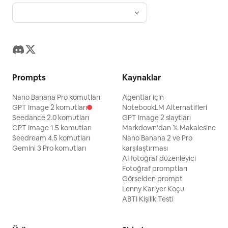
Prompts
Kaynaklar
Nano Banana Pro komutları
Agentlar için
GPT Image 2 komutları
NotebookLM Alternatifleri
Seedance 2.0 komutları
GPT Image 2 slaytları
GPT Image 1.5 komutları
Markdown'dan 𝕏 Makalesine
Seedream 4.5 komutları
Nano Banana 2 ve Pro
Gemini 3 Pro komutları
karşılaştırması
AI fotoğraf düzenleyici
Fotoğraf promptları
Görselden prompt
Lenny Kariyer Koçu
ABTI Kişilik Testi