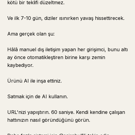
kötü bir teklifi düzeltmez.
Ve ilk 7-10 gün, diziler ısınırken yavaş hissettirecek.
Ama gerçek olan şu:
Hâlâ manuel dış iletişim yapan her girişimci, bunu altı
ay önce otomatikleştiren birine karşı zemin
kaybediyor.
Ürünü AI ile inşa ettiniz.
Satmak için de AI kullanın.
URL'nizi yapıştırın. 60 saniye. Kendi kendine çalışan
hattınızın nasıl göründüğünü görün.