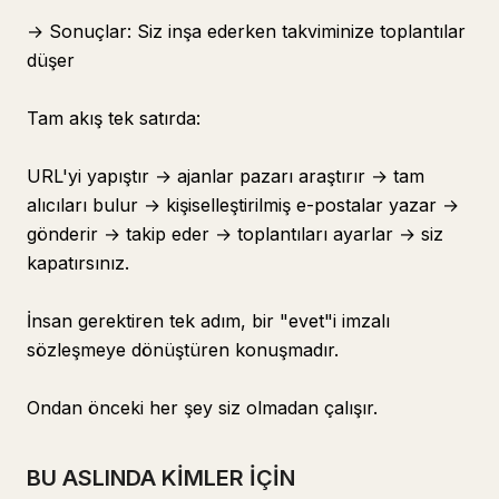
→ Sonuçlar: Siz inşa ederken takviminize toplantılar
düşer
Tam akış tek satırda:
URL'yi yapıştır → ajanlar pazarı araştırır → tam
alıcıları bulur → kişiselleştirilmiş e-postalar yazar →
gönderir → takip eder → toplantıları ayarlar → siz
kapatırsınız.
İnsan gerektiren tek adım, bir "evet"i imzalı
sözleşmeye dönüştüren konuşmadır.
Ondan önceki her şey siz olmadan çalışır.
BU ASLINDA KİMLER İÇİN