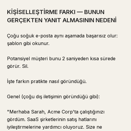
KİŞİSELLEŞTİRME FARKI — BUNUN
GERÇEKTEN YANIT ALMASININ NEDENİ
Çoğu soğuk e-posta aynı aşamada başarısız olur:
şablon gibi okunur.
Potansiyel müşteri bunu 2 saniyeden kısa sürede
görür. Sil.
İşte farkın pratikte nasıl göründüğü.
Genel (çoğu dış iletişimin göründüğü gibi):
"Merhaba Sarah, Acme Corp'ta çalıştığınızı
gördüm. SaaS şirketlerinin satış hatlarını
iyileştirmelerine yardımcı oluyoruz. Size ne