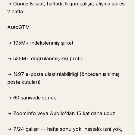
→ Günde 8 saat, haftada 5 gün çalışır, alışma süresi
2 hafta
AutoGTM:
→ 105M+ indekslenmiş şirket
→ 536M+ doğrulanmış kişi profili
→ %97 e-posta ulaştırılabilirliği (önceden ısıtılmış
posta kutuları)
→ 60 saniyede sonuç
→ ZoomInfo veya Apollo'dan 15 kat daha ucuz
→ 7/24 çalışır — hafta sonu yok, hastalık izni yok,