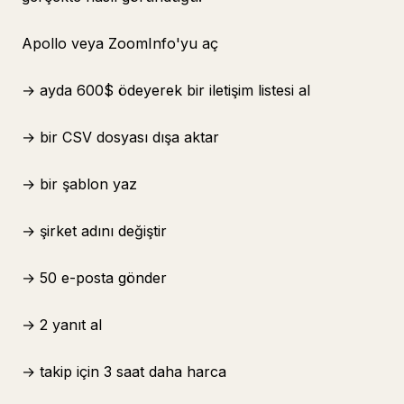
Apollo veya ZoomInfo'yu aç
→ ayda 600$ ödeyerek bir iletişim listesi al
→ bir CSV dosyası dışa aktar
→ bir şablon yaz
→ şirket adını değiştir
→ 50 e-posta gönder
→ 2 yanıt al
→ takip için 3 saat daha harca