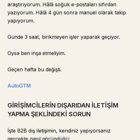
araştırıyorum. Hâlâ soğuk e-postaları sıfırdan
yazıyorum. Hâlâ 4 gün sonra manuel olarak takip
yapıyorum.
Günde 3 saat, birikmeyen işler yaparak geçiyor.
Oysa ben inşa etmeliyim.
Geçen hafta bu değişti.
AutoGTM
GİRİŞİMCİLERİN DIŞARIDAN İLETİŞİM
YAPMA ŞEKLİNDEKİ SORUN
İşte B2B dış iletişimin, kendiniz yapıyorsanız
gerçekte nasıl göründüğü: