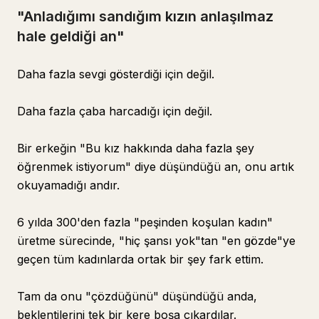
"Anladığımı sandığım kızın anlaşılmaz
hale geldiği an"
Daha fazla sevgi gösterdiği için değil.
Daha fazla çaba harcadığı için değil.
Bir erkeğin "Bu kız hakkında daha fazla şey
öğrenmek istiyorum" diye düşündüğü an, onu artık
okuyamadığı andır.
6 yılda 300'den fazla "peşinden koşulan kadın"
üretme sürecinde, "hiç şansı yok"tan "en gözde"ye
geçen tüm kadınlarda ortak bir şey fark ettim.
Tam da onu "çözdüğünü" düşündüğü anda,
beklentilerini tek bir kere boşa çıkardılar.