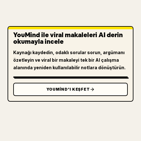
YouMind ile viral makaleleri AI derin
okumayla incele
Kaynağı kaydedin, odaklı sorular sorun, argümanı
özetleyin ve viral bir makaleyi tek bir AI çalışma
alanında yeniden kullanılabilir notlara dönüştürün.
YOUMIND'I KEŞFET