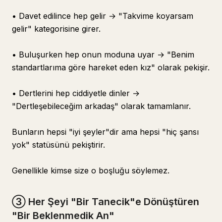
• Davet edilince hep gelir → "Takvime koyarsam
gelir" kategorisine girer.
• Buluşurken hep onun moduna uyar → "Benim
standartlarıma göre hareket eden kız" olarak pekişir.
• Dertlerini hep ciddiyetle dinler →
"Dertleşebileceğim arkadaş" olarak tamamlanır.
Bunların hepsi "iyi şeyler"dir ama hepsi "hiç şansı
yok" statüsünü pekiştirir.
Genellikle kimse size o boşluğu söylemez.
③ Her Şeyi "Bir Tanecik"e Dönüştüren
"Bir Beklenmedik An"