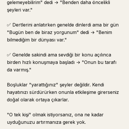
gelemeyebilirim" dedi → "Benden daha öncelikli
şeyleri var."
✅ Dertlerini anlatırken genelde dinlerdi ama bir gün
"Bugün ben de biraz yorgunum" dedi → "Benim
bilmediğim bir dünyası var."
✅ Genelde sakindi ama sevdiği bir konu açılınca
birden hızlı konuşmaya başladı → "Onun bu tarafı
da varmış."
Boşluklar "yarattığınız" şeyler değildir. Kendi
hayatınızı sürdürürken onunla etkileşime girerseniz
doğal olarak ortaya çıkarlar.
"O tek kişi" olmak istiyorsanız, ona ne kadar
uyduğunuzu artırmanıza gerek yok.