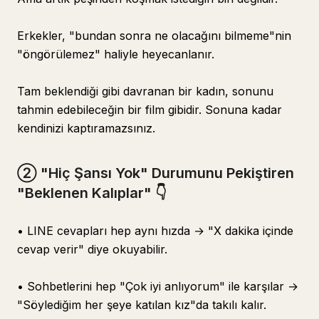
Erkekler, "bundan sonra ne olacağını bilmeme"nin
"öngörülemez" haliyle heyecanlanır.
Tam beklendiği gibi davranan bir kadın, sonunu
tahmin edebileceğin bir film gibidir. Sonuna kadar
kendinizi kaptıramazsınız.
② "Hiç Şansı Yok" Durumunu Pekiştiren
"Beklenen Kalıplar" 👇
• LINE cevapları hep aynı hızda → "X dakika içinde
cevap verir" diye okuyabilir.
• Sohbetlerini hep "Çok iyi anlıyorum" ile karşılar →
"Söylediğim her şeye katılan kız"da takılı kalır.