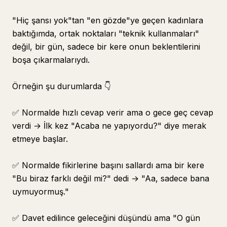
"Hiç şansı yok"tan "en gözde"ye geçen kadınlara
baktığımda, ortak noktaları "teknik kullanmaları"
değil, bir gün, sadece bir kere onun beklentilerini
boşa çıkarmalarıydı.
Örneğin şu durumlarda 👇
✅ Normalde hızlı cevap verir ama o gece geç cevap
verdi → İlk kez "Acaba ne yapıyordu?" diye merak
etmeye başlar.
✅ Normalde fikirlerine başını sallardı ama bir kere
"Bu biraz farklı değil mi?" dedi → "Aa, sadece bana
uymuyormuş."
✅ Davet edilince geleceğini düşündü ama "O gün