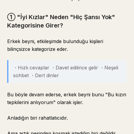
① "İyi Kızlar" Neden "Hiç Şansı Yok"
Kategorisine Girer?
Erkek beyni, etkileşimde bulunduğu kişileri
bilinçsizce kategorize eder.
・Hızlı cevaplar ・Davet edilince gelir ・Neşeli
sohbet ・Dert dinler
Bu böyle devam ederse, erkek beyni bunu "Bu kızın
tepkilerini anlıyorum" olarak işler.
Anladığın biri rahatlatıcıdır.
Ama artık peşinden koşmak istediğin biri değildir.