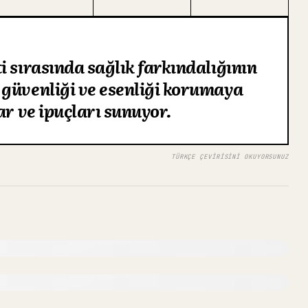
i sırasında sağlık farkındalığının
 güvenliği ve esenliği korumaya
ar ve ipuçları sunuyor.
TÜRKÇE ÇEVIRISINI OKUYORSUNUZ