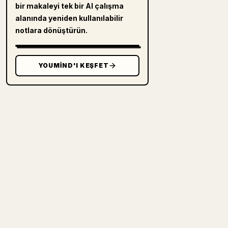
bir makaleyi tek bir AI çalışma
alanında yeniden kullanılabilir
notlara dönüştürün.
YOUMIND'I KEŞFET