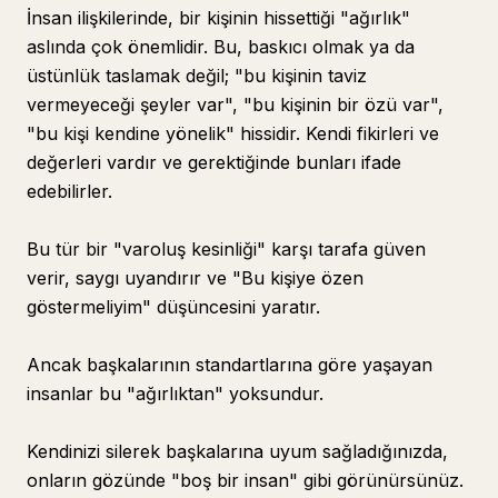
İnsan ilişkilerinde, bir kişinin hissettiği "ağırlık"
aslında çok önemlidir. Bu, baskıcı olmak ya da
üstünlük taslamak değil; "bu kişinin taviz
vermeyeceği şeyler var", "bu kişinin bir özü var",
"bu kişi kendine yönelik" hissidir. Kendi fikirleri ve
değerleri vardır ve gerektiğinde bunları ifade
edebilirler.
Bu tür bir "varoluş kesinliği" karşı tarafa güven
verir, saygı uyandırır ve "Bu kişiye özen
göstermeliyim" düşüncesini yaratır.
Ancak başkalarının standartlarına göre yaşayan
insanlar bu "ağırlıktan" yoksundur.
Kendinizi silerek başkalarına uyum sağladığınızda,
onların gözünde "boş bir insan" gibi görünürsünüz.