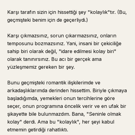
Karşı tarafın sizin için hissettiği şey "kolaylık"tır. (Bu,
geçmişteki benim için de geçerliydi.)
Karşı çıkmazsınız, sorun çıkarmazsınız, onların
temposunu bozmazsınız. Yani, insani bir çekiciliğe
sahip biri olarak değil, "idare edilmesi kolay biri"
olarak tanınırsınız. Bu acı bir gerçek ama
yüzleşmemiz gereken bir şey.
Bunu geçmişteki romantik ilişkilerimde ve
arkadaşlıklarımda derinden hissettim. Biriyle çıkmaya
başladığımda, yemekleri onun tercihlerine göre
seçer, onun programına öncelik verir ve en ufak bir
şikayette bile bulunmazdım. Bana, "Seninle olmak
kolay" derdi. Ama bu "kolaylık", her şeyi kabul
etmemin getirdiği rahatlıktı.