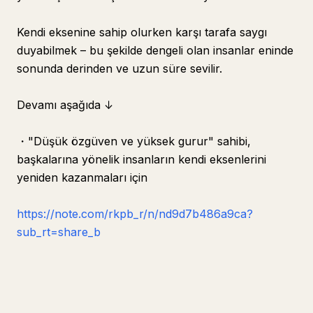
Kendi eksenine sahip olurken karşı tarafa saygı
duyabilmek – bu şekilde dengeli olan insanlar eninde
sonunda derinden ve uzun süre sevilir.
Devamı aşağıda ↓
・"Düşük özgüven ve yüksek gurur" sahibi,
başkalarına yönelik insanların kendi eksenlerini
yeniden kazanmaları için
https://note.com/rkpb_r/n/nd9d7b486a9ca?
sub_rt=share_b