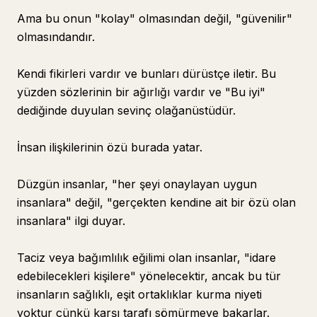
Ama bu onun "kolay" olmasından değil, "güvenilir"
olmasındandır.
Kendi fikirleri vardır ve bunları dürüstçe iletir. Bu
yüzden sözlerinin bir ağırlığı vardır ve "Bu iyi"
dediğinde duyulan sevinç olağanüstüdür.
İnsan ilişkilerinin özü burada yatar.
Düzgün insanlar, "her şeyi onaylayan uygun
insanlara" değil, "gerçekten kendine ait bir özü olan
insanlara" ilgi duyar.
Taciz veya bağımlılık eğilimi olan insanlar, "idare
edebilecekleri kişilere" yönelecektir, ancak bu tür
insanların sağlıklı, eşit ortaklıklar kurma niyeti
yoktur çünkü karşı tarafı sömürmeye bakarlar.