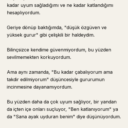
kadar uyum sağladığımı ve ne kadar katlandığımı
hesaplıyordum.
Geriye dönüp baktığımda, "düşük özgüven ve
yüksek gurur" gibi çelişkili bir haldeydim.
Bilinçsizce kendime güvenmiyordum, bu yüzden
sevilmemekten korkuyordum.
Ama aynı zamanda, "Bu kadar çabalıyorum ama
takdir edilmiyorum" düşüncesiyle gururumun
incinmesine dayanamıyordum.
Bu yüzden daha da çok uyum sağlıyor, bir yandan
da içten içe onları suçluyor, "Ben katlanıyorum" ya
da "Sana ayak uyduran benim" diye düşünüyordum.