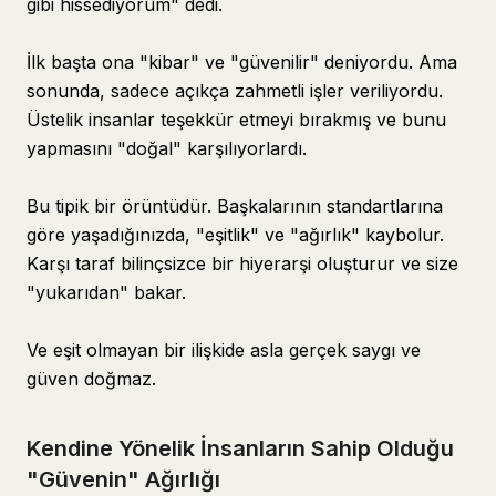
gibi hissediyorum" dedi.
İlk başta ona "kibar" ve "güvenilir" deniyordu. Ama
sonunda, sadece açıkça zahmetli işler veriliyordu.
Üstelik insanlar teşekkür etmeyi bırakmış ve bunu
yapmasını "doğal" karşılıyorlardı.
Bu tipik bir örüntüdür. Başkalarının standartlarına
göre yaşadığınızda, "eşitlik" ve "ağırlık" kaybolur.
Karşı taraf bilinçsizce bir hiyerarşi oluşturur ve size
"yukarıdan" bakar.
Ve eşit olmayan bir ilişkide asla gerçek saygı ve
güven doğmaz.
Kendine Yönelik İnsanların Sahip Olduğu
"Güvenin" Ağırlığı