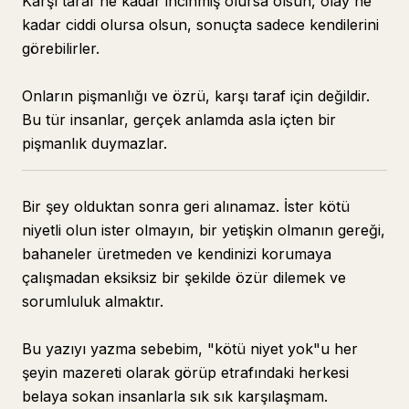
Karşı taraf ne kadar incinmiş olursa olsun, olay ne
kadar ciddi olursa olsun, sonuçta sadece kendilerini
görebilirler.
Onların pişmanlığı ve özrü, karşı taraf için değildir.
Bu tür insanlar, gerçek anlamda asla içten bir
pişmanlık duymazlar.
Bir şey olduktan sonra geri alınamaz. İster kötü
niyetli olun ister olmayın, bir yetişkin olmanın gereği,
bahaneler üretmeden ve kendinizi korumaya
çalışmadan eksiksiz bir şekilde özür dilemek ve
sorumluluk almaktır.
Bu yazıyı yazma sebebim, "kötü niyet yok"u her
şeyin mazereti olarak görüp etrafındaki herkesi
belaya sokan insanlarla sık sık karşılaşmam.