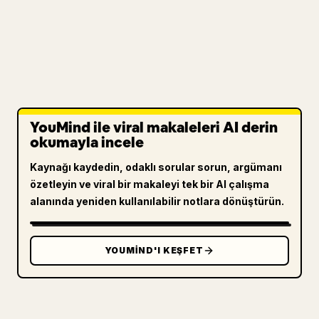
YouMind ile viral makaleleri AI derin
okumayla incele
Kaynağı kaydedin, odaklı sorular sorun, argümanı
özetleyin ve viral bir makaleyi tek bir AI çalışma
alanında yeniden kullanılabilir notlara dönüştürün.
YOUMIND'I KEŞFET