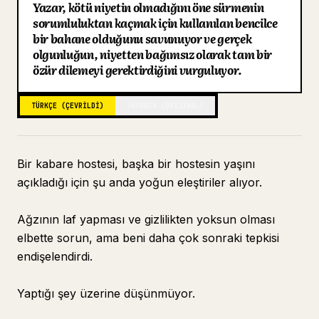
Yazar, kötü niyetin olmadığını öne sürmenin
Blog
sorumluluktan kaçmak için kullanılan bencilce
bir bahane olduğunu savunuyor ve gerçek
olgunluğun, niyetten bağımsız olarak tam bir
Güncellemeler
özür dilemeyi gerektirdiğini vurguluyor.
TÜRKÇE (ÇEVRILDI)
JAPONCA (ORIJINAL)
Bir kabare hostesi, başka bir hostesin yaşını
açıkladığı için şu anda yoğun eleştiriler alıyor.
Ağzının laf yapması ve gizlilikten yoksun olması
elbette sorun, ama beni daha çok sonraki tepkisi
endişelendirdi.
Yaptığı şey üzerine düşünmüyor.