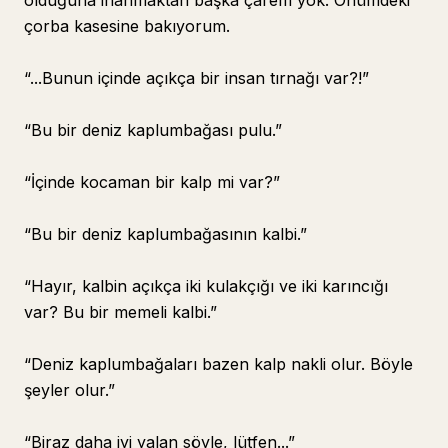
olduğuna inanmaktan başka çarem yok. Önümdeki
çorba kasesine bakıyorum.
“...Bunun içinde açıkça bir insan tırnağı var?!”
“Bu bir deniz kaplumbağası pulu.”
“İçinde kocaman bir kalp mi var?”
“Bu bir deniz kaplumbağasının kalbi.”
“Hayır, kalbin açıkça iki kulakçığı ve iki karıncığı
var? Bu bir memeli kalbi.”
“Deniz kaplumbağaları bazen kalp nakli olur. Böyle
şeyler olur.”
“Biraz daha iyi yalan söyle, lütfen...”