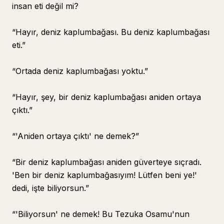
insan eti değil mi?
“Hayır, deniz kaplumbağası. Bu deniz kaplumbağası
eti.”
“Ortada deniz kaplumbağası yoktu.”
“Hayır, şey, bir deniz kaplumbağası aniden ortaya
çıktı.”
“'Aniden ortaya çıktı' ne demek?”
“Bir deniz kaplumbağası aniden güverteye sıçradı.
'Ben bir deniz kaplumbağasıyım! Lütfen beni ye!'
dedi, işte biliyorsun.”
“'Biliyorsun' ne demek! Bu Tezuka Osamu'nun