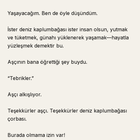
Yaşayacağım. Ben de öyle düşündüm.
İster deniz kaplumbağası ister insan olsun, yutmak
ve tüketmek, günahı yüklenerek yaşamak—hayatla
yüzleşmek demektir bu.
Aşçının bana öğrettiği şey buydu.
“Tebrikler.”
Aşçı alkışlıyor.
Teşekkürler aşçı. Teşekkürler deniz kaplumbağası
çorbası.
Burada olmama izin var!