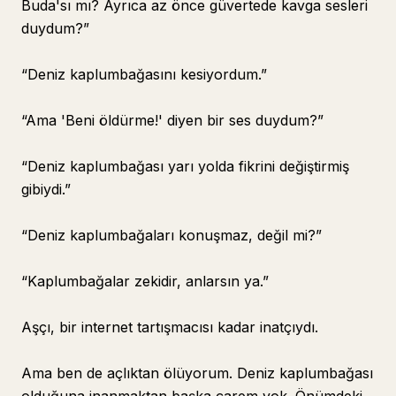
Buda'sı mı? Ayrıca az önce güvertede kavga sesleri
duydum?”
“Deniz kaplumbağasını kesiyordum.”
“Ama 'Beni öldürme!' diyen bir ses duydum?”
“Deniz kaplumbağası yarı yolda fikrini değiştirmiş
gibiydi.”
“Deniz kaplumbağaları konuşmaz, değil mi?”
“Kaplumbağalar zekidir, anlarsın ya.”
Aşçı, bir internet tartışmacısı kadar inatçıydı.
Ama ben de açlıktan ölüyorum. Deniz kaplumbağası