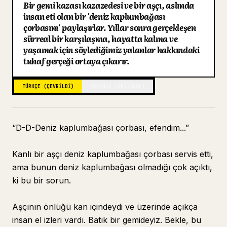
Bir gemi kazası kazazedesi ve bir aşçı, aslında
Blog
insan eti olan bir 'deniz kaplumbağası
çorbasını' paylaşırlar. Yıllar sonra gerçekleşen
sürreal bir karşılaşma, hayatta kalma ve
Güncellemeler
yaşamak için söylediğimiz yalanlar hakkındaki
tuhaf gerçeği ortaya çıkarır.
TÜRKÇE (ÇEVRILDI)
JAPONCA (ORIJINAL)
“D-D-Deniz kaplumbağası çorbası, efendim...”
Kanlı bir aşçı deniz kaplumbağası çorbası servis etti,
ama bunun deniz kaplumbağası olmadığı çok açıktı,
ki bu bir sorun.
Aşçının önlüğü kan içindeydi ve üzerinde açıkça
insan el izleri vardı. Batık bir gemideyiz. Bekle, bu