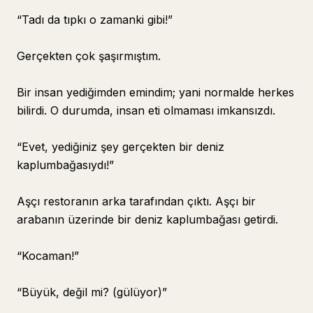
“Tadı da tıpkı o zamanki gibi!”
Gerçekten çok şaşırmıştım.
Bir insan yediğimden emindim; yani normalde herkes
bilirdi. O durumda, insan eti olmaması imkansızdı.
“Evet, yediğiniz şey gerçekten bir deniz
kaplumbağasıydı!”
Aşçı restoranın arka tarafından çıktı. Aşçı bir
arabanın üzerinde bir deniz kaplumbağası getirdi.
“Kocaman!”
“Büyük, değil mi? (gülüyor)”