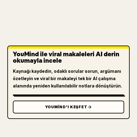
YouMind ile viral makaleleri AI derin
okumayla incele
Kaynağı kaydedin, odaklı sorular sorun, argümanı
özetleyin ve viral bir makaleyi tek bir AI çalışma
alanında yeniden kullanılabilir notlara dönüştürün.
YOUMIND'I KEŞFET