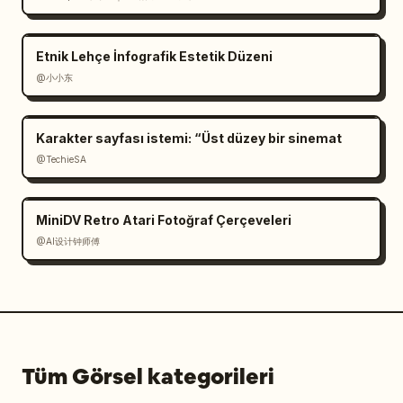
Etnik Lehçe İnfografik Estetik Düzeni
@小小东
Karakter sayfası istemi: “Üst düzey bir sinemat
@TechieSA
MiniDV Retro Atari Fotoğraf Çerçeveleri
@AI设计钟师傅
Tüm Görsel kategorileri