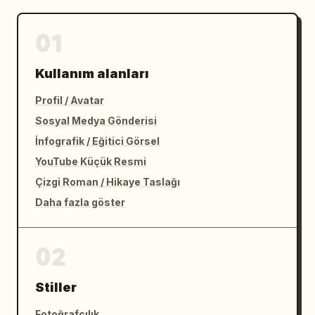
01
Kullanım alanları
Profil / Avatar
Sosyal Medya Gönderisi
İnfografik / Eğitici Görsel
YouTube Küçük Resmi
Çizgi Roman / Hikaye Taslağı
Daha fazla göster
02
Stiller
Fotoğrafçılık