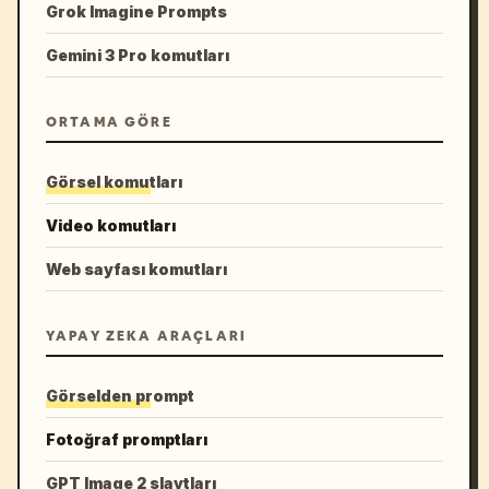
Grok Imagine Prompts
Gemini 3 Pro komutları
ORTAMA GÖRE
Görsel komutları
Video komutları
Web sayfası komutları
YAPAY ZEKA ARAÇLARI
Görselden prompt
Fotoğraf promptları
GPT Image 2 slaytları