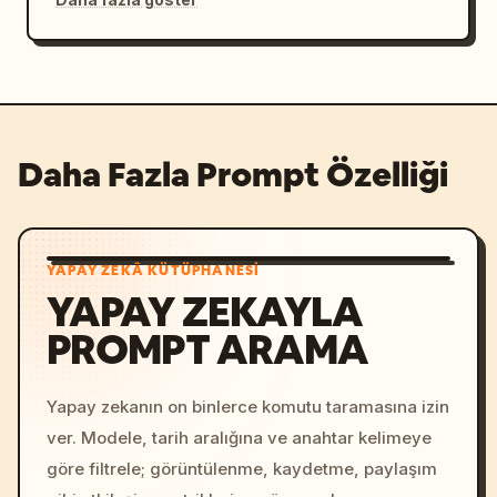
Daha Fazla Prompt Özelliği
YAPAY ZEKÂ KÜTÜPHANESI
YAPAY ZEKAYLA
PROMPT ARAMA
Yapay zekanın on binlerce komutu taramasına izin
ver. Modele, tarih aralığına ve anahtar kelimeye
göre filtrele; görüntülenme, kaydetme, paylaşım