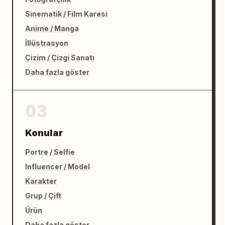
Sinematik / Film Karesi
Anime / Manga
İllüstrasyon
Çizim / Çizgi Sanatı
Daha fazla göster
03
Konular
Portre / Selfie
Influencer / Model
Karakter
Grup / Çift
Ürün
Daha fazla göster