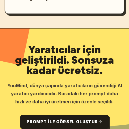
Yaratıcılar için
geliştirildi. Sonsuza
kadar ücretsiz.
YouMind, dünya çapında yaratıcıların güvendiği AI
yaratıcı yardımcıdır. Buradaki her prompt daha
hızlı ve daha iyi üretmen için özenle seçildi.
PROMPT ILE GÖRSEL OLUŞTUR