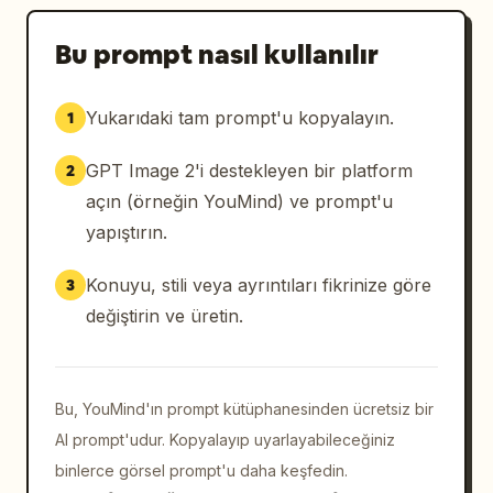
Bu prompt nasıl kullanılır
Yukarıdaki tam prompt'u kopyalayın.
1
GPT Image 2'i destekleyen bir platform
2
açın (örneğin YouMind) ve prompt'u
yapıştırın.
Konuyu, stili veya ayrıntıları fikrinize göre
3
değiştirin ve üretin.
Bu, YouMind'ın prompt kütüphanesinden ücretsiz bir
AI prompt'udur. Kopyalayıp uyarlayabileceğiniz
binlerce görsel prompt'u daha keşfedin.