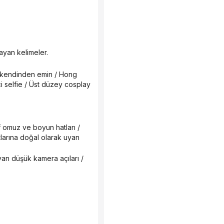
layan kelimeler.
çi selfie / Üst düzey cosplay 
larına doğal olarak uyan 