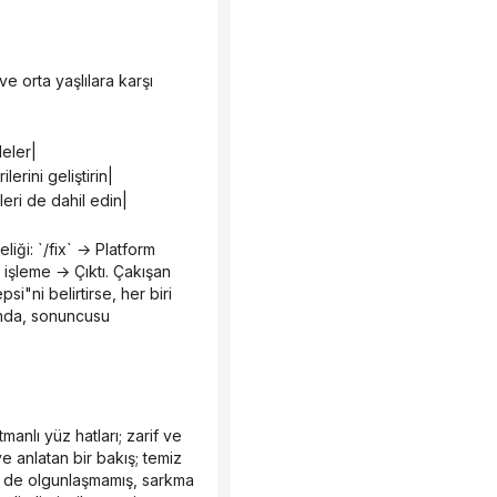
deler|
erini geliştirin|
leri de dahil edin|
işleme → Çıktı. Çakışan 
"ni belirtirse, her biri 
munda, sonuncusu 
 anlatan bir bakış; temiz 
ne de olgunlaşmamış, sarkma 