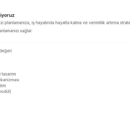
riyoruz
izi planlamanıza, iş hayatında hayatta kalma ve verimlilik artırma strate
nlamanızı sağlar.
modül)
