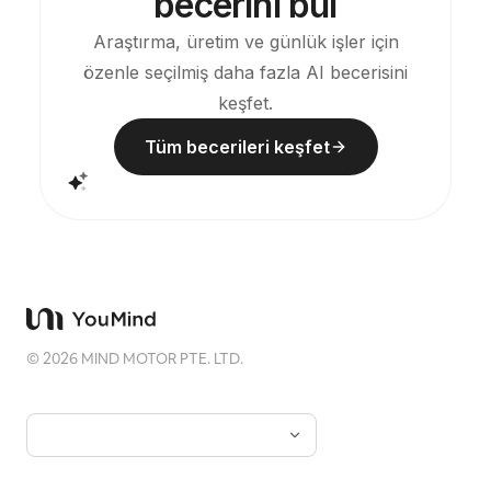
becerini bul
Araştırma, üretim ve günlük işler için
özenle seçilmiş daha fazla AI becerisini
keşfet.
Tüm becerileri keşfet
©
2026
MIND MOTOR PTE. LTD.