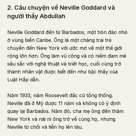
2. Câu chuyện về Neville Goddard và
người thầy Abdullah
Neville Goddard đến từ Barbados, một hòn đảo nhỏ
ở vùng biển Caribe. Ông là một chàng trai trẻ
chuyển đến New York với ước mơ về một thế giới
rộng lớn hơn. Ông làm vũ công và có niềm đam mê
sâu sắc với nghệ thuật và triết học, cuối cùng trở
thành nhân vật được biết đến như bậc thầy của
Luật Hấp dẫn.
Năm 1933, năm Roosevelt đắc cử tổng thống.
Neville đã ở Mỹ được 11 năm và không có ý định
quay lại Barbados. Năm đó, cha mẹ ông đến thăm
New York và nài nỉ ông trở về cùng họ, nhưng
Neville từ chối và tiễn họ lên tàu.