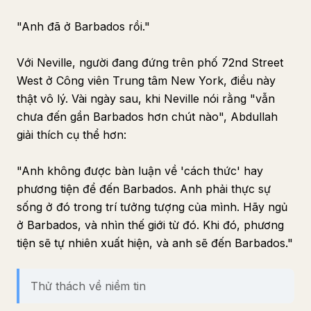
"Anh đã ở Barbados rồi."
Với Neville, người đang đứng trên phố 72nd Street
West ở Công viên Trung tâm New York, điều này
thật vô lý. Vài ngày sau, khi Neville nói rằng "vẫn
chưa đến gần Barbados hơn chút nào", Abdullah
giải thích cụ thể hơn:
"Anh không được bàn luận về 'cách thức' hay
phương tiện để đến Barbados. Anh phải thực sự
sống ở đó trong trí tưởng tượng của mình. Hãy ngủ
ở Barbados, và nhìn thế giới từ đó. Khi đó, phương
tiện sẽ tự nhiên xuất hiện, và anh sẽ đến Barbados."
Thử thách về niềm tin