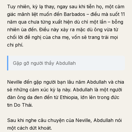
Tuy nhiên, kỳ lạ thay, ngay sau khi tiễn họ, một cảm
giác mãnh liệt muốn đến Barbados – điều mà suốt 11
năm qua chưa từng xuất hiện dù chỉ một lần – bỗng
nhiên ùa đến. Điều này xảy ra mặc dù ông vừa từ
chối lời đề nghị của cha mẹ, vốn sẽ trang trải mọi
chi phí.
Gặp gỡ người thầy Abdullah
Neville đến gặp người bạn lâu năm Abdullah và chia
sẻ những cảm xúc kỳ lạ này. Abdullah là một người
đàn ông da đen đến từ Ethiopia, lớn lên trong đức
tin Do Thái.
Sau khi nghe câu chuyện của Neville, Abdullah nói
một cách dứt khoát.