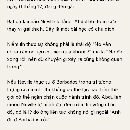
ngày 6 tháng 12, đang đến gần.
Bất cứ khi nào Neville lo lắng, Abdullah đóng cửa
thay vì giải thích. Đây là một bài học có chủ đích.
Niềm tin thực sự không phải là thái độ "Nó vẫn
chưa xảy ra, liệu có hiệu quả không?" mà là "Nó đã
xong rồi, nên dù chuyện gì xảy ra cũng không quan
trọng."
Nếu Neville thực sự ở Barbados trong trí tưởng
tượng của mình, thì không có thế lực nào trên thế
giới có thể ngăn chặn cuộc hành trình đó. Abdullah
muốn Neville tự mình đạt đến niềm tin vững chắc
đó, đó là lý do ông liên tục không nói gì ngoài "Anh
đã ở Barbados rồi."