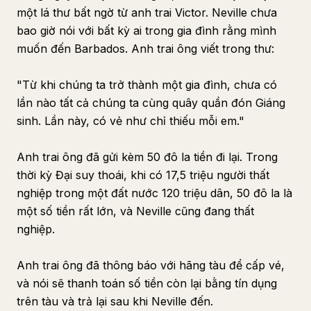
một lá thư bất ngờ từ anh trai Victor. Neville chưa
bao giờ nói với bất kỳ ai trong gia đình rằng mình
muốn đến Barbados. Anh trai ông viết trong thư:
"Từ khi chúng ta trở thành một gia đình, chưa có
lần nào tất cả chúng ta cùng quây quần đón Giáng
sinh. Lần này, có vẻ như chỉ thiếu mỗi em."
Anh trai ông đã gửi kèm 50 đô la tiền đi lại. Trong
thời kỳ Đại suy thoái, khi có 17,5 triệu người thất
nghiệp trong một đất nước 120 triệu dân, 50 đô la là
một số tiền rất lớn, và Neville cũng đang thất
nghiệp.
Anh trai ông đã thông báo với hãng tàu để cấp vé,
và nói sẽ thanh toán số tiền còn lại bằng tín dụng
trên tàu và trả lại sau khi Neville đến.