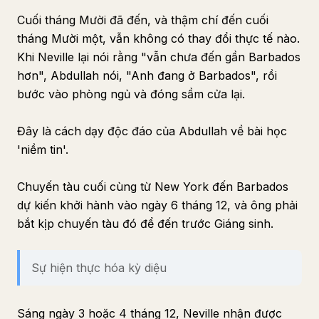
Cuối tháng Mười đã đến, và thậm chí đến cuối
tháng Mười một, vẫn không có thay đổi thực tế nào.
Khi Neville lại nói rằng "vẫn chưa đến gần Barbados
hơn", Abdullah nói, "Anh đang ở Barbados", rồi
bước vào phòng ngủ và đóng sầm cửa lại.
Đây là cách dạy độc đáo của Abdullah về bài học
'niềm tin'.
Chuyến tàu cuối cùng từ New York đến Barbados
dự kiến khởi hành vào ngày 6 tháng 12, và ông phải
bắt kịp chuyến tàu đó để đến trước Giáng sinh.
Sự hiện thực hóa kỳ diệu
Sáng ngày 3 hoặc 4 tháng 12, Neville nhận được