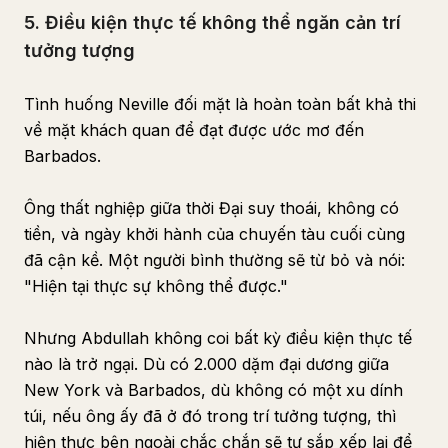
5. Điều kiện thực tế không thể ngăn cản trí
tưởng tượng
Tình huống Neville đối mặt là hoàn toàn bất khả thi
về mặt khách quan để đạt được ước mơ đến
Barbados.
Ông thất nghiệp giữa thời Đại suy thoái, không có
tiền, và ngày khởi hành của chuyến tàu cuối cùng
đã cận kề. Một người bình thường sẽ từ bỏ và nói:
"Hiện tại thực sự không thể được."
Nhưng Abdullah không coi bất kỳ điều kiện thực tế
nào là trở ngại. Dù có 2.000 dặm đại dương giữa
New York và Barbados, dù không có một xu dính
túi, nếu ông ấy đã ở đó trong trí tưởng tượng, thì
hiện thực bên ngoài chắc chắn sẽ tự sắp xếp lại để