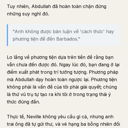
Tuy nhiên, Abdullah đã hoàn toàn chặn đứng
những suy nghĩ đó.
"Anh không được bàn luận về 'cách thức' hay
phương tiện để đến Barbados."
Lo lắng về phương tiện dựa trên tiền đề rằng bạn
vẫn chưa đến được đó. Ngay lúc đó, bạn đang ở lại
điểm xuất phát trong trí tưởng tượng. Phương pháp
mà Abdullah dạy hoàn toàn ngược lại. Phương tiện
không phải là vấn đề của tôi phải giải quyết; chúng
là thứ vũ trụ tự tạo ra khi tôi ở trong trạng thái ý
thức đúng đắn.
Thực tế, Neville không yêu cầu gì cả, nhưng anh
trai ông đã tự gửi thư, và vé hạng ba bỗng nhiên đổi