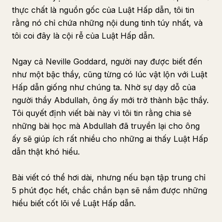
thực chất là nguồn gốc của Luật Hấp dẫn, tôi tin
rằng nó chỉ chứa những nội dung tinh túy nhất, và
tôi coi đây là cội rễ của Luật Hấp dẫn.
Ngay cả Neville Goddard, người nay được biết đến
như một bậc thầy, cũng từng có lúc vật lộn với Luật
Hấp dẫn giống như chúng ta. Nhờ sự dạy dỗ của
người thầy Abdullah, ông ấy mới trở thành bậc thầy.
Tôi quyết định viết bài này vì tôi tin rằng chia sẻ
những bài học mà Abdullah đã truyền lại cho ông
ấy sẽ giúp ích rất nhiều cho những ai thấy Luật Hấp
dẫn thật khó hiểu.
Bài viết có thể hơi dài, nhưng nếu bạn tập trung chỉ
5 phút đọc hết, chắc chắn bạn sẽ nắm được những
hiểu biết cốt lõi về Luật Hấp dẫn.