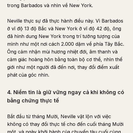
trong Barbados và nhìn về New York.
Neville thực sự đã thực hành điều này. Vì Barbados
ở vĩ độ 13 độ Bắc và New York ở vĩ độ 42 độ, ông
đã hình dung New York trong trí tưởng tượng của
mình như một nơi cách 2.000 dặm về phía Tây Bắc.
Ông cảm nhận mùi hương nhiệt đới, âm thanh và
cảm giác hoàng hôn bằng toàn bộ cơ thể, nhìn thế
giới như một người đã đến nơi, thay đổi điểm xuất
phát của góc nhìn.
4. Niềm tin là giữ vững ngay cả khi không có
bằng chứng thực tế
Bắt đầu từ tháng Mười, Neville vật lộn với việc
không có thay đổi thực tế cho đến cuối tháng Mười
một, và ngày khởi hành của chuyến tàu cuối cùng,