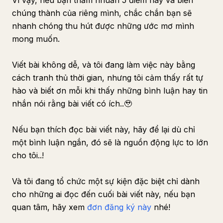
Vì vậy, nếu bạn thấm nhuần 5 điểm này và biến
chúng thành của riêng mình, chắc chắn bạn sẽ
nhanh chóng thu hút được những ước mơ mình
mong muốn.
Viết bài không dễ, và tôi đang làm việc này bằng
cách tranh thủ thời gian, nhưng tôi cảm thấy rất tự
hào và biết ơn mỗi khi thấy những bình luận hay tin
nhắn nói rằng bài viết có ích..🥹
Nếu bạn thích đọc bài viết này, hãy để lại dù chỉ
một bình luận ngắn, đó sẽ là nguồn động lực to lớn
cho tôi..!
Và tôi đang tổ chức một sự kiện đặc biệt chỉ dành
cho những ai đọc đến cuối bài viết này, nếu bạn
quan tâm, hãy xem
đơn đăng ký này
nhé!