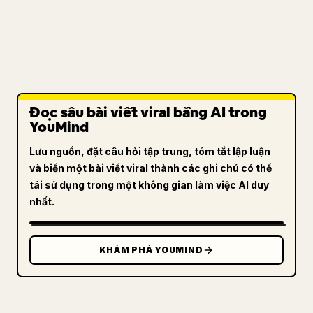
Đọc sâu bài viết viral bằng AI trong
YouMind
Lưu nguồn, đặt câu hỏi tập trung, tóm tắt lập luận
và biến một bài viết viral thành các ghi chú có thể
tái sử dụng trong một không gian làm việc AI duy
nhất.
KHÁM PHÁ YOUMIND