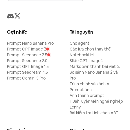
Gợi nhắc
Tài nguyên
Prompt Nano Banana Pro
Cho agent
Prompt GPT Image 2
Các lựa chọn thay thế
Prompt Seedance 2.5
NotebookLM
Prompt Seedance 2.0
Slide GPT Image 2
Prompt GPT Image 1.5
Markdown thành bài viết 𝕏
Prompt Seedream 4.5
So sánh Nano Banana 2 và
Prompt Gemini 3 Pro
Pro
Trình chỉnh sửa ảnh AI
Prompt ảnh
Ảnh thành prompt
Huấn luyện viên nghề nghiệp
Lenny
Bài kiểm tra tính cách ABTI