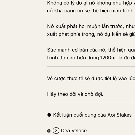
Không có lý do gì nó không phù hợp v
có khả năng nó sẽ thể hiện màn trình 
Nó xuất phát hơi muộn lần trước, nhưn
xuất phát phía trong, nó dự kiến sẽ gi
Sức mạnh cơ bản của nó, thể hiện qu
trình độ cao hơn dòng 1200m, là đủ đ
Vé cược thực tế sẽ được tiết lộ vào lú
Hãy theo dõi và chờ đợi.
● Kết luận cuối cùng của Aoi Stakes
◎ ② Dea Veloce