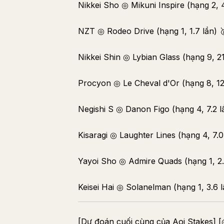
Nikkei Sho ◎ Mikuni Inspire (hạng 2, 4
NZT ◎ Rodeo Drive (hạng 1, 1.7 lần) 
Nikkei Shin ◎ Lybian Glass (hạng 9, 21
Procyon ◎ Le Cheval d'Or (hạng 8, 12.
Negishi S ◎ Danon Figo (hạng 4, 7.2 l
Kisaragi ◎ Laughter Lines (hạng 4, 7.0
Yayoi Sho ◎ Admire Quads (hạng 1, 2.
Keisei Hai ◎ Solanelman (hạng 1, 3.6 l
[Dự đoán cuối cùng của Aoi Stakes] 