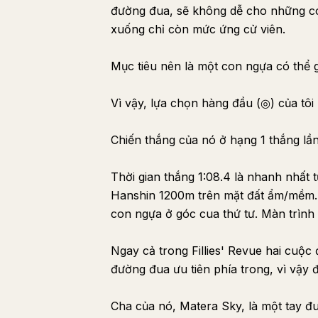
đường đua, sẽ không dễ cho những co
xuống chỉ còn mức ứng cử viên.
Mục tiêu nên là một con ngựa có thể giữ
Vì vậy, lựa chọn hàng đầu (◎) của tôi
Chiến thắng của nó ở hạng 1 thắng lần
Thời gian thắng 1:08.4 là nhanh nhất
Hanshin 1200m trên mặt đất ẩm/mềm. 
con ngựa ở góc cua thứ tư. Màn trình
Ngay cả trong Fillies' Revue hai cuộc 
đường đua ưu tiên phía trong, vì vậy
Cha của nó, Matera Sky, là một tay đua