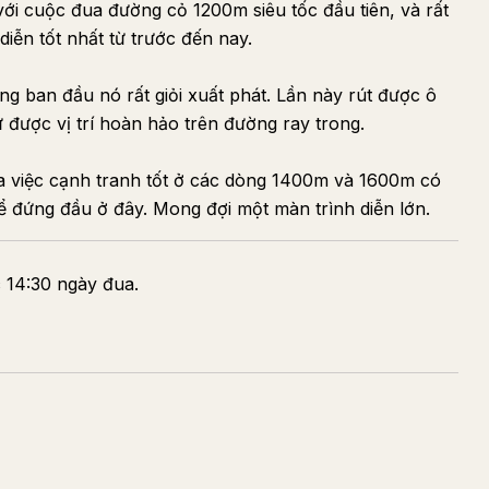
ới cuộc đua đường cỏ 1200m siêu tốc đầu tiên, và rất
diễn tốt nhất từ trước đến nay.
g ban đầu nó rất giỏi xuất phát. Lần này rút được ô
ữ được vị trí hoàn hảo trên đường ray trong.
a việc cạnh tranh tốt ở các dòng 1400m và 1600m có
ể đứng đầu ở đây. Mong đợi một màn trình diễn lớn.
c 14:30 ngày đua.