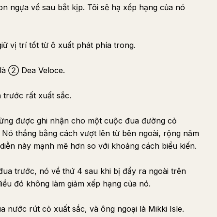
n ngựa về sau bắt kịp. Tôi sẽ hạ xếp hạng của nó
 vị trí tốt từ ô xuất phát phía trong.
 là ② Dea Veloce.
 trước rất xuất sắc.
 từng được ghi nhận cho một cuộc đua đường cỏ
Nó thắng bằng cách vượt lên từ bên ngoài, rộng năm
 diễn này mạnh mẽ hơn so với khoảng cách biểu kiến.
đua trước, nó về thứ 4 sau khi bị đẩy ra ngoài trên
 điều đó không làm giảm xếp hạng của nó.
 nước rút cỏ xuất sắc, và ông ngoại là Mikki Isle.