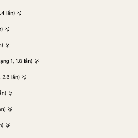
4 lần) 🥇
n) 🥇
n) 🥇
ng 1, 1.8 lần) 🥇
2.8 lần) 🥇
ần) 🥈
ần) 🥈
n) 🥈