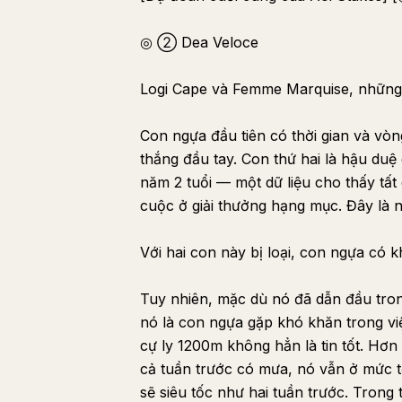
◎ ② Dea Veloce
Logi Cape và Femme Marquise, những ứ
Con ngựa đầu tiên có thời gian và vò
thắng đầu tay. Con thứ hai là hậu duệ
năm 2 tuổi — một dữ liệu cho thấy tấ
cuộc ở giải thưởng hạng mục. Đây là 
Với hai con này bị loại, con ngựa có
Tuy nhiên, mặc dù nó đã dẫn đầu tro
nó là con ngựa gặp khó khăn trong việ
cự ly 1200m không hẳn là tin tốt. Hơ
cả tuần trước có mưa, nó vẫn ở mức t
sẽ siêu tốc như hai tuần trước. Tron