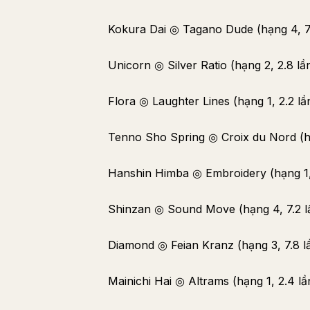
Kokura Dai ◎ Tagano Dude (hạng 4, 7.
Unicorn ◎ Silver Ratio (hạng 2, 2.8 lầ
Flora ◎ Laughter Lines (hạng 1, 2.2 lầ
Tenno Sho Spring ◎ Croix du Nord (hạ
Hanshin Himba ◎ Embroidery (hạng 1, 
Shinzan ◎ Sound Move (hạng 4, 7.2 l
Diamond ◎ Feian Kranz (hạng 3, 7.8 l
Mainichi Hai ◎ Altrams (hạng 1, 2.4 lầ