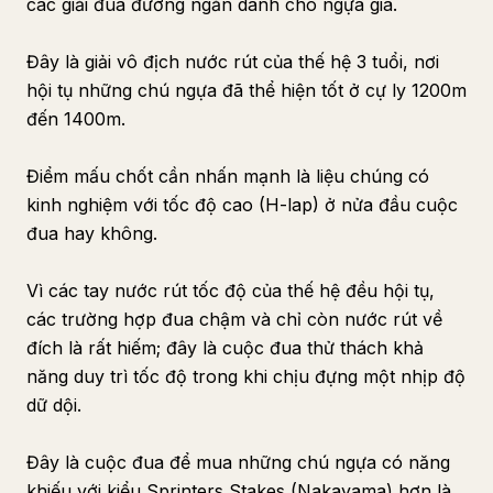
các giải đua đường ngắn dành cho ngựa già.
Đây là giải vô địch nước rút của thế hệ 3 tuổi, nơi
hội tụ những chú ngựa đã thể hiện tốt ở cự ly 1200m
đến 1400m.
Điểm mấu chốt cần nhấn mạnh là liệu chúng có
kinh nghiệm với tốc độ cao (H-lap) ở nửa đầu cuộc
đua hay không.
Vì các tay nước rút tốc độ của thế hệ đều hội tụ,
các trường hợp đua chậm và chỉ còn nước rút về
đích là rất hiếm; đây là cuộc đua thử thách khả
năng duy trì tốc độ trong khi chịu đựng một nhịp độ
dữ dội.
Đây là cuộc đua để mua những chú ngựa có năng
khiếu với kiểu Sprinters Stakes (Nakayama) hơn là