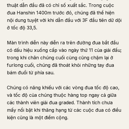
thuật dẫn đầu đã có chỉ số xuất sắc. Trong cuộc
đua Hanshin 1400m trước đó, chúng đã thể hiện
nội dung tuyệt vời khi dẫn đầu với 3F đầu tiên dữ dội
ở tốc độ 33,5.
Màn trình diễn này diễn ra trên đường đua bắt đầu
có dấu hiệu xuống cấp vào ngày thứ 11 của giải đấu;
trong khi chân chúng cuối cùng cũng chậm lại ở
furlong cuối, chúng đã thoát khỏi những tay đua
bám đuổi từ phía sau.
Chúng có năng khiếu với các vòng đua tốc độ cao,
và tốc độ của chúng thuộc hàng top ngay cả giữa
các thành viên giải đua graded. Thành tích chưa
mấy nổi bật khi thăng hạng từ các cuộc đua có điều
kiện cũng là một điểm cộng.