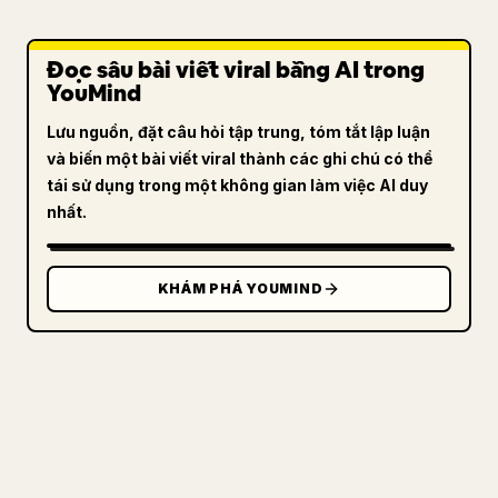
Đọc sâu bài viết viral bằng AI trong
YouMind
Lưu nguồn, đặt câu hỏi tập trung, tóm tắt lập luận
và biến một bài viết viral thành các ghi chú có thể
tái sử dụng trong một không gian làm việc AI duy
nhất.
KHÁM PHÁ YOUMIND
DÀNH CHO NHÀ SÁNG TẠO