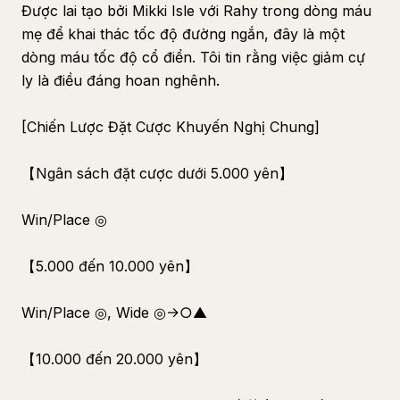
Được lai tạo bởi Mikki Isle với Rahy trong dòng máu
mẹ để khai thác tốc độ đường ngắn, đây là một
dòng máu tốc độ cổ điển. Tôi tin rằng việc giảm cự
ly là điều đáng hoan nghênh.
[Chiến Lược Đặt Cược Khuyến Nghị Chung]
【Ngân sách đặt cược dưới 5.000 yên】
Win/Place ◎
【5.000 đến 10.000 yên】
Win/Place ◎, Wide ◎→○▲
【10.000 đến 20.000 yên】