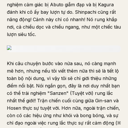
nghiệm cảm giác bị Abuto giẫm đạp và bị Kagura
đánh khi cô ấy bay lượn tự do. Shinpachi cũng rất
năng động! Cảnh này chỉ có nhanh! Nó rung khắp
nơi, cả chiều dọc và chiều ngang, như một chiếc tàu
lượn siêu tốc.
Khi câu chuyện bước vào nửa sau, nó càng mạnh
mẽ hơn, nhưng nếu tôi viết thêm nữa thì sẽ là tiết lộ
toàn bộ nội dung, vì vậy tôi sẽ chỉ giới thiệu những
điểm nổi bật. Nói ngắn gọn, đây là nơi duy nhất bạn
có thể trải nghiệm "Sanzen" (Tuyệt vời) rung lắc
nhất thế giới!! Trận chiến cuối cùng giữa Gin-san và
Hosen thực sự tuyệt vời. Hơn nữa, ngoài trận chiến,
còn có các hiệu ứng như khói và bong bóng, và sự
chỉ đạo ngoài việc rung lắc thực sự rất cảm động (※