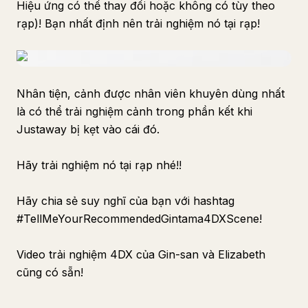
Hiệu ứng có thể thay đổi hoặc không có tùy theo
rạp)! Bạn nhất định nên trải nghiệm nó tại rạp!
Nhân tiện, cảnh được nhân viên khuyên dùng nhất
là có thể trải nghiệm cảnh trong phần kết khi
Justaway bị kẹt vào
cái đó
.
Hãy trải nghiệm nó tại rạp nhé!!
Hãy chia sẻ suy nghĩ của bạn với hashtag
#TellMeYourRecommendedGintama4DXScene!
Video trải nghiệm 4DX của Gin-san và Elizabeth
cũng có sẵn!