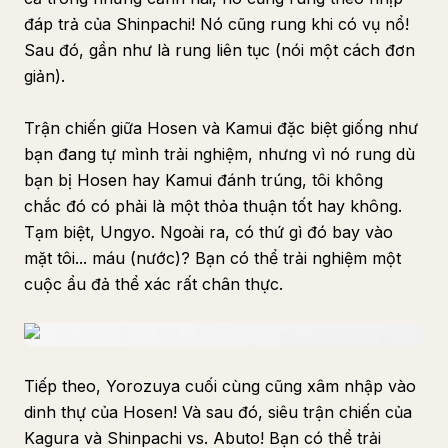
đáp trả của Shinpachi! Nó cũng rung khi có vụ nổ!
Sau đó, gần như là rung liên tục (nói một cách đơn
giản).
Trận chiến giữa Hosen và Kamui đặc biệt giống như
bạn đang tự mình trải nghiệm, nhưng vì nó rung dù
bạn bị Hosen hay Kamui đánh trúng, tôi không
chắc đó có phải là một thỏa thuận tốt hay không.
Tạm biệt, Ungyo. Ngoài ra, có thứ gì đó bay vào
mặt tôi... máu (nước)? Bạn có thể trải nghiệm một
cuộc ẩu đả thể xác rất chân thực.
Tiếp theo, Yorozuya cuối cùng cũng xâm nhập vào
dinh thự của Hosen! Và sau đó, siêu trận chiến của
Kagura và Shinpachi vs. Abuto! Bạn có thể trải