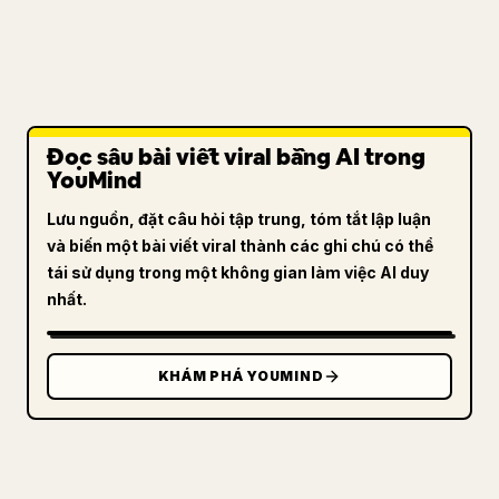
Đọc sâu bài viết viral bằng AI trong
YouMind
Lưu nguồn, đặt câu hỏi tập trung, tóm tắt lập luận
và biến một bài viết viral thành các ghi chú có thể
tái sử dụng trong một không gian làm việc AI duy
nhất.
KHÁM PHÁ YOUMIND