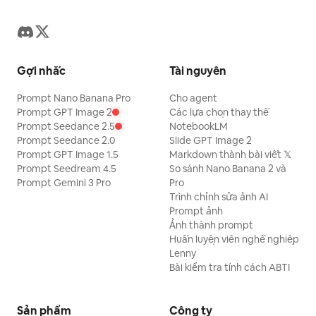
Gợi nhắc
Tài nguyên
Prompt Nano Banana Pro
Cho agent
Prompt GPT Image 2
Các lựa chọn thay thế
Prompt Seedance 2.5
NotebookLM
Prompt Seedance 2.0
Slide GPT Image 2
Prompt GPT Image 1.5
Markdown thành bài viết 𝕏
Prompt Seedream 4.5
So sánh Nano Banana 2 và
Prompt Gemini 3 Pro
Pro
Trình chỉnh sửa ảnh AI
Prompt ảnh
Ảnh thành prompt
Huấn luyện viên nghề nghiệp
Lenny
Bài kiểm tra tính cách ABTI
Sản phẩm
Công ty