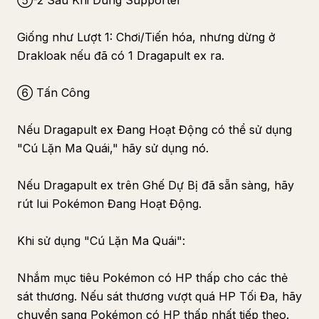
⑤-2 Sau Khi Dùng Supporter
Giống như Lượt 1: Chơi/Tiến hóa, nhưng dừng ở
Drakloak nếu đã có 1 Dragapult ex ra.
⑥ Tấn Công
Nếu Dragapult ex Đang Hoạt Động có thể sử dụng
"Cú Lặn Ma Quái," hãy sử dụng nó.
Nếu Dragapult ex trên Ghế Dự Bị đã sẵn sàng, hãy
rút lui Pokémon Đang Hoạt Động.
Khi sử dụng "Cú Lặn Ma Quái":
Nhắm mục tiêu Pokémon có HP thấp cho các thẻ
sát thương. Nếu sát thương vượt quá HP Tối Đa, hãy
chuyển sang Pokémon có HP thấp nhất tiếp theo.