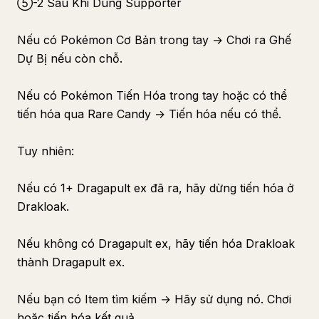
⑤-2 Sau Khi Dùng Supporter
Nếu có Pokémon Cơ Bản trong tay → Chơi ra Ghế
Dự Bị nếu còn chỗ.
Nếu có Pokémon Tiến Hóa trong tay hoặc có thể
tiến hóa qua Rare Candy → Tiến hóa nếu có thể.
Tuy nhiên:
Nếu có 1+ Dragapult ex đã ra, hãy dừng tiến hóa ở
Drakloak.
Nếu không có Dragapult ex, hãy tiến hóa Drakloak
thành Dragapult ex.
Nếu bạn có Item tìm kiếm → Hãy sử dụng nó. Chơi
hoặc tiến hóa kết quả.