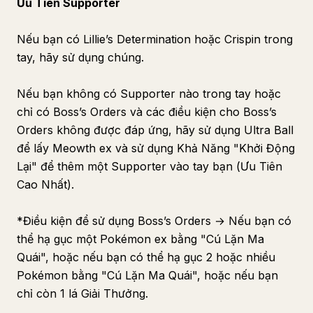
Ưu Tiên Supporter
Nếu bạn có Lillie’s Determination hoặc Crispin trong
tay, hãy sử dụng chúng.
Nếu bạn không có Supporter nào trong tay hoặc
chỉ có Boss’s Orders và các điều kiện cho Boss’s
Orders không được đáp ứng, hãy sử dụng Ultra Ball
để lấy Meowth ex và sử dụng Khả Năng "Khởi Động
Lại" để thêm một Supporter vào tay bạn (Ưu Tiên
Cao Nhất).
*Điều kiện để sử dụng Boss’s Orders → Nếu bạn có
thể hạ gục một Pokémon ex bằng "Cú Lặn Ma
Quái", hoặc nếu bạn có thể hạ gục 2 hoặc nhiều
Pokémon bằng "Cú Lặn Ma Quái", hoặc nếu bạn
chỉ còn 1 lá Giải Thưởng.