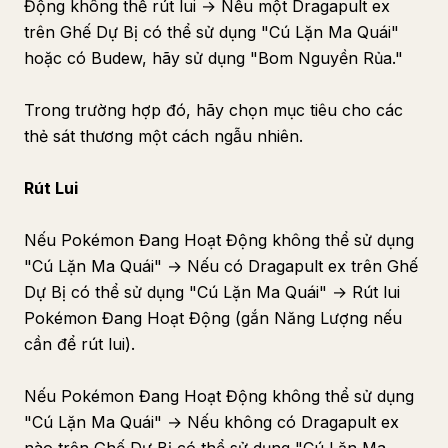
Động không thể rút lui → Nếu một Dragapult ex
trên Ghế Dự Bị có thể sử dụng "Cú Lặn Ma Quái"
hoặc có Budew, hãy sử dụng "Bom Nguyền Rủa."
Trong trường hợp đó, hãy chọn mục tiêu cho các
thẻ sát thương một cách ngẫu nhiên.
Rút Lui
Nếu Pokémon Đang Hoạt Động không thể sử dụng
"Cú Lặn Ma Quái" → Nếu có Dragapult ex trên Ghế
Dự Bị có thể sử dụng "Cú Lặn Ma Quái" → Rút lui
Pokémon Đang Hoạt Động (gắn Năng Lượng nếu
cần để rút lui).
Nếu Pokémon Đang Hoạt Động không thể sử dụng
"Cú Lặn Ma Quái" → Nếu không có Dragapult ex