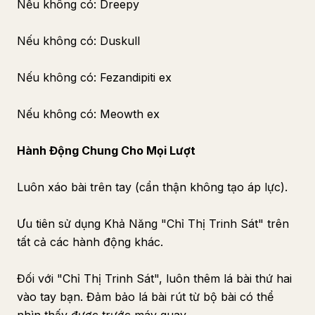
Nếu không có: Dreepy
Nếu không có: Duskull
Nếu không có: Fezandipiti ex
Nếu không có: Meowth ex
Hành Động Chung Cho Mọi Lượt
Luôn xáo bài trên tay (cẩn thận không tạo áp lực).
Ưu tiên sử dụng Khả Năng "Chỉ Thị Trinh Sát" trên
tất cả các hành động khác.
Đối với "Chỉ Thị Trinh Sát", luôn thêm lá bài thứ hai
vào tay bạn. Đảm bảo lá bài rút từ bộ bài có thể