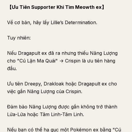
【Ưu Tiên Supporter Khi Tìm Meowth ex】
Về cơ bản, hãy lấy Lillie’s Determination.
Tuy nhiên:
Nếu Dragapult ex đã ra nhưng thiếu Năng Lượng
cho "Cú Lặn Ma Quái" → Crispin là ưu tiên hàng
đầu.
Ưu tiên Dreepy, Drakloak hoặc Dragapult ex cho
việc gắn Năng Lượng của Crispin.
Đảm bảo Năng Lượng được gắn không trở thành
Lửa-Lửa hoặc Tâm Linh-Tâm Linh.
Nếu bạn có thể hạ gục một Pokémon ex bằng "Cú