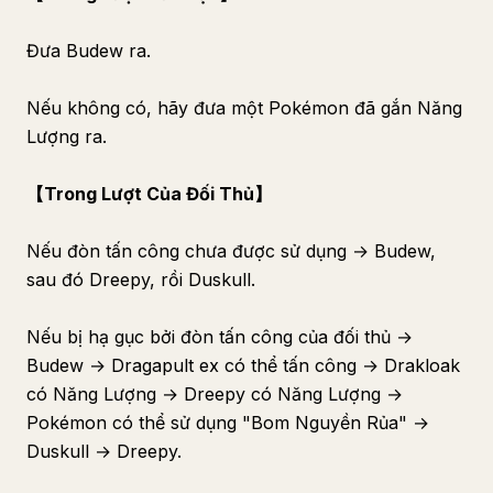
Đưa Budew ra.
Nếu không có, hãy đưa một Pokémon đã gắn Năng
Lượng ra.
【Trong Lượt Của Đối Thủ】
Nếu đòn tấn công chưa được sử dụng → Budew,
sau đó Dreepy, rồi Duskull.
Nếu bị hạ gục bởi đòn tấn công của đối thủ →
Budew → Dragapult ex có thể tấn công → Drakloak
có Năng Lượng → Dreepy có Năng Lượng →
Pokémon có thể sử dụng "Bom Nguyền Rủa" →
Duskull → Dreepy.