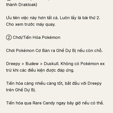
thành Drakloak)
Ưu tiên việc này hơn tất cả. Luôn lấy lá bài thứ 2.
Cho xem trước máy quay.
② Chơi/Tiến Hóa Pokémon
Chơi Pokémon Cơ Bản ra Ghế Dự Bị nếu còn chỗ.
Dreepy > Budew > Duskull. Không có Pokémon ex
trừ khi các điều kiện được đáp ứng.
Tiến hóa càng nhiều càng tốt, bắt đầu với Dreepy
trên Ghế Dự Bị.
Tiến hóa qua Rare Candy ngay bây giờ nếu có thể.