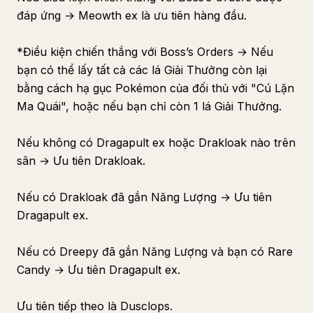
đáp ứng → Meowth ex là ưu tiên hàng đầu.
*Điều kiện chiến thắng với Boss’s Orders → Nếu
bạn có thể lấy tất cả các lá Giải Thưởng còn lại
bằng cách hạ gục Pokémon của đối thủ với "Cú Lặn
Ma Quái", hoặc nếu bạn chỉ còn 1 lá Giải Thưởng.
Nếu không có Dragapult ex hoặc Drakloak nào trên
sân → Ưu tiên Drakloak.
Nếu có Drakloak đã gắn Năng Lượng → Ưu tiên
Dragapult ex.
Nếu có Dreepy đã gắn Năng Lượng và bạn có Rare
Candy → Ưu tiên Dragapult ex.
Ưu tiên tiếp theo là Dusclops.