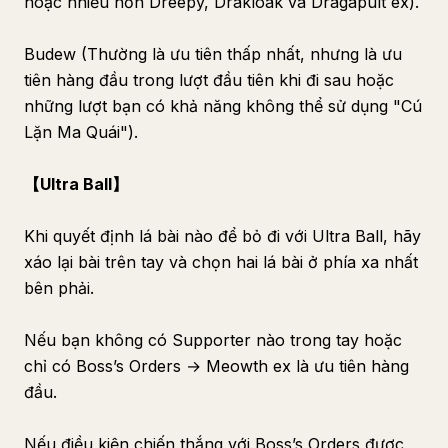
hoặc nhiều hơn Dreepy, Drakloak và Dragapult ex).
Budew (Thường là ưu tiên thấp nhất, nhưng là ưu
tiên hàng đầu trong lượt đầu tiên khi đi sau hoặc
những lượt bạn có khả năng không thể sử dụng "Cú
Lặn Ma Quái").
【Ultra Ball】
Khi quyết định lá bài nào để bỏ đi với Ultra Ball, hãy
xáo lại bài trên tay và chọn hai lá bài ở phía xa nhất
bên phải.
Nếu bạn không có Supporter nào trong tay hoặc
chỉ có Boss’s Orders → Meowth ex là ưu tiên hàng
đầu.
Nếu điều kiện chiến thắng với Boss’s Orders được