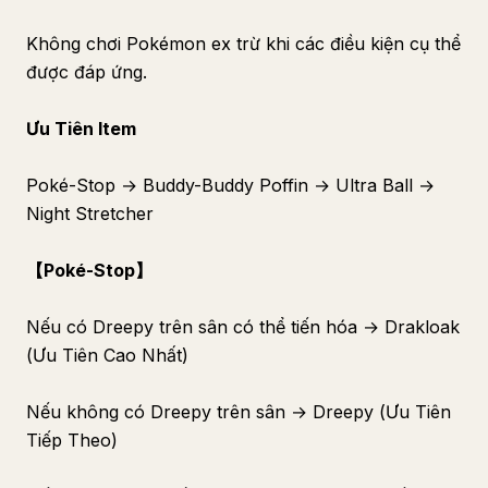
Không chơi Pokémon ex trừ khi các điều kiện cụ thể
được đáp ứng.
Ưu Tiên Item
Poké-Stop → Buddy-Buddy Poffin → Ultra Ball →
Night Stretcher
【Poké-Stop】
Nếu có Dreepy trên sân có thể tiến hóa → Drakloak
(Ưu Tiên Cao Nhất)
Nếu không có Dreepy trên sân → Dreepy (Ưu Tiên
Tiếp Theo)