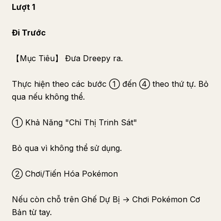
Lượt 1
Đi Trước
【Mục Tiêu】 Đưa Dreepy ra.
Thực hiện theo các bước ① đến ④ theo thứ tự. Bỏ
qua nếu không thể.
① Khả Năng "Chỉ Thị Trinh Sát"
Bỏ qua vì không thể sử dụng.
② Chơi/Tiến Hóa Pokémon
Nếu còn chỗ trên Ghế Dự Bị → Chơi Pokémon Cơ
Bản từ tay.