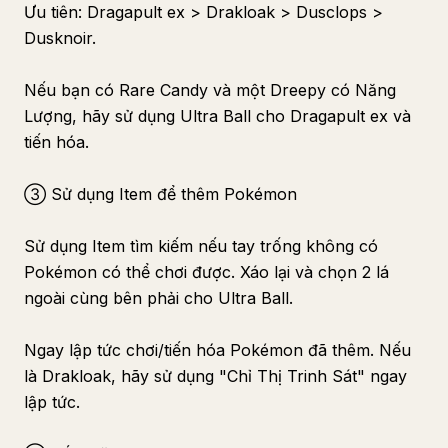
Ưu tiên: Dragapult ex > Drakloak > Dusclops >
Dusknoir.
Nếu bạn có Rare Candy và một Dreepy có Năng
Lượng, hãy sử dụng Ultra Ball cho Dragapult ex và
tiến hóa.
③ Sử dụng Item để thêm Pokémon
Sử dụng Item tìm kiếm nếu tay trống không có
Pokémon có thể chơi được. Xáo lại và chọn 2 lá
ngoài cùng bên phải cho Ultra Ball.
Ngay lập tức chơi/tiến hóa Pokémon đã thêm. Nếu
là Drakloak, hãy sử dụng "Chỉ Thị Trinh Sát" ngay
lập tức.