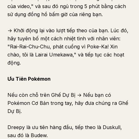
của video," và sau đó ngủ trong 5 phút bằng cách
sử dụng đồng hồ bấm giờ của riêng bạn.
→ Khởi động lại vào lượt tiếp theo của bạn. Lúc đó,
hãy tuyên bố một cách nhiệt tình với nhân viên:
"Rai-Rai-Chu-Chu, phát cuồng vì Poke-Ka! Xin
chào, tôi là Lairai Umekawa," và tiếp tục các hoạt
động.
Ưu Tiên Pokémon
Nếu còn chỗ trên Ghế Dự Bị → Nếu bạn có
Pokémon Cơ Bản trong tay, hãy đưa chúng ra Ghế
Dự Bị.
Dreepy là ưu tiên hàng đầu, tiếp theo là Duskull,
sau đó là Budew.