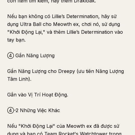
còn Item tìm kiếm, hãy thêm Drakloak.
Nếu bạn không có Lillie’s Determination, hãy sử
dụng Ultra Ball cho Meowth ex, chơi nó, sử dụng
"Khởi Động Lại," và thêm Lillie’s Determination vào
tay bạn.
④ Gắn Năng Lượng
Gắn Năng Lượng cho Dreepy (ưu tiên Năng Lượng
Tâm Linh).
Gắn vào Vị Trí Hoạt Động.
④-2 Những Việc Khác
Nếu "Khởi Động Lại" của Meowth ex đã được sử
dụng và bạn có Team Rocket's Watchtower trong