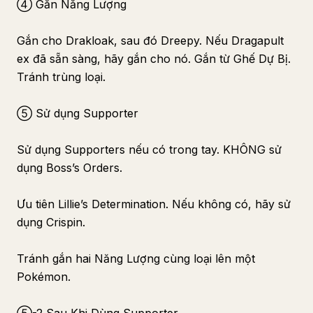
④ Gắn Năng Lượng
Gắn cho Drakloak, sau đó Dreepy. Nếu Dragapult
ex đã sẵn sàng, hãy gắn cho nó. Gắn từ Ghế Dự Bị.
Tránh trùng loại.
⑤ Sử dụng Supporter
Sử dụng Supporters nếu có trong tay. KHÔNG sử
dụng Boss’s Orders.
Ưu tiên Lillie’s Determination. Nếu không có, hãy sử
dụng Crispin.
Tránh gắn hai Năng Lượng cùng loại lên một
Pokémon.