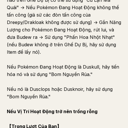
nào trên Ghế Dự Bị có thể sử dụng "Cú Lặn Ma
Quái" → Nếu Pokémon Đang Hoạt Động không thể
tấn công (giả sử các đòn tấn công của
Dreepy/Drakloak không được sử dụng) → Gắn Năng
Lượng cho Pokémon Đang Hoạt Động, rút lui, và
đưa Budew ra → Sử dụng "Phấn Hoa Nhột Nhạt"
(nếu Budew không ở trên Ghế Dự Bị, hãy sử dụng
Item để lấy nó).
Nếu Pokémon Đang Hoạt Động là Duskull, hãy tiến
hóa nó và sử dụng "Bom Nguyền Rủa."
Nếu nó là Dusclops hoặc Dusknoir, hãy sử dụng
"Bom Nguyền Rủa."
Nếu Vị Trí Hoạt Động trở nên trống rỗng
【Trong Lượt Của Bạn】