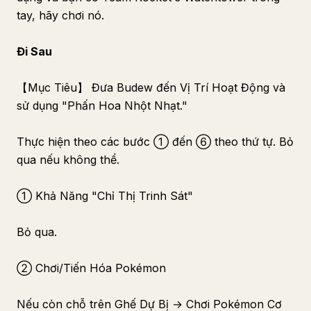
tay, hãy chơi nó.
Đi Sau
【Mục Tiêu】 Đưa Budew đến Vị Trí Hoạt Động và
sử dụng "Phấn Hoa Nhột Nhạt."
Thực hiện theo các bước ① đến ⑥ theo thứ tự. Bỏ
qua nếu không thể.
① Khả Năng "Chỉ Thị Trinh Sát"
Bỏ qua.
② Chơi/Tiến Hóa Pokémon
Nếu còn chỗ trên Ghế Dự Bị → Chơi Pokémon Cơ