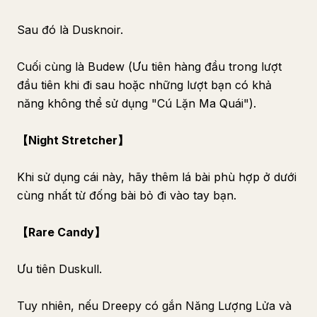
Sau đó là Dusknoir.
Cuối cùng là Budew (Ưu tiên hàng đầu trong lượt
đầu tiên khi đi sau hoặc những lượt bạn có khả
năng không thể sử dụng "Cú Lặn Ma Quái").
【Night Stretcher】
Khi sử dụng cái này, hãy thêm lá bài phù hợp ở dưới
cùng nhất từ đống bài bỏ đi vào tay bạn.
【Rare Candy】
Ưu tiên Duskull.
Tuy nhiên, nếu Dreepy có gắn Năng Lượng Lửa và