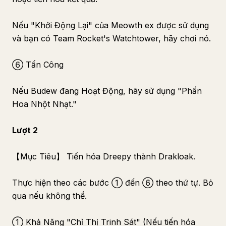
Nếu "Khởi Động Lại" của Meowth ex được sử dụng
và bạn có Team Rocket's Watchtower, hãy chơi nó.
⑥ Tấn Công
Nếu Budew đang Hoạt Động, hãy sử dụng "Phấn
Hoa Nhột Nhạt."
Lượt 2
【Mục Tiêu】 Tiến hóa Dreepy thành Drakloak.
Thực hiện theo các bước ① đến ⑥ theo thứ tự. Bỏ
qua nếu không thể.
① Khả Năng "Chỉ Thị Trinh Sát" (Nếu tiến hóa