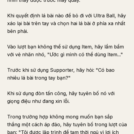
nhìn thấy được trước máy quay.
Khi quyết định lá bài nào để bỏ đi với Ultra Ball, hãy
xáo lại bài trên tay và chọn hai lá bài ở phía xa nhất
bên phải.
Vào lượt bạn không thể sử dụng Item, hãy lẩm bẩm
với vẻ nhăn nhó, "Ước gì mình có thể dùng Item..."
Trước khi sử dụng Supporter, hãy hỏi: "Có bao
nhiêu lá bài trong tay bạn?"
Khi sử dụng đòn tấn công, hãy tuyên bố nó với
giọng điệu như đang xin lỗi.
Trong trường hợp không mong muốn bạn sắp
thắng một cách áp đảo, hãy tuyên bố trong lượt của
bạn: "Tôi được lập trình để tạm thời ngủ vì lợi ích