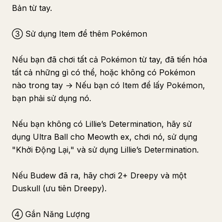
Bản từ tay.
③ Sử dụng Item để thêm Pokémon
Nếu bạn đã chơi tất cả Pokémon từ tay, đã tiến hóa
tất cả những gì có thể, hoặc không có Pokémon
nào trong tay → Nếu bạn có Item để lấy Pokémon,
bạn phải sử dụng nó.
Nếu bạn không có Lillie’s Determination, hãy sử
dụng Ultra Ball cho Meowth ex, chơi nó, sử dụng
"Khởi Động Lại," và sử dụng Lillie’s Determination.
Nếu Budew đã ra, hãy chơi 2+ Dreepy và một
Duskull (ưu tiên Dreepy).
④ Gắn Năng Lượng