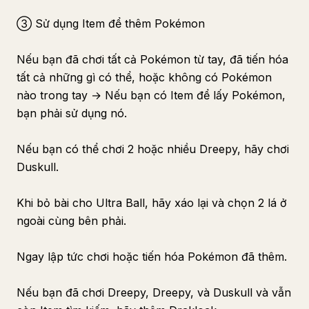
③ Sử dụng Item để thêm Pokémon
Nếu bạn đã chơi tất cả Pokémon từ tay, đã tiến hóa
tất cả những gì có thể, hoặc không có Pokémon
nào trong tay → Nếu bạn có Item để lấy Pokémon,
bạn phải sử dụng nó.
Nếu bạn có thể chơi 2 hoặc nhiều Dreepy, hãy chơi
Duskull.
Khi bỏ bài cho Ultra Ball, hãy xáo lại và chọn 2 lá ở
ngoài cùng bên phải.
Ngay lập tức chơi hoặc tiến hóa Pokémon đã thêm.
Nếu bạn đã chơi Dreepy, Dreepy, và Duskull và vẫn