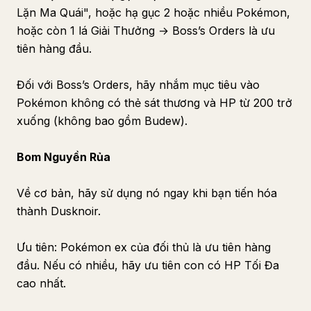
Lặn Ma Quái", hoặc hạ gục 2 hoặc nhiều Pokémon,
hoặc còn 1 lá Giải Thưởng → Boss’s Orders là ưu
tiên hàng đầu.
Đối với Boss’s Orders, hãy nhắm mục tiêu vào
Pokémon không có thẻ sát thương và HP từ 200 trở
xuống (không bao gồm Budew).
Bom Nguyền Rủa
Về cơ bản, hãy sử dụng nó ngay khi bạn tiến hóa
thành Dusknoir.
Ưu tiên: Pokémon ex của đối thủ là ưu tiên hàng
đầu. Nếu có nhiều, hãy ưu tiên con có HP Tối Đa
cao nhất.