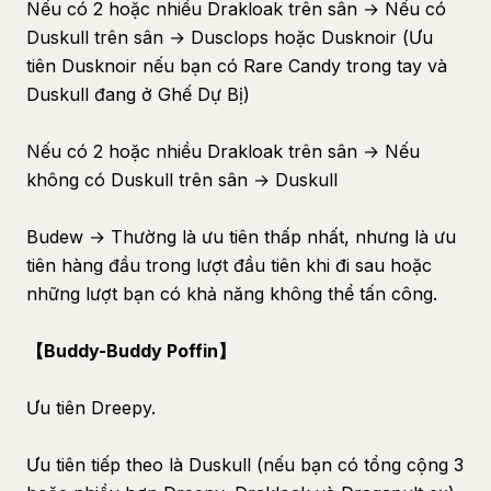
Nếu có 2 hoặc nhiều Drakloak trên sân → Nếu có
Duskull trên sân → Dusclops hoặc Dusknoir (Ưu
tiên Dusknoir nếu bạn có Rare Candy trong tay và
Duskull đang ở Ghế Dự Bị)
Nếu có 2 hoặc nhiều Drakloak trên sân → Nếu
không có Duskull trên sân → Duskull
Budew → Thường là ưu tiên thấp nhất, nhưng là ưu
tiên hàng đầu trong lượt đầu tiên khi đi sau hoặc
những lượt bạn có khả năng không thể tấn công.
【Buddy-Buddy Poffin】
Ưu tiên Dreepy.
Ưu tiên tiếp theo là Duskull (nếu bạn có tổng cộng 3