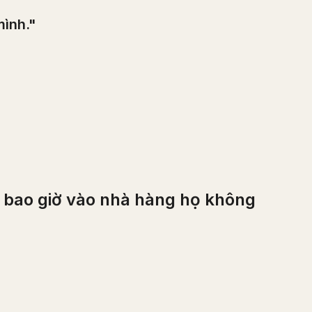
mình."
bao giờ vào nhà hàng họ không