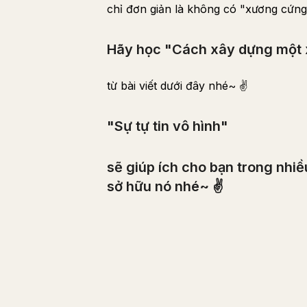
chỉ đơn giản là không có "xương cứng
Hãy học "Cách xây dựng một 
từ bài viết dưới đây nhé~ ✌️
"Sự tự tin vô hình"
sẽ giúp ích cho bạn trong nhi
sở hữu nó nhé~ ✌️