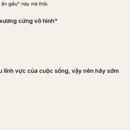
 ẩn giấu" này mà thôi.
xương cứng vô hình"
ều lĩnh vực của cuộc sống, vậy nên hãy sớm
Hỏi
Tóm tắt