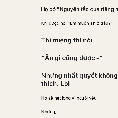
Họ có "Nguyên tắc của riêng 
Khi được hỏi "Em muốn ăn ở đâu?"
Thì miệng thì nói
"Ăn gì cũng được~"
Nhưng nhất quyết không 
thích. Lol
Họ sẽ hết lòng vì người yêu.
Nhưng,