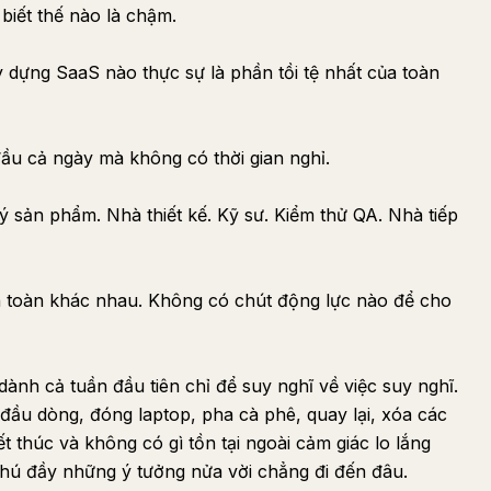
biết thế nào là chậm.
y dựng SaaS nào thực sự là phần tồi tệ nhất của toàn
 đầu cả ngày mà không có thời gian nghỉ.
 sản phẩm. Nhà thiết kế. Kỹ sư. Kiểm thử QA. Nhà tiếp
 toàn khác nhau. Không có chút động lực nào để cho
dành cả tuần đầu tiên chỉ để suy nghĩ về việc suy nghĩ.
h đầu dòng, đóng laptop, pha cà phê, quay lại, xóa các
t thúc và không có gì tồn tại ngoài cảm giác lo lắng
hú đầy những ý tưởng nửa vời chẳng đi đến đâu.