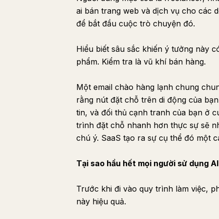
ai bán trang web và dịch vụ cho các
để bắt đầu cuộc trò chuyện đó.
Hiểu biết sâu sắc khiến ý tưởng này có
phẩm. Kiểm tra là vũ khí bán hàng.
Một email chào hàng lạnh chung chung 
rằng nút đặt chỗ trên di động của bạn
tin, và đối thủ cạnh tranh của bạn ở 
trình đặt chỗ nhanh hơn thực sự sẽ n
chú ý. SaaS tạo ra sự cụ thể đó một c
Tại sao hầu hết mọi người sử dụng A
Trước khi đi vào quy trình làm việc, p
này hiệu quả.