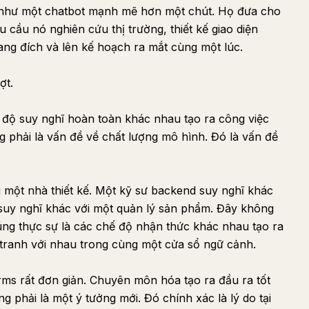
 như một chatbot mạnh mẽ hơn một chút. Họ đưa cho
 cầu nó nghiên cứu thị trường, thiết kế giao diện
ang đích và lên kế hoạch ra mắt cùng một lúc.
ợt.
 độ suy nghĩ hoàn toàn khác nhau tạo ra công việc
g phải là vấn đề về chất lượng mô hình. Đó là vấn đề
 một nhà thiết kế. Một kỹ sư backend suy nghĩ khác
A suy nghĩ khác với một quản lý sản phẩm. Đây không
ng thực sự là các chế độ nhận thức khác nhau tạo ra
tranh với nhau trong cùng một cửa sổ ngữ cảnh.
rms rất đơn giản. Chuyên môn hóa tạo ra đầu ra tốt
 phải là một ý tưởng mới. Đó chính xác là lý do tại