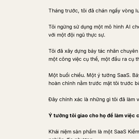
Tháng trước, tôi đã chán ngấy vòng l
Tôi ngừng sử dụng một mô hình AI cho
với một đội ngũ thực sự.
Tôi đã xây dựng bảy tác nhân chuyên
một công việc cụ thể, một đầu ra cụ t
Một buổi chiều. Một ý tưởng SaaS. Bả
hoàn chỉnh nằm trước mặt tôi trước bữ
Đây chính xác là những gì tôi đã làm v
Ý tưởng tôi giao cho họ để làm việc 
Khái niệm sản phẩm là một SaaS Kiểm