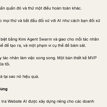
uẩn quẩn đó và thử một điều hoàn toàn khác.
 mọi thứ và bắt đầu đối xử với AI như cách bạn đối xử
 biệt bằng Kimi Agent Swarm và giao cho mỗi tác nhân
hể để tạo ra, và một phạm vi cụ thể để bám sát.
y tác nhân làm việc song song. Một bản thiết kế MVP
a tối.
à tại sao nó hiệu quả.
cùng
 tra Website AI được xây dựng riêng cho các doanh