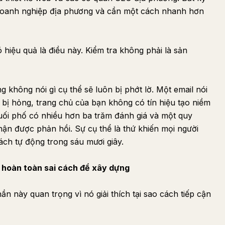
 doanh nghiệp địa phương và cần một cách nhanh hơn
 hiệu quả là điều này. Kiểm tra không phải là sản
không nói gì cụ thể sẽ luôn bị phớt lờ. Một email nói
 bị hỏng, trang chủ của bạn không có tín hiệu tạo niềm
cuối phố có nhiều hơn ba trăm đánh giá và một quy
hận được phản hồi. Sự cụ thể là thứ khiến mọi người
ách tự động trong sáu mươi giây.
I hoàn toàn sai cách để xây dựng
hần này quan trọng vì nó giải thích tại sao cách tiếp cận