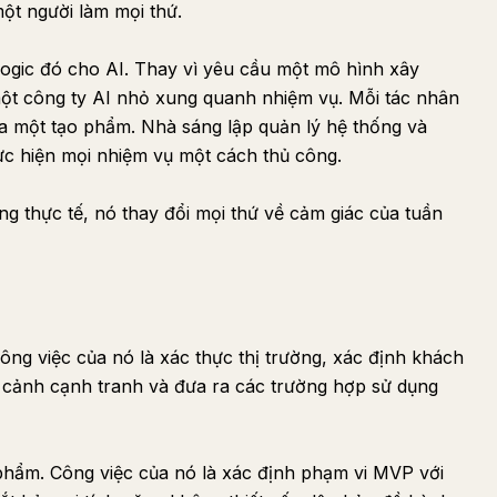
một người làm mọi thứ.
ogic đó cho AI. Thay vì yêu cầu một mô hình xây
ột công ty AI nhỏ xung quanh nhiệm vụ. Mỗi tác nhân
ra một tạo phẩm. Nhà sáng lập quản lý hệ thống và
hực hiện mọi nhiệm vụ một cách thủ công.
ng thực tế, nó thay đổi mọi thứ về cảm giác của tuần
ng việc của nó là xác thực thị trường, xác định khách
i cảnh cạnh tranh và đưa ra các trường hợp sử dụng
phẩm. Công việc của nó là xác định phạm vi MVP với