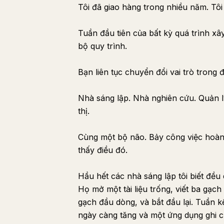
Tôi đã giao hàng trong nhiều năm. Tôi 
Tuần đầu tiên của bất kỳ quá trình xâ
bộ quy trình.
Bạn liên tục chuyển đổi vai trò trong
Nhà sáng lập. Nhà nghiên cứu. Quản lý
thị.
Cùng một bộ não. Bảy công việc hoàn
thấy điều đó.
Hầu hết các nhà sáng lập tôi biết đều 
Họ mở một tài liệu trống, viết ba gạc
gạch đầu dòng, và bắt đầu lại. Tuần kế
ngày càng tăng và một ứng dụng ghi c