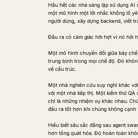
Hầu hết các nhà sáng lập sử dụng AI
một mô hình một lời nhắc khổng lồ yêu
người dùng, xây dựng backend, viết tr
Đầu ra có cảm giác hời hợt vì nó hời h
Một mô hình chuyển đổi giữa bảy chế
trung bình trong mọi chế độ. Đó khôn
về cấu trúc.
Một nhà nghiên cứu suy nghĩ khác với
với một nhà tiếp thị. Một kiểm thử Q
chỉ là những nhiệm vụ khác nhau. Chú
đầu ra tốt hơn khi chúng không cạnh 
Hiểu biết sâu sắc đằng sau agent swa
hơn tổng quát hóa. Đó hoàn toàn không