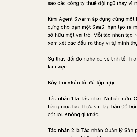
sao các công ty thuê đội ngũ thay vì 
Kimi Agent Swarm áp dụng cùng một l
dựng cho bạn một SaaS, bạn tạo ra m
sở hữu một vai trò. Mỗi tác nhân tạo 
xem xét các đầu ra thay vì tự mình t
Sự thay đổi đó nghe có vẻ tinh tế. Tro
làm việc.
Bảy tác nhân tôi đã tập hợp
Tác nhân 1 là Tác nhân Nghiên cứu. Cô
hàng mục tiêu thực sự, lập bản đồ bố
cốt lõi. Không gì khác.
Tác nhân 2 là Tác nhân Quản lý Sản 