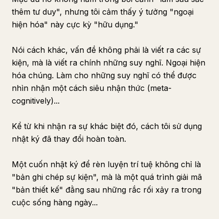
thêm tư duy", nhưng tôi cảm thấy ý tưởng "ngoại
hiện hóa" này cực kỳ "hữu dụng."
Nói cách khác, vấn đề không phải là viết ra các sự
kiện, mà là viết ra chính những suy nghĩ. Ngoại hiện
hóa chúng. Làm cho những suy nghĩ có thể được
nhìn nhận một cách siêu nhận thức (meta-
cognitively)...
Kể từ khi nhận ra sự khác biệt đó, cách tôi sử dụng
nhật ký đã thay đổi hoàn toàn.
Một cuốn nhật ký để rèn luyện trí tuệ không chỉ là
"bản ghi chép sự kiện", mà là một quá trình giải mã
"bản thiết kế" đằng sau những rắc rối xảy ra trong
cuộc sống hàng ngày...