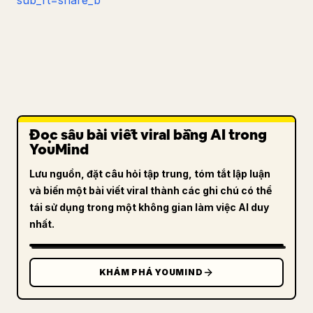
sub_rt=share_b
Đọc sâu bài viết viral bằng AI trong
YouMind
Lưu nguồn, đặt câu hỏi tập trung, tóm tắt lập luận
và biến một bài viết viral thành các ghi chú có thể
tái sử dụng trong một không gian làm việc AI duy
nhất.
KHÁM PHÁ YOUMIND