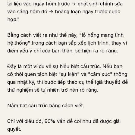
tài liệu vào ngày hôm trước → phát sinh chỉnh sửa
vào sáng hôm đó → hoảng loạn ngay trước cuộc
họp."
Bằng cách viết ra như thế này, "lỗ hổng mang tính
hệ thống" trong cách bạn sắp xếp lịch trình, thay vì
điểm yếu ý chí của bản thân, sẽ hiện ra rõ ràng.
Đây là một ví dụ về sự hiểu biết cấu trúc. Nếu bạn
có thói quen tách biệt "sự kiện" và "cảm xúc" thông
qua nhật ký, thì bước tiếp theo cụ thể (giả thuyết) để
thử nghiệm sẽ tự nhiên trở nên rõ ràng.
Nắm bắt cấu trúc bằng cách viết.
Chỉ với điều đó, 90% vấn đề coi như đã được giải
quyết.