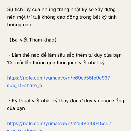
Sự tích lũy của những trang nhật ký sẽ xây dựng
nên một trí tuệ không dao động trong bất kỳ tình
huống nào.
【Bài viết Tham khảo】
・Làm thế nào để làm sâu sắc thêm tư duy của bạn
1% mỗi lần thông qua thói quen viết nhật ký
https://note.com/yumaevo/n/n69cd56fe9c93?
sub_rt=share_b
・Kỹ thuật viết nhật ký thay đổi tư duy và cuộc sống
của bạn
https://note.com/yumaevo/n/n2548e16048c6?