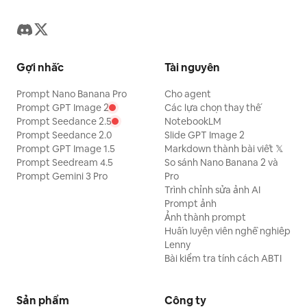
Gợi nhắc
Tài nguyên
Prompt Nano Banana Pro
Cho agent
Prompt GPT Image 2
Các lựa chọn thay thế
Prompt Seedance 2.5
NotebookLM
Prompt Seedance 2.0
Slide GPT Image 2
Prompt GPT Image 1.5
Markdown thành bài viết 𝕏
Prompt Seedream 4.5
So sánh Nano Banana 2 và
Prompt Gemini 3 Pro
Pro
Trình chỉnh sửa ảnh AI
Prompt ảnh
Ảnh thành prompt
Huấn luyện viên nghề nghiệp
Lenny
Bài kiểm tra tính cách ABTI
Sản phẩm
Công ty