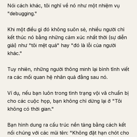
Nói cách khác, tôi nghĩ về nó như một nhiệm vụ
"debugging."
Khi một điều gì đó không suôn sẻ, nhiều người chỉ
kết thúc nó bằng những cảm xúc nhất thời (sự diễn
giải) như "tôi mệt quá" hay "đó là lỗi của người
khác."
Tuy nhiên, những người thông minh lại bình tĩnh viết
ra các mối quan hệ nhân quả đằng sau nó.
Ví dụ, nếu bạn luôn trong tình trạng vội vã chuẩn bị
cho các cuộc họp, bạn không chỉ dừng lại ở "Tôi
không có thời gian."
Bạn hình dung ra cấu trúc nền tảng bằng cách kết
nối chúng với các mũi tên: "Không đặt hạn chót cho