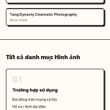
Tang Dynasty Cinematic Photography
@AI设计钟师傅
Tất cả danh mục Hình ảnh
01
Trường hợp sử dụng
Bài đăng trên mạng xã hội
Hồ sơ / Ảnh đại diện