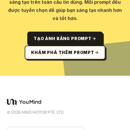
sáng tạo trên toàn cầu tin dùng. Mỗi prompt đều
được tuyển chọn để giúp bạn sáng tạo nhanh hơn
và tốt hơn.
TẠO ẢNH BẰNG PROMPT
KHÁM PHÁ THÊM PROMPT
©
2026
MIND MOTOR PTE. LTD.