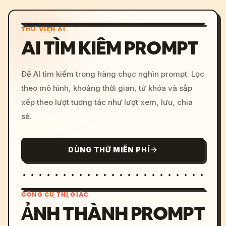
THƯ VIỆN AI
AI TÌM KIẾM PROMPT
Để AI tìm kiếm trong hàng chục nghìn prompt. Lọc
theo mô hình, khoảng thời gian, từ khóa và sắp
xếp theo lượt tương tác như lượt xem, lưu, chia
sẻ.
DÙNG THỬ MIỄN PHÍ
CÔNG CỤ THỊ GIÁC
ẢNH THÀNH PROMPT