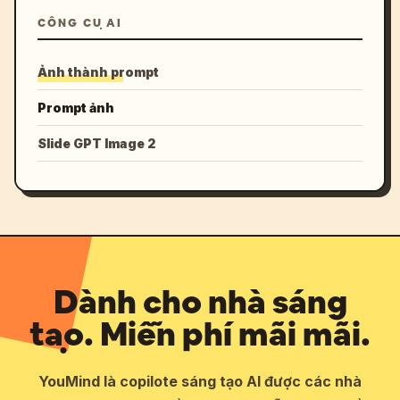
CÔNG CỤ AI
Ảnh thành prompt
Prompt ảnh
Slide GPT Image 2
Dành cho nhà sáng
tạo. Miễn phí mãi mãi.
YouMind là copilote sáng tạo AI được các nhà