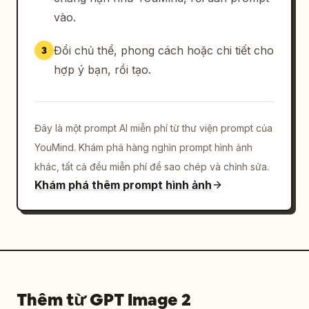
vào.
Đổi chủ thể, phong cách hoặc chi tiết cho
3
hợp ý bạn, rồi tạo.
Đây là một prompt AI miễn phí từ thư viện prompt của
YouMind. Khám phá hàng nghìn prompt hình ảnh
khác, tất cả đều miễn phí để sao chép và chỉnh sửa.
Khám phá thêm prompt hình ảnh
Thêm từ GPT Image 2