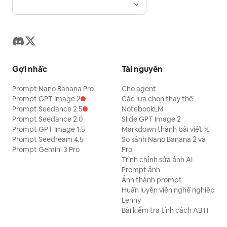
Gợi nhắc
Tài nguyên
Prompt Nano Banana Pro
Cho agent
Prompt GPT Image 2
Các lựa chọn thay thế
Prompt Seedance 2.5
NotebookLM
Prompt Seedance 2.0
Slide GPT Image 2
Prompt GPT Image 1.5
Markdown thành bài viết 𝕏
Prompt Seedream 4.5
So sánh Nano Banana 2 và
Prompt Gemini 3 Pro
Pro
Trình chỉnh sửa ảnh AI
Prompt ảnh
Ảnh thành prompt
Huấn luyện viên nghề nghiệp
Lenny
Bài kiểm tra tính cách ABTI