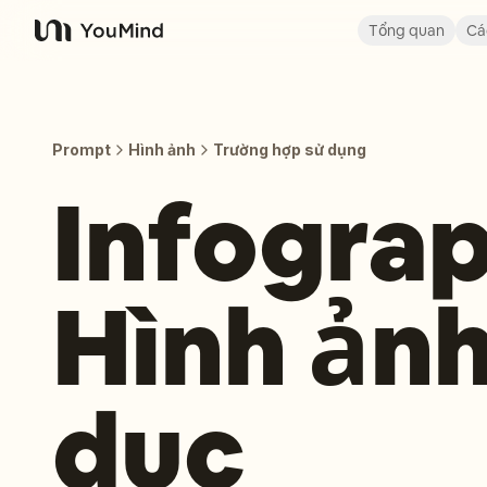
Tổng quan
Cá
YouMind
Prompt
Hình ảnh
Trường hợp sử dụng
Infograp
Hình ảnh
dục