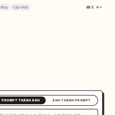
Blog
Cập nhật
PROMPT THÀNH ẢNH
ẢNH THÀNH PROMPT