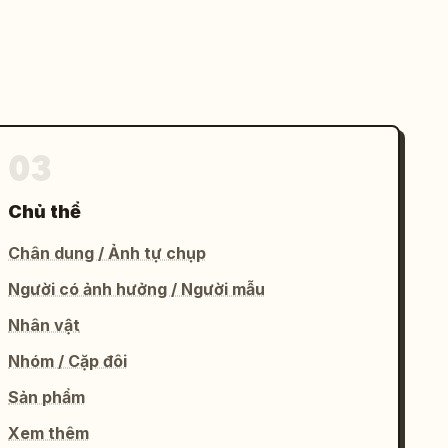
03
Chủ thể
Chân dung / Ảnh tự chụp
Người có ảnh hưởng / Người mẫu
Nhân vật
Nhóm / Cặp đôi
Sản phẩm
Xem thêm