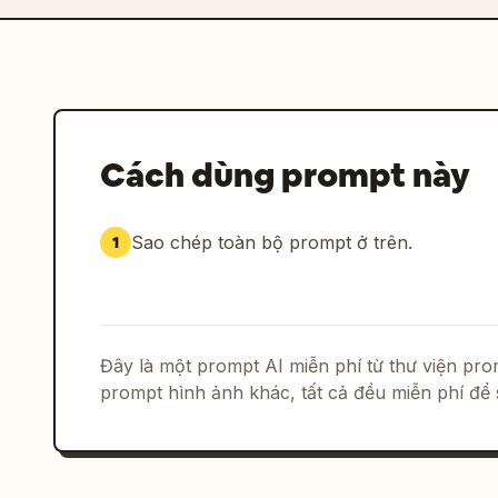
Cách dùng prompt này
Sao chép toàn bộ prompt ở trên.
1
Đây là một prompt AI miễn phí từ thư viện p
prompt hình ảnh khác, tất cả đều miễn phí để 