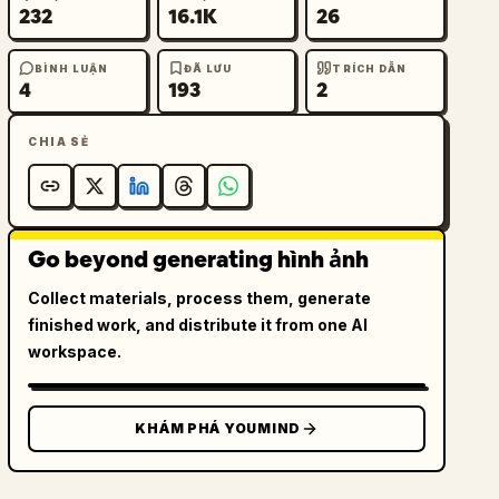
232
16.1K
26
BÌNH LUẬN
ĐÃ LƯU
TRÍCH DẪN
4
193
2
CHIA SẺ
Go beyond generating hình ảnh
Collect materials, process them, generate
finished work, and distribute it from one AI
workspace.
KHÁM PHÁ YOUMIND