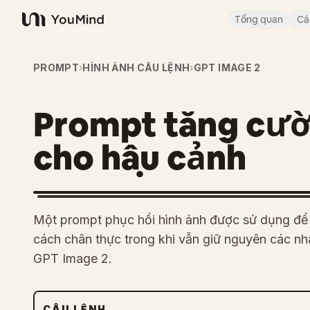
Tổng quan
Cá
YouMind
PROMPT
›
HÌNH ẢNH CÂU LỆNH
›
GPT IMAGE 2
Prompt tăng cườ
cho hậu cảnh
Một prompt phục hồi hình ảnh được sử dụng để 
cách chân thực trong khi vẫn giữ nguyên các nhâ
GPT Image 2.
CÂU LỆNH