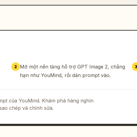
Mở một nền tảng hỗ trợ GPT Image 2, chẳng
2
hạn như YouMind, rồi dán prompt vào.
rompt của YouMind. Khám phá hàng nghìn
sao chép và chỉnh sửa.