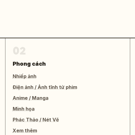
02
Phong cách
Nhiếp ảnh
Điện ảnh / Ảnh tĩnh từ phim
Anime / Manga
Minh họa
Phác Thảo / Nét Vẽ
Xem thêm