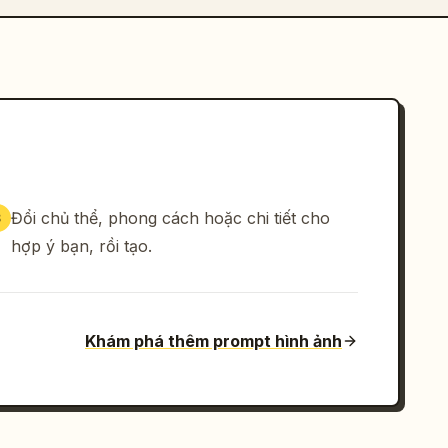
Đổi chủ thể, phong cách hoặc chi tiết cho
3
hợp ý bạn, rồi tạo.
Khám phá thêm prompt hình ảnh