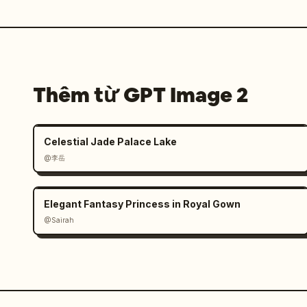
Thêm từ GPT Image 2
Celestial Jade Palace Lake
@李岳
Elegant Fantasy Princess in Royal Gown
@Sairah