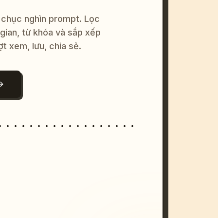
 chục nghìn prompt. Lọc
 gian, từ khóa và sắp xếp
ợt xem, lưu, chia sẻ.