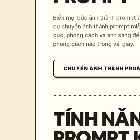
Biến mọi bức ảnh thành prompt ản
cụ chuyển ảnh thành prompt miễn
cục, phong cách và ánh sáng để 
phong cách nào trong vài giây.
CHUYỂN ẢNH THÀNH PRO
TÍNH NĂ
PROMPT 