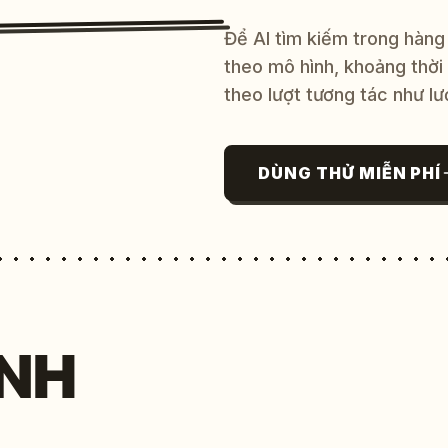
Để AI tìm kiếm trong hàng
theo mô hình, khoảng thời
theo lượt tương tác như lư
DÙNG THỬ MIỄN PHÍ
NH