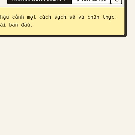
hậu cảnh một cách sạch sẽ và chân thực. 
ái ban đầu.