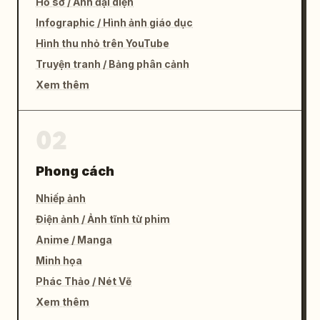
Hồ sơ / Ảnh đại diện
Infographic / Hình ảnh giáo dục
Hình thu nhỏ trên YouTube
Truyện tranh / Bảng phân cảnh
Xem thêm
02
Phong cách
Nhiếp ảnh
Điện ảnh / Ảnh tĩnh từ phim
Anime / Manga
Minh họa
Phác Thảo / Nét Vẽ
Xem thêm