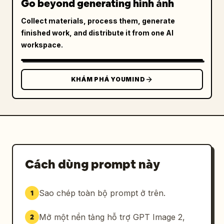
Go beyond generating hình ảnh
Collect materials, process them, generate
finished work, and distribute it from one AI
workspace.
KHÁM PHÁ YOUMIND
Cách dùng prompt này
Sao chép toàn bộ prompt ở trên.
1
Mở một nền tảng hỗ trợ GPT Image 2,
2