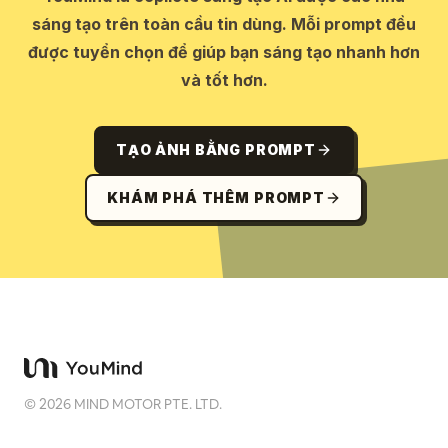
sáng tạo trên toàn cầu tin dùng. Mỗi prompt đều
được tuyển chọn để giúp bạn sáng tạo nhanh hơn
và tốt hơn.
TẠO ẢNH BẰNG PROMPT
KHÁM PHÁ THÊM PROMPT
©
2026
MIND MOTOR PTE. LTD.