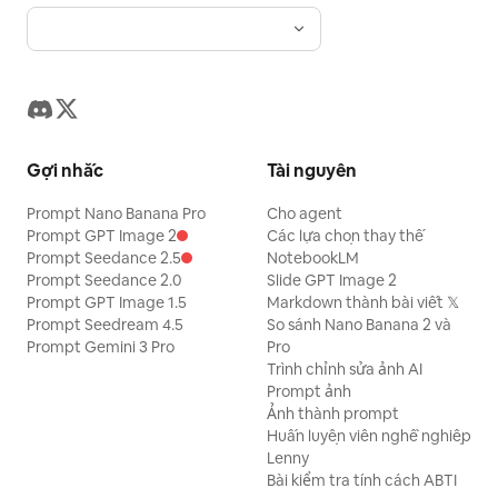
Gợi nhắc
Tài nguyên
Prompt Nano Banana Pro
Cho agent
Prompt GPT Image 2
Các lựa chọn thay thế
Prompt Seedance 2.5
NotebookLM
Prompt Seedance 2.0
Slide GPT Image 2
Prompt GPT Image 1.5
Markdown thành bài viết 𝕏
Prompt Seedream 4.5
So sánh Nano Banana 2 và
Prompt Gemini 3 Pro
Pro
Trình chỉnh sửa ảnh AI
Prompt ảnh
Ảnh thành prompt
Huấn luyện viên nghề nghiệp
Lenny
Bài kiểm tra tính cách ABTI