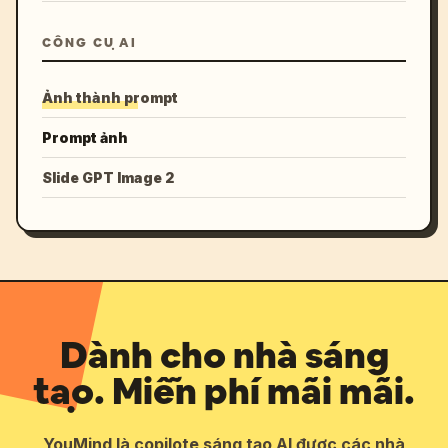
CÔNG CỤ AI
Ảnh thành prompt
Prompt ảnh
Slide GPT Image 2
Dành cho nhà sáng
tạo. Miễn phí mãi mãi.
YouMind là copilote sáng tạo AI được các nhà