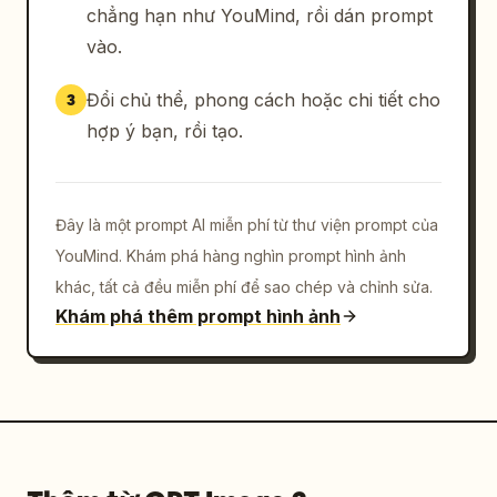
chẳng hạn như YouMind, rồi dán prompt
vào.
Đổi chủ thể, phong cách hoặc chi tiết cho
3
hợp ý bạn, rồi tạo.
Đây là một prompt AI miễn phí từ thư viện prompt của
YouMind. Khám phá hàng nghìn prompt hình ảnh
khác, tất cả đều miễn phí để sao chép và chỉnh sửa.
Khám phá thêm prompt hình ảnh