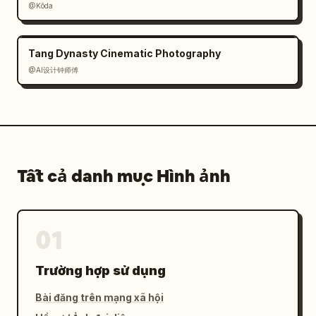
@Kōda
Tang Dynasty Cinematic Photography
@AI设计钟师傅
Tất cả danh mục Hình ảnh
01
Trường hợp sử dụng
Bài đăng trên mạng xã hội