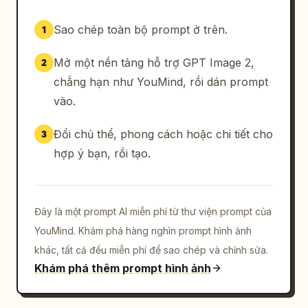
Sao chép toàn bộ prompt ở trên.
1
Mở một nền tảng hỗ trợ GPT Image 2,
2
chẳng hạn như YouMind, rồi dán prompt
vào.
Đổi chủ thể, phong cách hoặc chi tiết cho
3
hợp ý bạn, rồi tạo.
Đây là một prompt AI miễn phí từ thư viện prompt của
YouMind. Khám phá hàng nghìn prompt hình ảnh
khác, tất cả đều miễn phí để sao chép và chỉnh sửa.
Khám phá thêm prompt hình ảnh