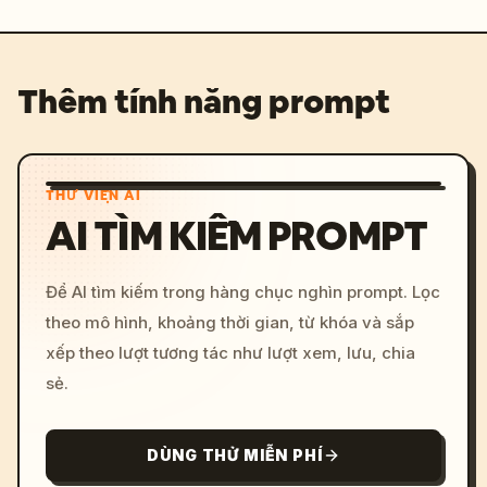
Thêm tính năng prompt
THƯ VIỆN AI
AI TÌM KIẾM PROMPT
Để AI tìm kiếm trong hàng chục nghìn prompt. Lọc
theo mô hình, khoảng thời gian, từ khóa và sắp
xếp theo lượt tương tác như lượt xem, lưu, chia
sẻ.
DÙNG THỬ MIỄN PHÍ