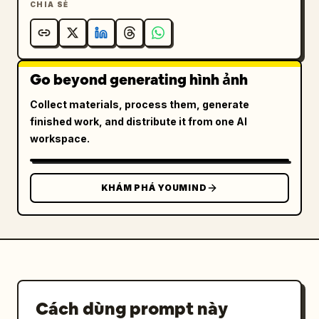
CHIA SẺ
Go beyond generating hình ảnh
Collect materials, process them, generate
finished work, and distribute it from one AI
workspace.
KHÁM PHÁ YOUMIND
Cách dùng prompt này