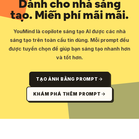
Dành cho nhà sáng
tạo. Miễn phí mãi mãi.
YouMind là copilote sáng tạo AI được các nhà
sáng tạo trên toàn cầu tin dùng. Mỗi prompt đều
được tuyển chọn để giúp bạn sáng tạo nhanh hơn
và tốt hơn.
TẠO ẢNH BẰNG PROMPT
KHÁM PHÁ THÊM PROMPT