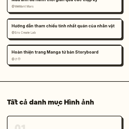
@WeWant Mars
Hướng dẫn tham chiếu tính nhất quán của nhân vật
@Eris Create Lab
Hoàn thiện trang Manga từ bản Storyboard
@さ🥺
Tất cả danh mục Hình ảnh
01