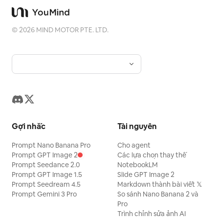
©
2026
MIND MOTOR PTE. LTD.
Gợi nhắc
Tài nguyên
Prompt Nano Banana Pro
Cho agent
Prompt GPT Image 2
Các lựa chọn thay thế
Prompt Seedance 2.0
NotebookLM
Prompt GPT Image 1.5
Slide GPT Image 2
Prompt Seedream 4.5
Markdown thành bài viết 𝕏
Prompt Gemini 3 Pro
So sánh Nano Banana 2 và
Pro
Trình chỉnh sửa ảnh AI