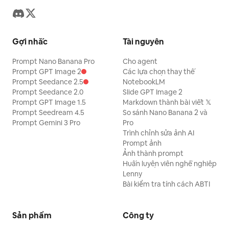
Gợi nhắc
Tài nguyên
Prompt Nano Banana Pro
Cho agent
Prompt GPT Image 2
Các lựa chọn thay thế
Prompt Seedance 2.5
NotebookLM
Prompt Seedance 2.0
Slide GPT Image 2
Prompt GPT Image 1.5
Markdown thành bài viết 𝕏
Prompt Seedream 4.5
So sánh Nano Banana 2 và
Prompt Gemini 3 Pro
Pro
Trình chỉnh sửa ảnh AI
Prompt ảnh
Ảnh thành prompt
Huấn luyện viên nghề nghiệp
Lenny
Bài kiểm tra tính cách ABTI
Sản phẩm
Công ty