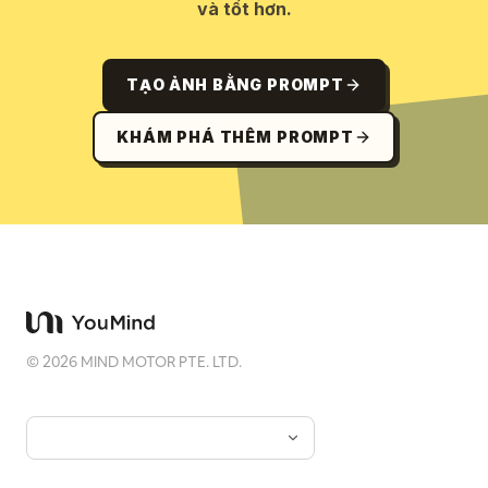
và tốt hơn.
TẠO ẢNH BẰNG PROMPT
KHÁM PHÁ THÊM PROMPT
©
2026
MIND MOTOR PTE. LTD.